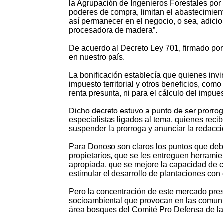
la Agrupación de Ingenieros Forestales por 
poderes de compra, limitan el abastecimien
así permanecer en el negocio, o sea, adicio
procesadora de madera”.
De acuerdo al Decreto Ley 701, firmado por 
en nuestro país.
La bonificación establecía que quienes invi
impuesto territorial y otros beneficios, com
renta presunta, ni para el cálculo del impu
Dicho decreto estuvo a punto de ser prorro
especialistas ligados al tema, quienes rec
suspender la prorroga y anunciar la redacc
Para Donoso son claros los puntos que debe
propietarios, que se les entreguen herrami
apropiada, que se mejore la capacidad de c
estimular el desarrollo de plantaciones con 
Pero la concentración de este mercado pres
socioambiental que provocan en las comunid
área bosques del Comité Pro Defensa de la 