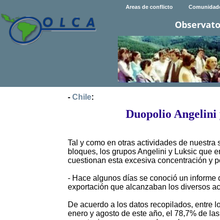
Areas de conflicto
Comunidad
Observato
-
Chile
:
Duopolio Angelini 
Tal y como en otras actividades de nuestra 
bloques, los grupos Angelini y Luksic que e
cuestionan esta excesiva concentración y p
- Hace algunos días se conoció un informe d
exportación que alcanzaban los diversos a
De acuerdo a los datos recopilados, entre 
enero y agosto de este año, el 78,7% de las