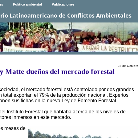
es
Política ambiental
Publicaciones
rio Latinoamericano de Conflictos Ambientales
08 de Octubr
y Matte dueños del mercado forestal
sociedad, el mercado forestal está controlado por dos grandes
n total exportan el 79% de la producción nacional. Expertos
onen sus fichas en la nueva Ley de Fomento Forestal.
el Instituto Forestal que hablaba acerca de los niveles de
ctores inmersos en este mercado.
los meses de