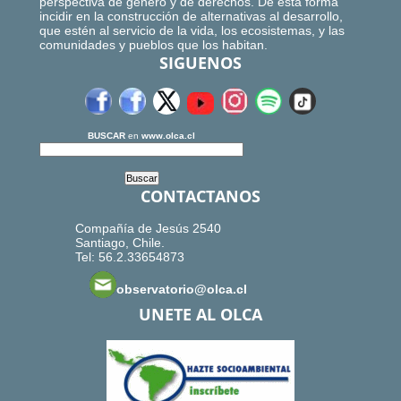
perspectiva de género y de derechos. De esta forma
incidir en la construcción de alternativas al desarrollo,
que estén al servicio de la vida, los ecosistemas, y las
comunidades y pueblos que los habitan.
SIGUENOS
BUSCAR
en
www.olca.cl
CONTACTANOS
Compañía de Jesús 2540
Santiago, Chile.
Tel: 56.2.33654873
observatorio@olca.cl
UNETE AL OLCA