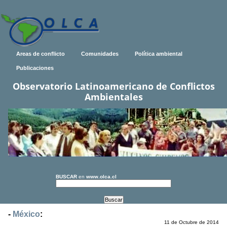
Areas de conflicto
Comunidades
Política ambiental
Publicaciones
Observatorio Latinoamericano de Conflictos
Ambientales
BUSCAR
en
www.olca.cl
-
México
:
11 de Octubre de 2014