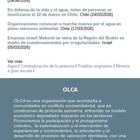
(29/04/2026)
En defensa de la vida y el agua, miles de personas se
movilizaron el 22 de marzo en Chile.
Chile (24/03/2026)
Organizaciones convocan a marcha masiva por el agua en
pleno retroceso ambiental.
Chile (17/03/2026)
Empresa israelí Mekorot se retira de la Región del Biobío en
medio de cuestionamientos por irregularidades.
Israel
(05/03/2026)
Ver más:
Agua
/
Criminalización de la protesta
/
Pueblos originarios
/
Minería
a gran escala
/
OLCA
OLCA es una organización que acompaña a
comunidades en conflicto socioambiental, que en
condiciones de profunda asimetría, enfrentan un modelo
económico depredador impuesto en los territorios.
Promovemos la participación y el protagonismo
colectivo, la sistematización y el intercambio de
experiencias y conocimientos, la articulación y el
desarrollo de procesos de valoración identitaria, con una