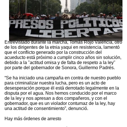
Entrevistado durante la marcha, Tomás Rojo Valencia, otro
de los dirigentes de la etnia yaqui en resistencia, lamentó
que el conflicto generado por la construcción del
acueducto está próximo a cumplir cinco años sin solución,
debido a la "actitud omisa y de falta de respeto a la ley"
por parte del gobernador de Sonora, Guillermo Padrés.
“Se ha iniciado una campaña en contra de nuestro pueblo
para criminalizar nuestra lucha, pero es un acto de
desesperación porque él está derrotado legalmente en la
disputa por el agua. Nos hemos conducido por el marco
de la ley y nos apresan a dos compañeros, y con el
gobernador, que es un violador contumaz de la ley, hay
una actitud de consentimiento”, denunció.
Hay más órdenes de arresto