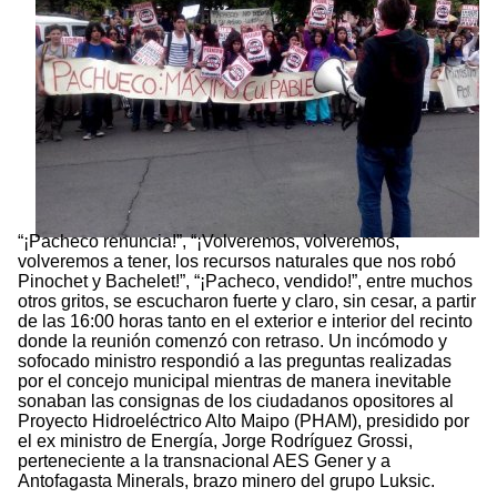
“¡Pacheco renuncia!”, “¡Volveremos, volveremos,
volveremos a tener, los recursos naturales que nos robó
Pinochet y Bachelet!”, “¡Pacheco, vendido!”, entre muchos
otros gritos, se escucharon fuerte y claro, sin cesar, a partir
de las 16:00 horas tanto en el exterior e interior del recinto
donde la reunión comenzó con retraso. Un incómodo y
sofocado ministro respondió a las preguntas realizadas
por el concejo municipal mientras de manera inevitable
sonaban las consignas de los ciudadanos opositores al
Proyecto Hidroeléctrico Alto Maipo (PHAM), presidido por
el ex ministro de Energía, Jorge Rodríguez Grossi,
perteneciente a la transnacional AES Gener y a
Antofagasta Minerals, brazo minero del grupo Luksic.