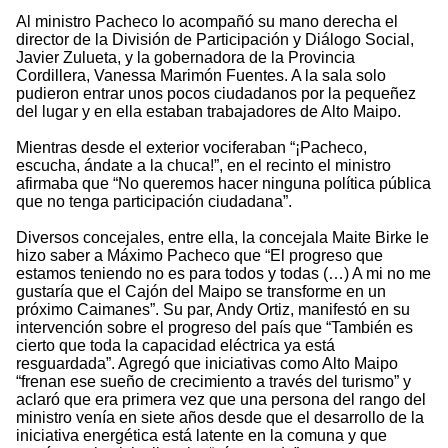
Al ministro Pacheco lo acompañó su mano derecha el
director de la División de Participación y Diálogo Social,
Javier Zulueta, y la gobernadora de la Provincia
Cordillera, Vanessa Marimón Fuentes. A la sala solo
pudieron entrar unos pocos ciudadanos por la pequeñez
del lugar y en ella estaban trabajadores de Alto Maipo.
Mientras desde el exterior vociferaban “¡Pacheco,
escucha, ándate a la chuca!”, en el recinto el ministro
afirmaba que “No queremos hacer ninguna política pública
que no tenga participación ciudadana”.
Diversos concejales, entre ella, la concejala Maite Birke le
hizo saber a Máximo Pacheco que “El progreso que
estamos teniendo no es para todos y todas (…) A mi no me
gustaría que el Cajón del Maipo se transforme en un
próximo Caimanes”. Su par, Andy Ortiz, manifestó en su
intervención sobre el progreso del país que “También es
cierto que toda la capacidad eléctrica ya está
resguardada”. Agregó que iniciativas como Alto Maipo
“frenan ese sueño de crecimiento a través del turismo” y
aclaró que era primera vez que una persona del rango del
ministro venía en siete años desde que el desarrollo de la
iniciativa energética está latente en la comuna y que