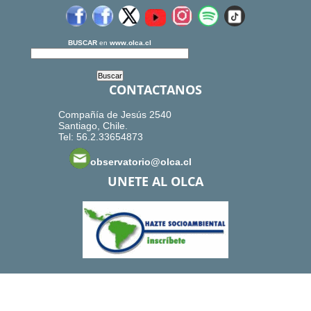
BUSCAR
en
www.olca.cl
CONTACTANOS
Compañía de Jesús 2540
Santiago, Chile.
Tel: 56.2.33654873
observatorio@olca.cl
UNETE AL OLCA