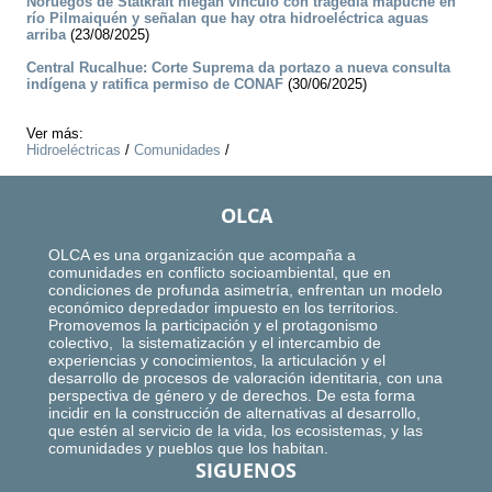
Noruegos de Statkraft niegan vínculo con tragedia mapuche en
río Pilmaiquén y señalan que hay otra hidroeléctrica aguas
arriba
(23/08/2025)
Central Rucalhue: Corte Suprema da portazo a nueva consulta
indígena y ratifica permiso de CONAF
(30/06/2025)
Ver más:
Hidroeléctricas
/
Comunidades
/
OLCA
OLCA es una organización que acompaña a
comunidades en conflicto socioambiental, que en
condiciones de profunda asimetría, enfrentan un modelo
económico depredador impuesto en los territorios.
Promovemos la participación y el protagonismo
colectivo, la sistematización y el intercambio de
experiencias y conocimientos, la articulación y el
desarrollo de procesos de valoración identitaria, con una
perspectiva de género y de derechos. De esta forma
incidir en la construcción de alternativas al desarrollo,
que estén al servicio de la vida, los ecosistemas, y las
comunidades y pueblos que los habitan.
SIGUENOS