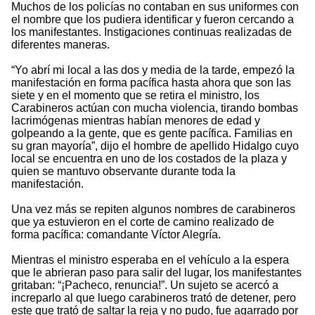
Muchos de los policías no contaban en sus uniformes con
el nombre que los pudiera identificar y fueron cercando a
los manifestantes. Instigaciones continuas realizadas de
diferentes maneras.
“Yo abrí mi local a las dos y media de la tarde, empezó la
manifestación en forma pacífica hasta ahora que son las
siete y en el momento que se retira el ministro, los
Carabineros actúan con mucha violencia, tirando bombas
lacrimógenas mientras habían menores de edad y
golpeando a la gente, que es gente pacífica. Familias en
su gran mayoría”, dijo el hombre de apellido Hidalgo cuyo
local se encuentra en uno de los costados de la plaza y
quien se mantuvo observante durante toda la
manifestación.
Una vez más se repiten algunos nombres de carabineros
que ya estuvieron en el corte de camino realizado de
forma pacífica: comandante Víctor Alegría.
Mientras el ministro esperaba en el vehículo a la espera
que le abrieran paso para salir del lugar, los manifestantes
gritaban: “¡Pacheco, renuncia!”. Un sujeto se acercó a
increparlo al que luego carabineros trató de detener, pero
este que trató de saltar la reja y no pudo, fue agarrado por