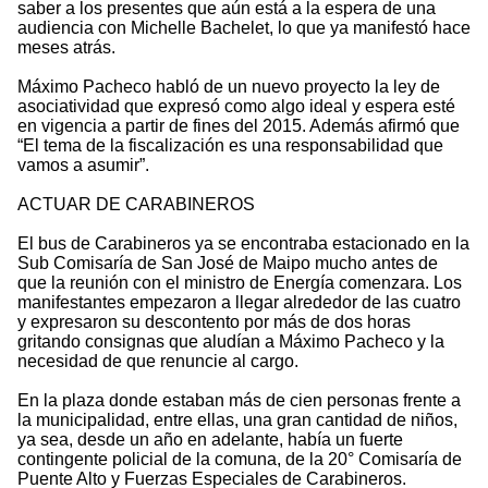
saber a los presentes que aún está a la espera de una
audiencia con Michelle Bachelet, lo que ya manifestó hace
meses atrás.
Máximo Pacheco habló de un nuevo proyecto la ley de
asociatividad que expresó como algo ideal y espera esté
en vigencia a partir de fines del 2015. Además afirmó que
“El tema de la fiscalización es una responsabilidad que
vamos a asumir”.
ACTUAR DE CARABINEROS
El bus de Carabineros ya se encontraba estacionado en la
Sub Comisaría de San José de Maipo mucho antes de
que la reunión con el ministro de Energía comenzara. Los
manifestantes empezaron a llegar alrededor de las cuatro
y expresaron su descontento por más de dos horas
gritando consignas que aludían a Máximo Pacheco y la
necesidad de que renuncie al cargo.
En la plaza donde estaban más de cien personas frente a
la municipalidad, entre ellas, una gran cantidad de niños,
ya sea, desde un año en adelante, había un fuerte
contingente policial de la comuna, de la 20° Comisaría de
Puente Alto y Fuerzas Especiales de Carabineros.