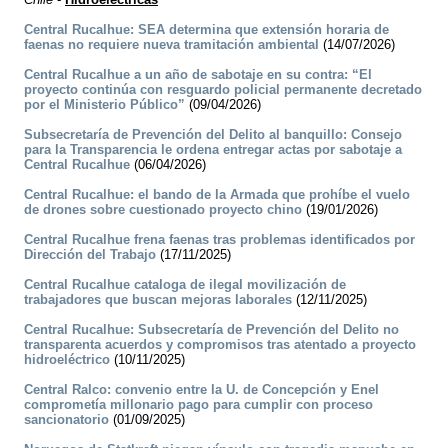
Central Rucalhue: SEA determina que extensión horaria de
faenas no requiere nueva tramitación ambiental
(14/07/2026)
Central Rucalhue a un año de sabotaje en su contra: “El
proyecto continúa con resguardo policial permanente decretado
por el Ministerio Público”
(09/04/2026)
Subsecretaría de Prevención del Delito al banquillo: Consejo
para la Transparencia le ordena entregar actas por sabotaje a
Central Rucalhue
(06/04/2026)
Central Rucalhue: el bando de la Armada que prohíbe el vuelo
de drones sobre cuestionado proyecto chino
(19/01/2026)
Central Rucalhue frena faenas tras problemas identificados por
Dirección del Trabajo
(17/11/2025)
Central Rucalhue cataloga de ilegal movilización de
trabajadores que buscan mejoras laborales
(12/11/2025)
Central Rucalhue: Subsecretaría de Prevención del Delito no
transparenta acuerdos y compromisos tras atentado a proyecto
hidroeléctrico
(10/11/2025)
Central Ralco: convenio entre la U. de Concepción y Enel
comprometía millonario pago para cumplir con proceso
sancionatorio
(01/09/2025)