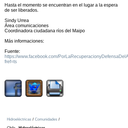
Hasta el momento se encuentran en el lugar a la espera
de ser liberados.
Sindy Urrea
Área comunicaciones
Coordinadora ciudadana ríos del Maipo
Más informaciones:
Fuente:
https://www.facebook.com/PorLaRecuperacionyDefensaDel
fref=ts
1994
Hidroeléctricas
/
Comunidades
/
Chile
-
Hidroeléctricas