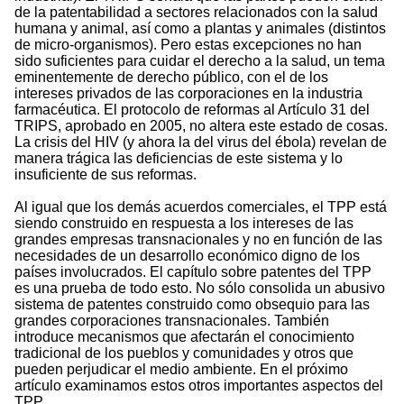
de la patentabilidad a sectores relacionados con la salud
humana y animal, así como a plantas y animales (distintos
de micro-organismos). Pero estas excepciones no han
sido suficientes para cuidar el derecho a la salud, un tema
eminentemente de derecho público, con el de los
intereses privados de las corporaciones en la industria
farmacéutica. El protocolo de reformas al Artículo 31 del
TRIPS, aprobado en 2005, no altera este estado de cosas.
La crisis del HIV (y ahora la del virus del ébola) revelan de
manera trágica las deficiencias de este sistema y lo
insuficiente de sus reformas.
Al igual que los demás acuerdos comerciales, el TPP está
siendo construido en respuesta a los intereses de las
grandes empresas transnacionales y no en función de las
necesidades de un desarrollo económico digno de los
países involucrados. El capítulo sobre patentes del TPP
es una prueba de todo esto. No sólo consolida un abusivo
sistema de patentes construido como obsequio para las
grandes corporaciones transnacionales. También
introduce mecanismos que afectarán el conocimiento
tradicional de los pueblos y comunidades y otros que
pueden perjudicar el medio ambiente. En el próximo
artículo examinamos estos otros importantes aspectos del
TPP.