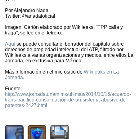
Por Alejandro Nadal
Twitter: @anadaloficial
Imagen: Cartón elaborado por Wikileaks. “TPP calla y
traga”, se lee en el letrero.
Aquí
se puede consultar el borrador del capítulo sobre
derechos de propiedad intelectual del ATP, filtrado por
Wikileaks a varias organizaciones y medios, entre ellos La
Jornada, en exclusiva para México.
Más información en el micrositio de
Wikileaks en La
Jornada
.
Fuente:
http://www.jornada.unam.mx/ultimas/2014/10/16/acuerdo-
trans-pacifico-consolidacion-de-un-sistema-abusivo-de-
patentes-2427.html
2450