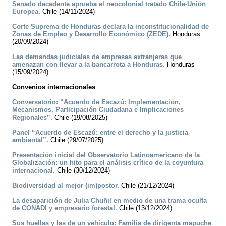
Senado decadente aprueba el neocolonial tratado Chile-Unión
Europea.
Chile (14/11/2024)
Corte Suprema de Honduras declara la inconstitucionalidad de
Zonas de Empleo y Desarrollo Económico (ZEDE).
Honduras
(20/09/2024)
Las demandas judiciales de empresas extranjeras que
amenazan con llevar a la bancarrota a Honduras.
Honduras
(15/09/2024)
Convenios internacionales
Conversatorio: “Acuerdo de Escazú: Implementación,
Mecanismos, Participación Ciudadana e Implicaciones
Regionales”.
Chile (19/08/2025)
Panel “Acuerdo de Escazú: entre el derecho y la justicia
ambiental”.
Chile (29/07/2025)
Presentación inicial del Observatorio Latinoamericano de la
Globalización: un hito para el análisis crítico de la coyuntura
internacional.
Chile (30/12/2024)
Biodiversidad al mejor (im)postor.
Chile (21/12/2024)
La desaparición de Julia Chuñil en medio de una trama oculta
de CONADI y empresario forestal.
Chile (13/12/2024)
Sus huellas y las de un vehículo: Familia de dirigenta mapuche