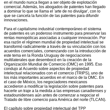
en el mundo nunca llegan a ser objeto de explotación
comercial. Además, los abogados de patentes han llegado
a dominar lo que se llama el 'arte de no divulgar', con lo
que se cancela la función de las patentes para difundir
innovaciones.
Para el capitalismo industrial contemporáneo el sistema
de patentes es un poderoso instrumento para preservar las
rentas monopólicas asociadas a cualquier innovación. Por
esa razón el régimen mundial de propiedad intelectual se
transformó radicalmente a través de su vinculación con los
acuerdos comerciales, comenzando con la introducción de
este tema en la Ronda Uruguay de negociaciones
multilaterales que desembocó en la creación de la
Organización Mundial de Comercio (OMC) en 1995. Eso
condujo al Acuerdo sobre aspectos de propiedad
intelectual relacionados con el comercio (TRIPS), uno de
los más importantes acuerdos en el marco de la OMC. En
el caso de México, los negociadores mexicanos
accedieron a modificar la legislación sobre patentes para
hacerle un traje a la medida a las empresas canadienses y
estadounidenses aún antes de comenzar a negociar el
Tratado de libre comercio para América del norte (TLCAN).
El capítulo sobre propiedad intelectual del TPP