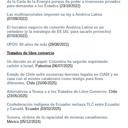
de la Carta de la Energía porque da poder a inversores privados
para demandar a los Estados
(23/10/2022)
Las multinacionales imponen su ley a América Latina
(07/09/2022)
El lucrativo negocio de convertir América Latina en un
vertedero (y la estrategia de EE.UU. para sacarle provecho)
(07/03/2022)
UPOV: 60 años de más
(28/08/2021)
Tratados de libre comercio
Un decreto en el papel: Colombia ha seguido exportando
carbón a Israel.
Palestina (06/07/2025)
Estado de Chile sufre sucesivas derrotas legales en CIADI y en
casa con el mismo carabinero como testigo para fines
diferentes.
Chile (15/06/2025)
Alternativas a Trump y a los Tratados de Libre Comercio.
Chile
(23/05/2025)
Confederación indígena de Ecuador rechaza TLC entre Ecuador
y Canadá.
Ecuador (03/02/2025)
Sonora, víctima de la rapacidad de mineras canadienses.
México (05/12/2024)