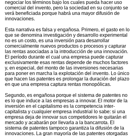
negociar los términos bajo los cuales pueda hacer uso
comercial del invento, pero la sociedad en su conjunto se
verá beneficiada porque habrá una mayor difusión de
innovaciones.
Esta narrativa es falsa y engañosa. Primero, el gasto en lo
que se denomina investigación y desarrollo experimental
no es un costo, es una inversión para desarrollar
comercialmente nuevos productos o procesos y capturar
las rentas asociadas a la introducción de una innovación.
El período durante el cual una empresa puede capturar
exclusivamente esas rentas depende de muchos factores
y, en especial, del monto de las inversiones necesarias
para poner en marcha la explotación del invento. Lo único
que hacen las patentes es prolongar la duración del plazo
en que una empresa captura rentas monopólicas.
Segundo, es engañosa porque el sistema de patentes no
es lo que induce a las empresas a innovar. El motor de la
inversión en el capitalismo es la competencia inter-
capitalista y cualquier empresa industrial lo sabe: si una
empresa deja de innovar sus competidores le quitarán el
mercado y acabarán por llevarla a la bancarrota. El
sistema de patentes tampoco garantiza la difusión de la
innovaciones. La gran mayoría de las patentes otorgadas