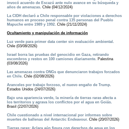
invocó acuerdo de Escazú ante nulo avance en su búsqueda y
años de amenazas.
Chile (04/12/2024)
La CIDH declaró a Chile responsable por violaciones a derechos
humanos en proceso penal contra 135 personas del Pueblo
Mapuche entre 1989 y 1992.
Chile (21/11/2024)
Ocultamiento y manipulación de información
Luz verde para primer data center sin evaluación ambiental.
Chile (03/08/2026)
Israel borra las pruebas del genocidio en Gaza, retirando
escombros y restos en 100 camiones diariamente.
Palestina
(03/08/2026)
Las amenazas contra ONGs que denunciaron trabajos forzados
en Chile.
Chile (02/08/2026)
Aranceles por trabajo forzoso, el nuevo engaño de Trump.
Estados Unidos (24/07/2026)
Bajo una apariencia verde, la minería de tierras raras afecta a
los territorios y agrava los conflictos por el agua en Goiás.
Brasil (22/07/2026)
Chile cuestionado a nivel internacional por informes sobre
muertes de ballenas del Antarctic Endeavour.
Chile (20/07/2026)
Tierras raras: Aclara aún figura con derechos de agua en los