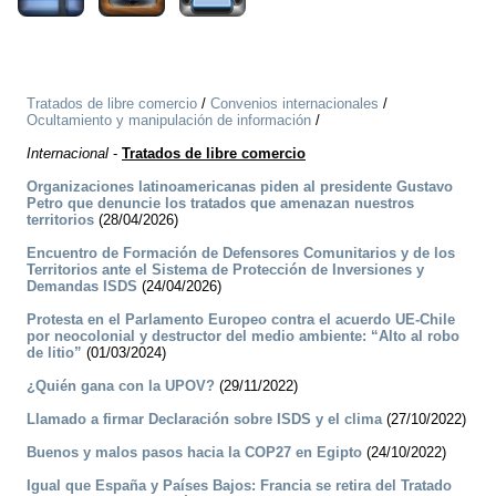
Tratados de libre comercio
/
Convenios internacionales
/
Ocultamiento y manipulación de información
/
Internacional
-
Tratados de libre comercio
Organizaciones latinoamericanas piden al presidente Gustavo
Petro que denuncie los tratados que amenazan nuestros
territorios
(28/04/2026)
Encuentro de Formación de Defensores Comunitarios y de los
Territorios ante el Sistema de Protección de Inversiones y
Demandas ISDS
(24/04/2026)
Protesta en el Parlamento Europeo contra el acuerdo UE-Chile
por neocolonial y destructor del medio ambiente: “Alto al robo
de litio”
(01/03/2024)
¿Quién gana con la UPOV?
(29/11/2022)
Llamado a firmar Declaración sobre ISDS y el clima
(27/10/2022)
Buenos ­y malos pasos hacia la COP27 en Egipto
(24/10/2022)
Igual que España y Países Bajos: Francia se retira del Tratado