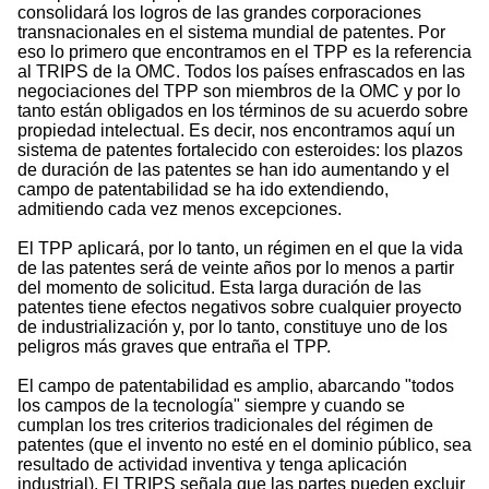
consolidará los logros de las grandes corporaciones
transnacionales en el sistema mundial de patentes. Por
eso lo primero que encontramos en el TPP es la referencia
al TRIPS de la OMC. Todos los países enfrascados en las
negociaciones del TPP son miembros de la OMC y por lo
tanto están obligados en los términos de su acuerdo sobre
propiedad intelectual. Es decir, nos encontramos aquí un
sistema de patentes fortalecido con esteroides: los plazos
de duración de las patentes se han ido aumentando y el
campo de patentabilidad se ha ido extendiendo,
admitiendo cada vez menos excepciones.
El TPP aplicará, por lo tanto, un régimen en el que la vida
de las patentes será de veinte años por lo menos a partir
del momento de solicitud. Esta larga duración de las
patentes tiene efectos negativos sobre cualquier proyecto
de industrialización y, por lo tanto, constituye uno de los
peligros más graves que entraña el TPP.
El campo de patentabilidad es amplio, abarcando "todos
los campos de la tecnología" siempre y cuando se
cumplan los tres criterios tradicionales del régimen de
patentes (que el invento no esté en el dominio público, sea
resultado de actividad inventiva y tenga aplicación
industrial). El TRIPS señala que las partes pueden excluir