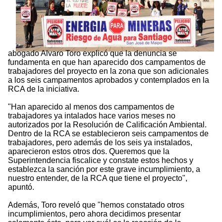
abogado Alvaro Toro explicó que la denuncia se
fundamenta en que han aparecido dos campamentos de
trabajadores del proyecto en la zona que son adicionales
a los seis campamentos aprobados y contemplados en la
RCA de la iniciativa.
"Han aparecido al menos dos campamentos de
trabajadores ya intalados hace varios meses no
autorizados por la Resolución de Calificación Ambiental.
Dentro de la RCA se establecieron seis campamentos de
trabajadores, pero además de los seis ya instalados,
aparecieron estos otros dos. Queremos que la
Superintendencia fiscalice y constate estos hechos y
establezca la sanción por este grave incumplimiento, a
nuestro entender, de la RCA que tiene el proyecto",
apuntó.
Además, Toro reveló que "hemos constatado otros
incumplimientos, pero ahora decidimos presentar