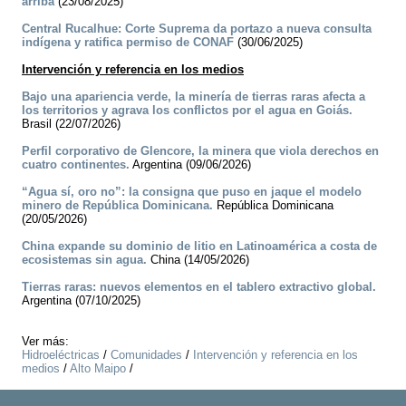
arriba
(23/08/2025)
Central Rucalhue: Corte Suprema da portazo a nueva consulta
indígena y ratifica permiso de CONAF
(30/06/2025)
Intervención y referencia en los medios
Bajo una apariencia verde, la minería de tierras raras afecta a
los territorios y agrava los conflictos por el agua en Goiás.
Brasil (22/07/2026)
Perfil corporativo de Glencore, la minera que viola derechos en
cuatro continentes.
Argentina (09/06/2026)
“Agua sí, oro no”: la consigna que puso en jaque el modelo
minero de República Dominicana.
República Dominicana
(20/05/2026)
China expande su dominio de litio en Latinoamérica a costa de
ecosistemas sin agua.
China (14/05/2026)
Tierras raras: nuevos elementos en el tablero extractivo global.
Argentina (07/10/2025)
Ver más:
Hidroeléctricas
/
Comunidades
/
Intervención y referencia en los
medios
/
Alto Maipo
/