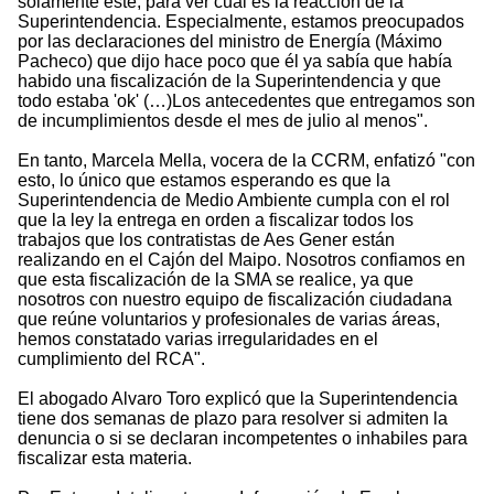
solamente éste, para ver cuál es la reacción de la
Superintendencia. Especialmente, estamos preocupados
por las declaraciones del ministro de Energía (Máximo
Pacheco) que dijo hace poco que él ya sabía que había
habido una fiscalización de la Superintendencia y que
todo estaba 'ok' (…)Los antecedentes que entregamos son
de incumplimientos desde el mes de julio al menos".
En tanto, Marcela Mella, vocera de la CCRM, enfatizó "con
esto, lo único que estamos esperando es que la
Superintendencia de Medio Ambiente cumpla con el rol
que la ley la entrega en orden a fiscalizar todos los
trabajos que los contratistas de Aes Gener están
realizando en el Cajón del Maipo. Nosotros confiamos en
que esta fiscalización de la SMA se realice, ya que
nosotros con nuestro equipo de fiscalización ciudadana
que reúne voluntarios y profesionales de varias áreas,
hemos constatado varias irregularidades en el
cumplimiento del RCA".
El abogado Alvaro Toro explicó que la Superintendencia
tiene dos semanas de plazo para resolver si admiten la
denuncia o si se declaran incompetentes o inhabiles para
fiscalizar esta materia.