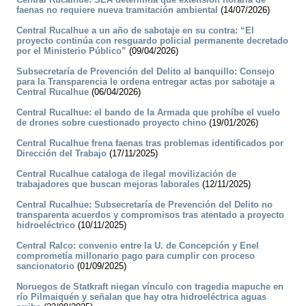
faenas no requiere nueva tramitación ambiental
(14/07/2026)
Central Rucalhue a un año de sabotaje en su contra: “El
proyecto continúa con resguardo policial permanente decretado
por el Ministerio Público”
(09/04/2026)
Subsecretaría de Prevención del Delito al banquillo: Consejo
para la Transparencia le ordena entregar actas por sabotaje a
Central Rucalhue
(06/04/2026)
Central Rucalhue: el bando de la Armada que prohíbe el vuelo
de drones sobre cuestionado proyecto chino
(19/01/2026)
Central Rucalhue frena faenas tras problemas identificados por
Dirección del Trabajo
(17/11/2025)
Central Rucalhue cataloga de ilegal movilización de
trabajadores que buscan mejoras laborales
(12/11/2025)
Central Rucalhue: Subsecretaría de Prevención del Delito no
transparenta acuerdos y compromisos tras atentado a proyecto
hidroeléctrico
(10/11/2025)
Central Ralco: convenio entre la U. de Concepción y Enel
comprometía millonario pago para cumplir con proceso
sancionatorio
(01/09/2025)
Noruegos de Statkraft niegan vínculo con tragedia mapuche en
río Pilmaiquén y señalan que hay otra hidroeléctrica aguas