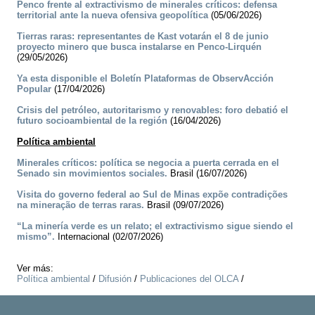
Penco frente al extractivismo de minerales críticos: defensa
territorial ante la nueva ofensiva geopolítica
(05/06/2026)
Tierras raras: representantes de Kast votarán el 8 de junio
proyecto minero que busca instalarse en Penco-Lirquén
(29/05/2026)
Ya esta disponible el Boletín Plataformas de ObservAcción
Popular
(17/04/2026)
Crisis del petróleo, autoritarismo y renovables: foro debatió el
futuro socioambiental de la región
(16/04/2026)
Política ambiental
Minerales críticos: política se negocia a puerta cerrada en el
Senado sin movimientos sociales.
Brasil (16/07/2026)
Visita do governo federal ao Sul de Minas expõe contradições
na mineração de terras raras.
Brasil (09/07/2026)
“La minería verde es un relato; el extractivismo sigue siendo el
mismo”.
Internacional (02/07/2026)
Ver más:
Política ambiental
/
Difusión
/
Publicaciones del OLCA
/