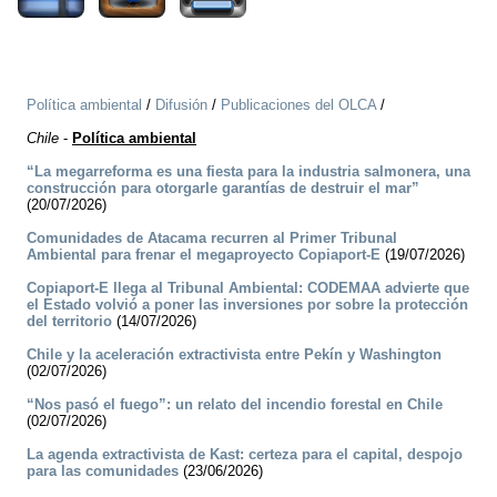
Política ambiental
/
Difusión
/
Publicaciones del OLCA
/
Chile
-
Política ambiental
“La megarreforma es una fiesta para la industria salmonera, una
construcción para otorgarle garantías de destruir el mar”
(20/07/2026)
Comunidades de Atacama recurren al Primer Tribunal
Ambiental para frenar el megaproyecto Copiaport-E
(19/07/2026)
Copiaport-E llega al Tribunal Ambiental: CODEMAA advierte que
el Estado volvió a poner las inversiones por sobre la protección
del territorio
(14/07/2026)
Chile y la aceleración extractivista entre Pekín y Washington
(02/07/2026)
“Nos pasó el fuego”: un relato del incendio forestal en Chile
(02/07/2026)
La agenda extractivista de Kast: certeza para el capital, despojo
para las comunidades
(23/06/2026)