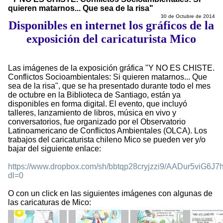
quieren matarnos... Que sea de la risa"
30 de Octubre de 2014
Disponibles en internet los gráficos de la
exposición del caricaturista Mico
Las imágenes de la exposición gráfica "Y NO ES CHISTE.
Conflictos Socioambientales: Si quieren matarnos... Que
sea de la risa", que se ha presentado durante todo el mes
de octubre en la Biblioteca de Santiago, están ya
disponibles en forma digital. El evento, que incluyó
talleres, lanzamiento de libros, música en vivo y
conversatorios, fue organizado por el Observatorio
Latinoamericano de Conflictos Ambientales (OLCA). Los
trabajos del caricaturista chileno Mico se pueden ver y/o
bajar del siguiente enlace:
https://www.dropbox.com/sh/bbtqp28cryjzzi9/AADur5viG6
dl=0
O con un click en las siguientes imágenes con algunas de
las caricaturas de Mico: