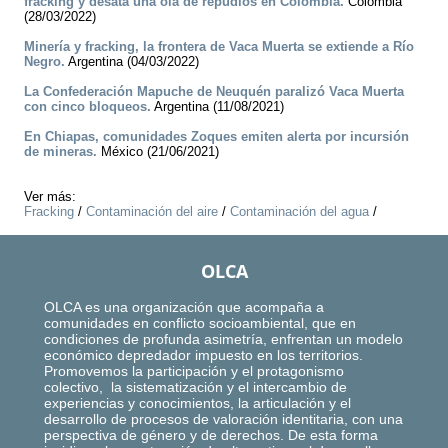
fracking y desata una ola de repudios en Colombia.
Colombia
(28/03/2022)
Minería y fracking, la frontera de Vaca Muerta se extiende a Río
Negro.
Argentina (04/03/2022)
La Confederación Mapuche de Neuquén paralizó Vaca Muerta
con cinco bloqueos.
Argentina (11/08/2021)
En Chiapas, comunidades Zoques emiten alerta por incursión
de mineras.
México (21/06/2021)
Ver más:
Fracking
/
Contaminación del aire
/
Contaminación del agua
/
OLCA
OLCA es una organización que acompaña a
comunidades en conflicto socioambiental, que en
condiciones de profunda asimetría, enfrentan un modelo
económico depredador impuesto en los territorios.
Promovemos la participación y el protagonismo
colectivo, la sistematización y el intercambio de
experiencias y conocimientos, la articulación y el
desarrollo de procesos de valoración identitaria, con una
perspectiva de género y de derechos. De esta forma