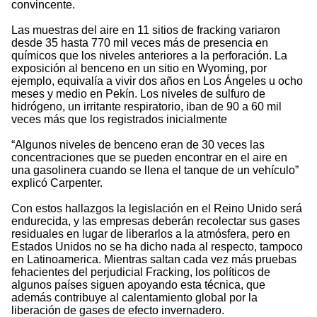
convincente.
Las muestras del aire en 11 sitios de fracking variaron
desde 35 hasta 770 mil veces más de presencia en
químicos que los niveles anteriores a la perforación. La
exposición al benceno en un sitio en Wyoming, por
ejemplo, equivalía a vivir dos años en Los Ángeles u ocho
meses y medio en Pekín. Los niveles de sulfuro de
hidrógeno, un irritante respiratorio, iban de 90 a 60 mil
veces más que los registrados inicialmente
“Algunos niveles de benceno eran de 30 veces las
concentraciones que se pueden encontrar en el aire en
una gasolinera cuando se llena el tanque de un vehículo”
explicó Carpenter.
Con estos hallazgos la legislación en el Reino Unido será
endurecida, y las empresas deberán recolectar sus gases
residuales en lugar de liberarlos a la atmósfera, pero en
Estados Unidos no se ha dicho nada al respecto, tampoco
en Latinoamerica. Mientras saltan cada vez más pruebas
fehacientes del perjudicial Fracking, los políticos de
algunos países siguen apoyando esta técnica, que
además contribuye al calentamiento global por la
liberación de gases de efecto invernadero.