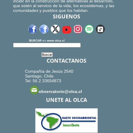
incidir en la construcción de alternativas al desarrollo,
que estén al servicio de la vida, los ecosistemas, y las
comunidades y pueblos que los habitan.
SIGUENOS
BUSCAR
en
www.olca.cl
CONTACTANOS
Compañía de Jesús 2540
Santiago, Chile.
Tel: 56.2.33654873
observatorio@olca.cl
UNETE AL OLCA