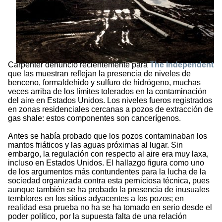
Carpenter denunció recientemente para
The Independent
que las muestran reflejan la presencia de niveles de
benceno, formaldehido y sulfuro de hidrógeno, muchas
veces arriba de los límites tolerados en la contaminación
del aire en Estados Unidos. Los niveles fueros registrados
en zonas residenciales cercanas a pozos de extracción de
gas shale: estos componentes son cancerígenos.
Antes se había probado que los pozos contaminaban los
mantos friáticos y las aguas próximas al lugar. Sin
embargo, la regulación con respecto al aire era muy laxa,
incluso en Estados Unidos. El hallazgo figura como uno
de los argumentos más contundentes para la lucha de la
sociedad organizada contra esta perniciosa técnica, pues
aunque también se ha probado la presencia de inusuales
temblores en los sitios adyacentes a los pozos; en
realidad esa prueba no ha se ha tomado en serio desde el
poder político, por la supuesta falta de una relación