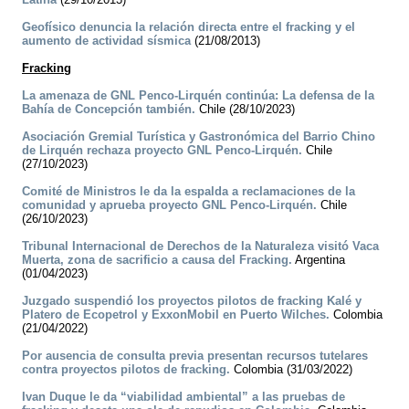
Geofísico denuncia la relación directa entre el fracking y el
aumento de actividad sísmica
(21/08/2013)
Fracking
La amenaza de GNL Penco-Lirquén continúa: La defensa de la
Bahía de Concepción también.
Chile (28/10/2023)
Asociación Gremial Turística y Gastronómica del Barrio Chino
de Lirquén rechaza proyecto GNL Penco-Lirquén.
Chile
(27/10/2023)
Comité de Ministros le da la espalda a reclamaciones de la
comunidad y aprueba proyecto GNL Penco-Lirquén.
Chile
(26/10/2023)
Tribunal Internacional de Derechos de la Naturaleza visitó Vaca
Muerta, zona de sacrificio a causa del Fracking.
Argentina
(01/04/2023)
Juzgado suspendió los proyectos pilotos de fracking Kalé y
Platero de Ecopetrol y ExxonMobil en Puerto Wilches.
Colombia
(21/04/2022)
Por ausencia de consulta previa presentan recursos tutelares
contra proyectos pilotos de fracking.
Colombia (31/03/2022)
Ivan Duque le da “viabilidad ambiental” a las pruebas de