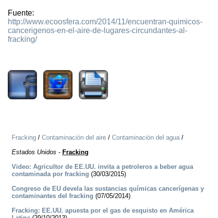
Fuente:
http://www.ecoosfera.com/2014/11/encuentran-quimicos-
cancerigenos-en-el-aire-de-lugares-circundantes-al-
fracking/
2049
Fracking
/
Contaminación del aire
/
Contaminación del agua
/
Estados Unidos
-
Fracking
Video: Agricultor de EE.UU. invita a petroleros a beber agua
contaminada por fracking
(30/03/2015)
Congreso de EU devela las sustancias químicas cancerígenas y
contaminantes del fracking
(07/05/2014)
Fracking: EE.UU. apuesta por el gas de esquisto en América
Latina
(29/10/2013)