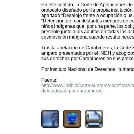
En ese sentido, la Corte de Apelaciones de 
protocolo diseñado por la propia institución
apartado “Desalojo frente a ocupación o us
“Detención de manifestantes menores de eda
niños indígenas que, por una parte, los obl
presente junto a los adultos en todas las act
cosmovisión indígena cuando resulte necesa
Tras la apelación de Carabineros, la Corte
amparo presentados por el INDH y acogidos 
sus derechos por Carabineros en sus proced
Por Instituto Nacional de Derechos Human
Fuente:
http://www.indh.cl/corte-suprema-confirma-
detenidosas-por-carabineros
2069