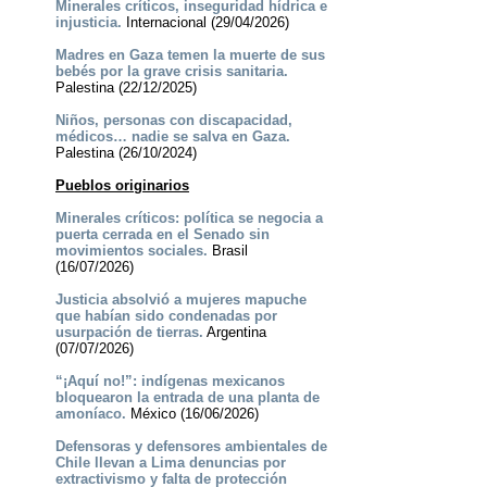
Minerales críticos, inseguridad hídrica e
injusticia.
Internacional (29/04/2026)
Madres en Gaza temen la muerte de sus
bebés por la grave crisis sanitaria.
Palestina (22/12/2025)
Niños, personas con discapacidad,
médicos… nadie se salva en Gaza.
Palestina (26/10/2024)
Pueblos originarios
Minerales críticos: política se negocia a
puerta cerrada en el Senado sin
movimientos sociales.
Brasil
(16/07/2026)
Justicia absolvió a mujeres mapuche
que habían sido condenadas por
usurpación de tierras.
Argentina
(07/07/2026)
“¡Aquí no!”: indígenas mexicanos
bloquearon la entrada de una planta de
amoníaco.
México (16/06/2026)
Defensoras y defensores ambientales de
Chile llevan a Lima denuncias por
extractivismo y falta de protección