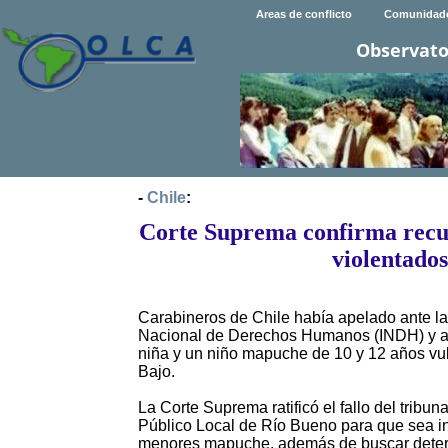
Areas de conflicto
Comunidad
Observato
-
Chile
:
Corte Suprema confirma recu
violentado
Carabineros de Chile había apelado ante la 
Nacional de Derechos Humanos (INDH) y ace
niña y un niño mapuche de 10 y 12 años vul
Bajo.
La Corte Suprema ratificó el fallo del tribun
Público Local de Río Bueno para que sea inv
menores mapuche, además de buscar determin