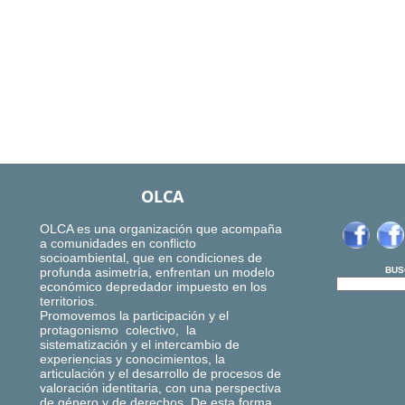
OLCA
OLCA es una organización que acompaña
a comunidades en conflicto
socioambiental, que en condiciones de
profunda asimetría, enfrentan un modelo
BUS
económico depredador impuesto en los
territorios.
Promovemos la participación y el
protagonismo colectivo, la
sistematización y el intercambio de
experiencias y conocimientos, la
articulación y el desarrollo de procesos de
valoración identitaria, con una perspectiva
de género y de derechos. De esta forma