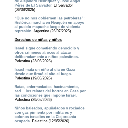
de Alejandro Henríquez y José Ángel
Pérez de El Salvador.
El Salvador
(06/08/2025)
“Que no nos gobiernen las petroleras”:
Histórica marcha en Neuquén en apoyo
al pueblo mapuche luego de violenta
represión.
Argentina (26/07/2025)
Derechos de niñas y niños
Israel sigue cometiendo genocidio y
otros crímenes atroces al atacar
deliberadamente a niños palestinos.
Palestina (23/06/2026)
Israel mata un niño al día en Gaza
desde que firmó el alto el fuego.
Palestina (19/06/2026)
Ratas, enfermedades, hacinamiento,
sed… los relatos del horror en Gaza por
las condiciones que impone Israel.
Palestina (29/05/2026)
Niños baleados, apuñalados y rociados
con gas pimienta por militares y
colonos israelíes en la Cisjordania
ocupada.
Palestina (12/05/2026)