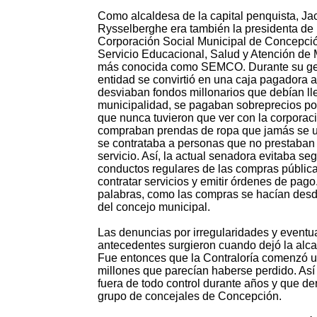
Como alcaldesa de la capital penquista, Ja
Rysselberghe era también la presidenta de 
Corporación Social Municipal de Concepci
Servicio Educacional, Salud y Atención de
más conocida como SEMCO. Durante su ges
entidad se convirtió en una caja pagadora 
desviaban fondos millonarios que debían lle
municipalidad, se pagaban sobreprecios po
que nunca tuvieron que ver con la corporaci
compraban prendas de ropa que jamás se ut
se contrataba a personas que no prestaban
servicio. Así, la actual senadora evitaba seg
conductos regulares de las compras públic
contratar servicios y emitir órdenes de pago
palabras, como las compras se hacían desde 
del concejo municipal.
Las denuncias por irregularidades y eventu
antecedentes surgieron cuando dejó la alca
Fue entonces que la Contraloría comenzó un
millones que parecían haberse perdido. Así
fuera de todo control durante años y que de
grupo de concejales de Concepción.