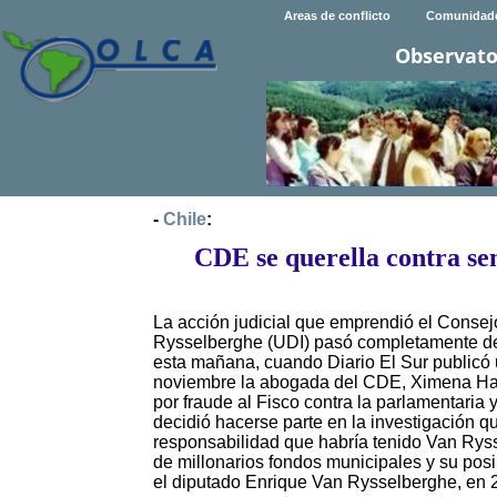
Areas de conflicto
Comunidad
Observato
-
Chile
:
CDE se querella contra se
La acción judicial que emprendió el Conse
Rysselberghe (UDI) pasó completamente des
esta mañana, cuando Diario El Sur publicó 
noviembre la abogada del CDE, Ximena Has
por fraude al Fisco contra la parlamentari
decidió hacerse parte en la investigación qu
responsabilidad que habría tenido Van Rys
de millonarios fondos municipales y su pos
el diputado Enrique Van Rysselberghe, en 