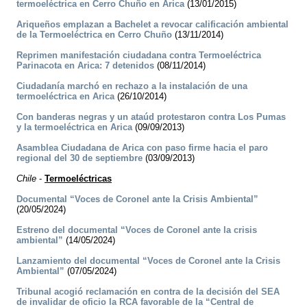
termoeléctrica en Cerro Chuño en Arica
(13/01/2015)
Ariqueños emplazan a Bachelet a revocar calificación ambiental
de la Termoeléctrica en Cerro Chuño
(13/11/2014)
Reprimen manifestación ciudadana contra Termoeléctrica
Parinacota en Arica: 7 detenidos
(08/11/2014)
Ciudadanía marchó en rechazo a la instalación de una
termoeléctrica en Arica
(26/10/2014)
Con banderas negras y un ataúd protestaron contra Los Pumas
y la termoeléctrica en Arica
(09/09/2013)
Asamblea Ciudadana de Arica con paso firme hacia el paro
regional del 30 de septiembre
(03/09/2013)
Chile
-
Termoeléctricas
Documental “Voces de Coronel ante la Crisis Ambiental”
(20/05/2024)
Estreno del documental “Voces de Coronel ante la crisis
ambiental”
(14/05/2024)
Lanzamiento del documental “Voces de Coronel ante la Crisis
Ambiental”
(07/05/2024)
Tribunal acogió reclamación en contra de la decisión del SEA
de invalidar de oficio la RCA favorable de la “Central de