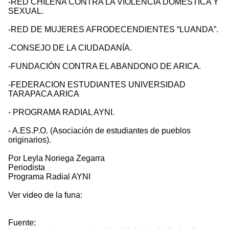
-RED CHILENA CONTRA LA VIOLENCIA DOMESTICA Y
SEXUAL.
-RED DE MUJERES AFRODECENDIENTES “LUANDA”.
-CONSEJO DE LA CIUDADANÍA.
-FUNDACIÓN CONTRA EL ABANDONO DE ARICA.
-FEDERACION ESTUDIANTES UNIVERSIDAD
TARAPACA ARICA
- PROGRAMA RADIAL AYNI.
- A.ES.P.O. (Asociación de estudiantes de pueblos
originarios).
Por Leyla Noriega Zegarra
Periodista
Programa Radial AYNI
Ver video de la funa:
Fuente: