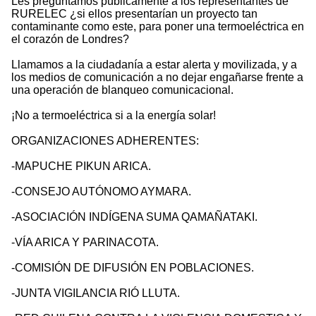
Les preguntamos públicamente a los representantes de
RURELEC ¿si ellos presentarían un proyecto tan
contaminante como este, para poner una termoeléctrica en
el corazón de Londres?
Llamamos a la ciudadanía a estar alerta y movilizada, y a
los medios de comunicación a no dejar engañarse frente a
una operación de blanqueo comunicacional.
¡No a termoeléctrica si a la energía solar!
ORGANIZACIONES ADHERENTES:
-MAPUCHE PIKUN ARICA.
-CONSEJO AUTÓNOMO AYMARA.
-ASOCIACIÓN INDÍGENA SUMA QAMAÑATAKI.
-VÍA ARICA Y PARINACOTA.
-COMISIÓN DE DIFUSIÓN EN POBLACIONES.
-JUNTA VIGILANCIA RIÓ LLUTA.