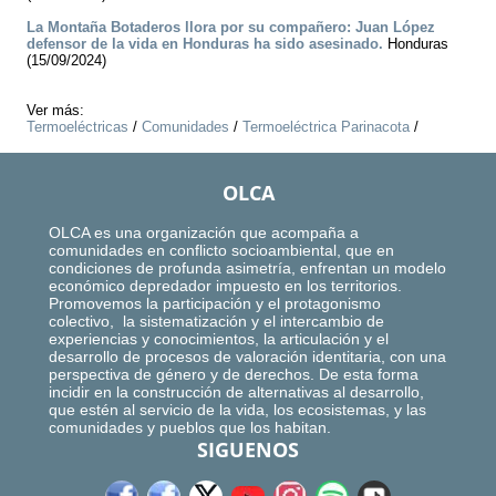
La Montaña Botaderos llora por su compañero: Juan López
defensor de la vida en Honduras ha sido asesinado.
Honduras
(15/09/2024)
Ver más:
Termoeléctricas
/
Comunidades
/
Termoeléctrica Parinacota
/
OLCA
OLCA es una organización que acompaña a
comunidades en conflicto socioambiental, que en
condiciones de profunda asimetría, enfrentan un modelo
económico depredador impuesto en los territorios.
Promovemos la participación y el protagonismo
colectivo, la sistematización y el intercambio de
experiencias y conocimientos, la articulación y el
desarrollo de procesos de valoración identitaria, con una
perspectiva de género y de derechos. De esta forma
incidir en la construcción de alternativas al desarrollo,
que estén al servicio de la vida, los ecosistemas, y las
comunidades y pueblos que los habitan.
SIGUENOS