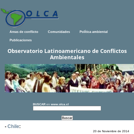
Areas de conflicto
Comunidades
Política ambiental
Publicaciones
Observatorio Latinoamericano de Conflictos
Ambientales
BUSCAR
en
www.olca.cl
-
Chile
:
20 de Noviembre de 2014