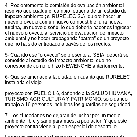
4- Recientemente la comisión de evaluación ambiental
resolvió que cualquier cambio requería de un estudio de
impacto ambiental; si RURELEC S.A. quiere hacer un
nuevo proyecto con un nuevo combustible, una nueva
turbina, un nuevo diseño, lo que debería hacer es ingresar
el nuevo proyecto al servicio de evaluación de impacto
ambiental y no hacer propaganda “barata” de un proyecto
que no ha sido entregado a través de los medios.
5- Cuando ese “proyecto” se presente al SEIA, deberá ser
sometido al estudio de impacto ambiental que no
corresponde como lo hizo NEWENCHE anteriormente.
6- Que se amenace a la ciudad en cuanto que RURELEC
instalaría el viejo
proyecto con FUEL OIL 6, dañando a la SALUD HUMANA,
TURISMO, AGRICULTURA Y PATRIMONIO; solo dando
trabajo a 16 personas incluidos los guardias de seguridad.
7- Los ciudadanos no dejaran de luchar por un medio
ambiente libre y sano para nuestra población Y que este
proyecto contra viene al plan especial de desarrollo.