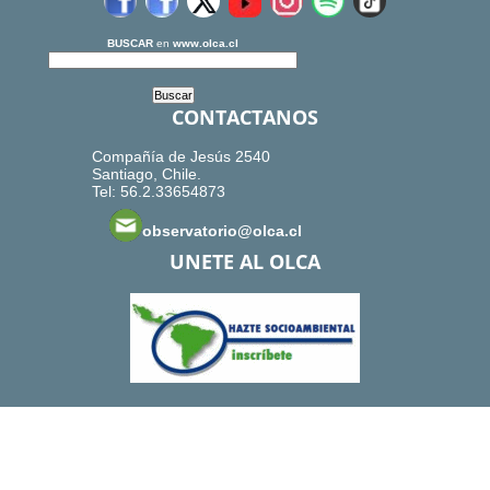
BUSCAR
en
www.olca.cl
CONTACTANOS
Compañía de Jesús 2540
Santiago, Chile.
Tel: 56.2.33654873
observatorio@olca.cl
UNETE AL OLCA