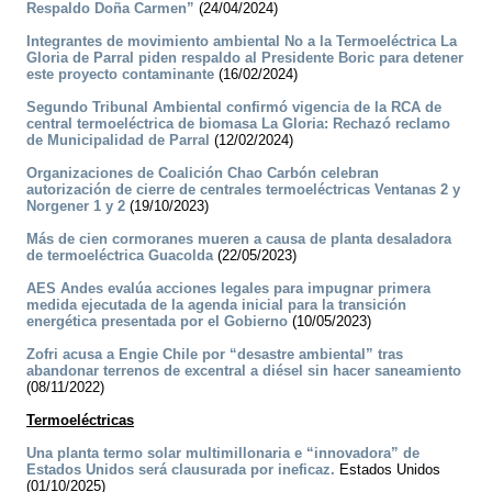
Respaldo Doña Carmen”
(24/04/2024)
Integrantes de movimiento ambiental No a la Termoeléctrica La
Gloria de Parral piden respaldo al Presidente Boric para detener
este proyecto contaminante
(16/02/2024)
Segundo Tribunal Ambiental confirmó vigencia de la RCA de
central termoeléctrica de biomasa La Gloria: Rechazó reclamo
de Municipalidad de Parral
(12/02/2024)
Organizaciones de Coalición Chao Carbón celebran
autorización de cierre de centrales termoeléctricas Ventanas 2 y
Norgener 1 y 2
(19/10/2023)
Más de cien cormoranes mueren a causa de planta desaladora
de termoeléctrica Guacolda
(22/05/2023)
AES Andes evalúa acciones legales para impugnar primera
medida ejecutada de la agenda inicial para la transición
energética presentada por el Gobierno
(10/05/2023)
Zofri acusa a Engie Chile por “desastre ambiental” tras
abandonar terrenos de excentral a diésel sin hacer saneamiento
(08/11/2022)
Termoeléctricas
Una planta termo solar multimillonaria e “innovadora” de
Estados Unidos será clausurada por ineficaz.
Estados Unidos
(01/10/2025)