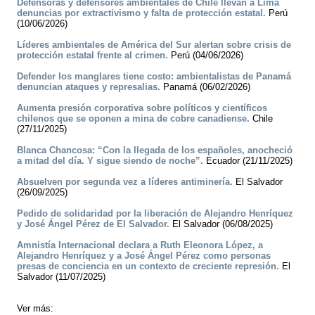
Defensoras y defensores ambientales de Chile llevan a Lima
denuncias por extractivismo y falta de protección estatal.
Perú
(10/06/2026)
Líderes ambientales de América del Sur alertan sobre crisis de
protección estatal frente al crimen.
Perú (04/06/2026)
Defender los manglares tiene costo: ambientalistas de Panamá
denuncian ataques y represalias.
Panamá (06/02/2026)
Aumenta presión corporativa sobre políticos y científicos
chilenos que se oponen a mina de cobre canadiense.
Chile
(27/11/2025)
Blanca Chancosa: “Con la llegada de los españoles, anocheció
a mitad del día. Y sigue siendo de noche”.
Ecuador (21/11/2025)
Absuelven por segunda vez a líderes antiminería.
El Salvador
(26/09/2025)
Pedido de solidaridad por la liberación de Alejandro Henríquez
y José Ángel Pérez de El Salvador.
El Salvador (06/08/2025)
Amnistía Internacional declara a Ruth Eleonora López, a
Alejandro Henríquez y a José Ángel Pérez como personas
presas de conciencia en un contexto de creciente represión.
El
Salvador (11/07/2025)
Ver más: