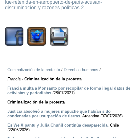
fue-retenida-en-aeropuerto-de-paris-acusan-
discriminacion-y-razones-politicas-2
1817
Criminalización de la protesta
/
Derechos humanos
/
Francia
-
Criminalización de la protesta
Francia multa a Monsanto por recopilar de forma ilegal datos de
activistas y periodistas
(28/07/2021)
Criminalización de la protesta
Justicia absolvió a mujeres mapuche que habían sido
condenadas por usurpación de tierras.
Argentina (07/07/2026)
Es We Xipantu y Julia Chuñil continúa desaparecida.
Chile
(22/06/2026)