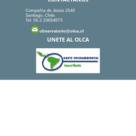
Compañía de Jesús 2540
Santiago, Chile.
Tel: 56.2.33654873
observatorio@olca.cl
UNETE AL OLCA