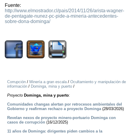
Fuente:
http://www.elmostrador.cl/pais/2014/11/26/arista-wagner-
de-pentagate-nunez-pc-pide-a-mineria-antecedentes-
sobre-dona-dominga/
2805
Corrupción
/
Minería a gran escala
/
Ocultamiento y manipulación de
información
/
Dominga, mina y puerto
/
Proyecto
Dominga, mina y puerto
:
Comunidades changas alertan por retrocesos ambientales del
Gobierno y reafirman rechazo a proyecto Dominga
(28/03/2026)
Revelan nexos de proyecto minero-portuario Dominga con
casos de corrupción
(16/12/2025)
11 años de Dominga: dirigentes piden cambios a la