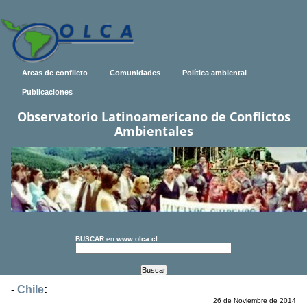
Areas de conflicto
Comunidades
Política ambiental
Publicaciones
Observatorio Latinoamericano de Conflictos
Ambientales
BUSCAR
en
www.olca.cl
-
Chile
:
26 de Noviembre de 2014