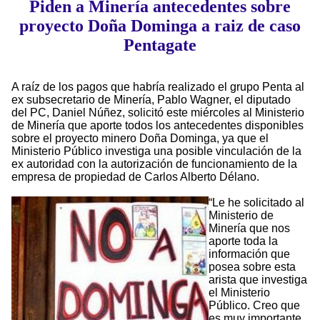
Piden a Minería antecedentes sobre
proyecto Doña Dominga a raiz de caso
Pentagate
A raíz de los pagos que habría realizado el grupo Penta al
ex subsecretario de Minería, Pablo Wagner, el diputado
del PC, Daniel Núñez, solicitó este miércoles al Ministerio
de Minería que aporte todos los antecedentes disponibles
sobre el proyecto minero Doña Dominga, ya que el
Ministerio Público investiga una posible vinculación de la
ex autoridad con la autorización de funcionamiento de la
empresa de propiedad de Carlos Alberto Délano.
“Le he solicitado al
Ministerio de
Minería que nos
aporte toda la
información que
posea sobre esta
arista que investiga
el Ministerio
Público. Creo que
es muy importante