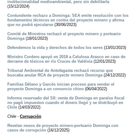
institucionalidad medioambiental, pero sin debilitarla
(15/12/2024)
Contundente rechazo a Dominga: SEA emite resolución con los
fundamentos técnicos en contra del proyecto minero y afirma
que no podrá ejecutarse
(30/06/2023)
Comité de Ministros rechazó el proyecto minero y portuario
Dominga
(18/01/2023)
Defendemos la vida y derechos de todos los seres
(13/01/2023)
Ministro Cordero apoyó en 2018 a Celulosa Arauco en caso de
derrame de tóxicos en río Cruces de Valdivia
(12/01/2023)
Tribunal Ambiental de Antofagasta rechazó recurso que
buscaba anular RCA de proyecto minero Dominga
(24/12/2022)
Familias Délano y Garcés inician proceso para vender el
proyecto Dominga a un consorcio chino
(06/04/2022)
Informe reservado del SII: venta de Dominga en paraíso fiscal
no pagó impuestos cuando el dinero llegó y se distribuyó en
Chile
(14/03/2022)
Chile
-
Corrupción
Revelan nexos de proyecto minero-portuario Dominga con
casos de corrupción
(16/12/2025)