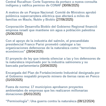
Central Rucalhue: Corte Suprema da portazo a nueva consulta
indígena y ratifica permiso de CONAF
(30/06/2025)
A metros de un Parque Nacional: Comité de Ministros aprobó
polémica supercarretera eléctrica que afectará a miles de
familias en Maule, Ñuble y Biobío
(27/06/2025)
Corporación Desarrolla Biobío del Gobierno Regional financió
empresa israelí que mantiene sin agua a población palestina
(25/06/2025)
Con el apoyo de la industria del salmón, el precandidato
presidencial Franco Parisi prometió catalogar a las
organizaciones defensoras de la naturaleza como “terroristas
económicos”
(28/04/2025)
El proyecto de ley que intenta silenciar a las y los defensores de
la naturaleza impulsado por la industria salmonera y su
bancada parlamentaria
(10/04/2025)
Encargada del Plan de Fortalecimiento Industrial designada por
el Gobierno respaldó proyecto minero de tierras raras en Penco
(31/03/2025)
Fuera de norma: 17 municipios aprobaron proyectos
ambientales de empresas que les realizaron millonarias
donaciones
(05/01/2025)
“Permisología”: Una guerra contra la naturaleza
(08/12/2024)