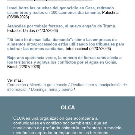
Israel borra las pruebas del genocidio en Gaza, retirando
escombros y restos en 100 camiones diariamente.
Palestina
(03/08/2026)
Aranceles por trabajo forzoso, el nuevo engaño de Trump.
Estados Unidos (24/07/2026)
“Si todo lo demás falla, demanda”: cómo las empresas de
alimentos ultraprocesados están utilizando los tribunales para
obstruir las normas sanitarias.
Internacional (22/07/2026)
Bajo una apariencia verde, la minería de tierras raras afecta a
los territorios y agrava los conflictos por el agua en Goiás.
Brasil (22/07/2026)
Ver más:
Corrupción
/
Minería a gran escala
/
Ocultamiento y manipulación de
información
/
Dominga, mina y puerto
/
OLCA
OLCA es una organización que acompaña a
comunidades en conflicto socioambiental, que en
condiciones de profunda asimetría, enfrentan un modelo
económico depredador impuesto en los territorios.