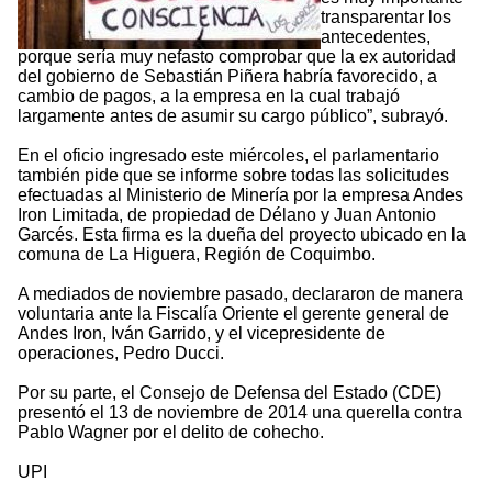
transparentar los
antecedentes,
porque sería muy nefasto comprobar que la ex autoridad
del gobierno de Sebastián Piñera habría favorecido, a
cambio de pagos, a la empresa en la cual trabajó
largamente antes de asumir su cargo público”, subrayó.
En el oficio ingresado este miércoles, el parlamentario
también pide que se informe sobre todas las solicitudes
efectuadas al Ministerio de Minería por la empresa Andes
Iron Limitada, de propiedad de Délano y Juan Antonio
Garcés. Esta firma es la dueña del proyecto ubicado en la
comuna de La Higuera, Región de Coquimbo.
A mediados de noviembre pasado, declararon de manera
voluntaria ante la Fiscalía Oriente el gerente general de
Andes Iron, Iván Garrido, y el vicepresidente de
operaciones, Pedro Ducci.
Por su parte, el Consejo de Defensa del Estado (CDE)
presentó el 13 de noviembre de 2014 una querella contra
Pablo Wagner por el delito de cohecho.
UPI