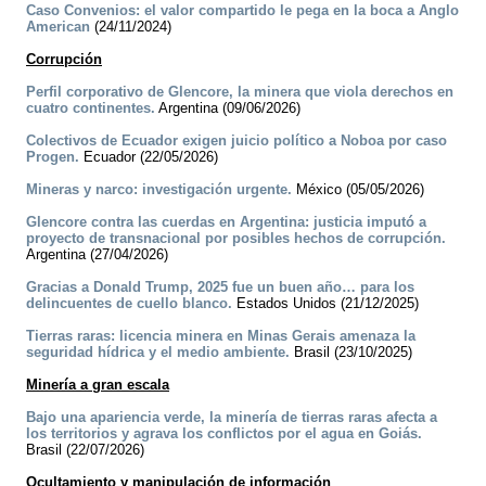
Caso Convenios: el valor compartido le pega en la boca a Anglo
American
(24/11/2024)
Corrupción
Perfil corporativo de Glencore, la minera que viola derechos en
cuatro continentes.
Argentina (09/06/2026)
Colectivos de Ecuador exigen juicio político a Noboa por caso
Progen.
Ecuador (22/05/2026)
Mineras y narco: investigación urgente.
México (05/05/2026)
Glencore contra las cuerdas en Argentina: justicia imputó a
proyecto de transnacional por posibles hechos de corrupción.
Argentina (27/04/2026)
Gracias a Donald Trump, 2025 fue un buen año… para los
delincuentes de cuello blanco.
Estados Unidos (21/12/2025)
Tierras raras: licencia minera en Minas Gerais amenaza la
seguridad hídrica y el medio ambiente.
Brasil (23/10/2025)
Minería a gran escala
Bajo una apariencia verde, la minería de tierras raras afecta a
los territorios y agrava los conflictos por el agua en Goiás.
Brasil (22/07/2026)
Ocultamiento y manipulación de información