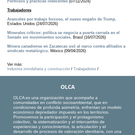
Permisos y prácticas indecentes
(07/11/2024)
Trabajadores
Aranceles por trabajo forzoso, el nuevo engaño de Trump.
Estados Unidos (24/07/2026)
Minerales críticos: política se negocia a puerta cerrada en el
Senado sin movimientos sociales.
Brasil (16/07/2026)
Minera canadiense en Zacatecas usó al narco contra afiliados a
sindicato metalúrgico.
México (09/04/2026)
Ver más:
Industria inmobiliaria y construcción
/
Trabajadores
/
OLCA
OLCA es una organización que acompaña a
comunidades en conflicto socioambiental, que en
condiciones de profunda asimetría, enfrentan un modelo
económico depredador impuesto en los territorios.
Promovemos la participación y el protagonismo
colectivo, la sistematización y el intercambio de
experiencias y conocimientos, la articulación y el
desarrollo de procesos de valoración identitaria, con una