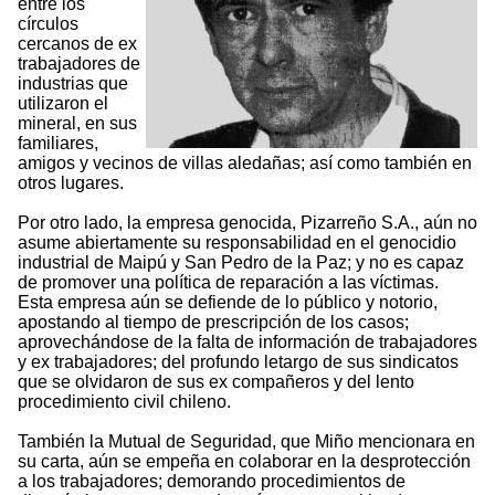
entre los
círculos
cercanos de ex
trabajadores de
industrias que
utilizaron el
mineral, en sus
familiares,
amigos y vecinos de villas aledañas; así como también en
otros lugares.
Por otro lado, la empresa genocida, Pizarreño S.A., aún no
asume abiertamente su responsabilidad en el genocidio
industrial de Maipú y San Pedro de la Paz; y no es capaz
de promover una política de reparación a las víctimas.
Esta empresa aún se defiende de lo público y notorio,
apostando al tiempo de prescripción de los casos;
aprovechándose de la falta de información de trabajadores
y ex trabajadores; del profundo letargo de sus sindicatos
que se olvidaron de sus ex compañeros y del lento
procedimiento civil chileno.
También la Mutual de Seguridad, que Miño mencionara en
su carta, aún se empeña en colaborar en la desprotección
a los trabajadores; demorando procedimientos de