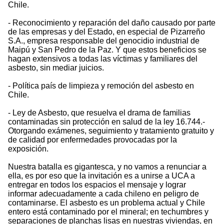
Chile.
- Reconocimiento y reparación del daño causado por parte
de las empresas y del Estado, en especial de Pizarreño
S.A., empresa responsable del genocidio industrial de
Maipú y San Pedro de la Paz. Y que estos beneficios se
hagan extensivos a todas las víctimas y familiares del
asbesto, sin mediar juicios.
- Política país de limpieza y remoción del asbesto en
Chile.
- Ley de Asbesto, que resuelva el drama de familias
contaminadas sin protección en salud de la ley 16.744.-
Otorgando exámenes, seguimiento y tratamiento gratuito y
de calidad por enfermedades provocadas por la
exposición.
Nuestra batalla es gigantesca, y no vamos a renunciar a
ella, es por eso que la invitación es a unirse a UCA a
entregar en todos los espacios el mensaje y lograr
informar adecuadamente a cada chileno en peligro de
contaminarse. El asbesto es un problema actual y Chile
entero está contaminado por el mineral; en techumbres y
separaciones de planchas lisas en nuestras viviendas, en