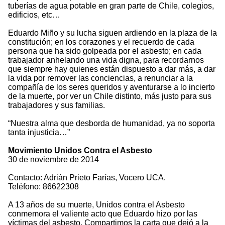
tuberías de agua potable en gran parte de Chile, colegios,
edificios, etc…
Eduardo Miño y su lucha siguen ardiendo en la plaza de la
constitución; en los corazones y el recuerdo de cada
persona que ha sido golpeada por el asbesto; en cada
trabajador anhelando una vida digna, para recordarnos
que siempre hay quienes están dispuesto a dar más, a dar
la vida por remover las conciencias, a renunciar a la
compañía de los seres queridos y aventurarse a lo incierto
de la muerte, por ver un Chile distinto, más justo para sus
trabajadores y sus familias.
“Nuestra alma que desborda de humanidad, ya no soporta
tanta injusticia…”
Movimiento Unidos Contra el Asbesto
30 de noviembre de 2014
Contacto: Adrián Prieto Farías, Vocero UCA.
Teléfono: 86622308
A 13 años de su muerte, Unidos contra el Asbesto
conmemora el valiente acto que Eduardo hizo por las
víctimas del asbesto. Compartimos la carta que dejó a la