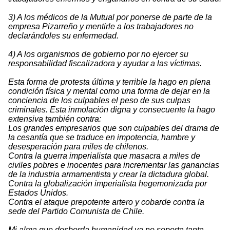
3) A los médicos de la Mutual por ponerse de parte de la
empresa Pizarreño y mentirle a los trabajadores no
declarándoles su enfermedad.
4) A los organismos de gobierno por no ejercer su
responsabilidad fiscalizadora y ayudar a las víctimas.
Esta forma de protesta última y terrible la hago en plena
condición física y mental como una forma de dejar en la
conciencia de los culpables el peso de sus culpas
criminales. Esta inmolación digna y consecuente la hago
extensiva también contra:
Los grandes empresarios que son culpables del drama de
la cesantía que se traduce en impotencia, hambre y
desesperación para miles de chilenos.
Contra la guerra imperialista que masacra a miles de
civiles pobres e inocentes para incrementar las ganancias
de la industria armamentista y crear la dictadura global.
Contra la globalización imperialista hegemonizada por
Estados Unidos.
Contra el ataque prepotente artero y cobarde contra la
sede del Partido Comunista de Chile.
Mi alma que desborda humanidad ya no soporta tanta