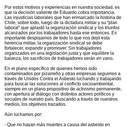
Por estos motivos y experiencias en nuestra sociedad, es
que la decisión valiente de Eduardo cobra importancia.
Las injusticias laborales que han enmarcado la historia de
Chile, sobre todo, luego de la dictadura militar y su “plan
laboral” que aplastó la organización sindical y los triunfos
alcanzados por los trabajadores hasta ese entonces. Es
importante despojarnos de todo lo que nos dejó esta
herencia militar, la organización sindical se debe
fortalecer, expandir y promover. Sin trabajadores
organizados en una legislación justa y que equilibre la
balanza, los sacrificios de trabajadores serán en vano.
En el plano específico de quienes hemos sido
contaminados por pizarreño y otras empresas seguimos a
través de Unidos Contra el Asbesto luchando y trabajando
para buscar las soluciones al conflicto socioambiental,
siempre en un plano propositivo de activismo permanente,
con apertura al diálogo con distintos actores políticos y
sociales de nuestro país. Buscando a través de nuestros
medios, los objetivos trazados.
Aún luchamos por:
- Que no hayan más muertes a causa del asbesto en