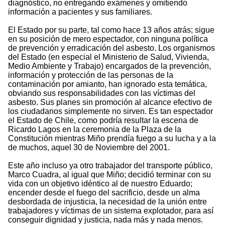
diagnóstico, no entregando exámenes y omitiendo
información a pacientes y sus familiares.
El Estado por su parte, tal como hace 13 años atrás; sigue
en su posición de mero espectador, con ninguna política
de prevención y erradicación del asbesto. Los organismos
del Estado (en especial el Ministerio de Salud, Vivienda,
Medio Ambiente y Trabajo) encargados de la prevención,
información y protección de las personas de la
contaminación por amianto, han ignorado esta temática,
obviando sus responsabilidades con las víctimas del
asbesto. Sus planes sin promoción al alcance efectivo de
los ciudadanos simplemente no sirven. Es tan espectador
el Estado de Chile, como podría resultar la escena de
Ricardo Lagos en la ceremonia de la Plaza de la
Constitución mientras Miño prendía fuego a su lucha y a la
de muchos, aquel 30 de Noviembre del 2001.
Este año incluso ya otro trabajador del transporte público,
Marco Cuadra, al igual que Miño; decidió terminar con su
vida con un objetivo idéntico al de nuestro Eduardo;
encender desde el fuego del sacrificio, desde un alma
desbordada de injusticia, la necesidad de la unión entre
trabajadores y víctimas de un sistema explotador, para así
conseguir dignidad y justicia, nada más y nada menos.