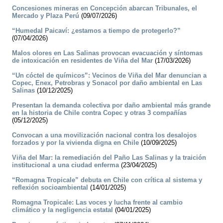
Concesiones mineras en Concepción abarcan Tribunales, el
Mercado y Plaza Perú
(09/07/2026)
“Humedal Paicaví: ¿estamos a tiempo de protegerlo?”
(07/04/2026)
Malos olores en Las Salinas provocan evacuación y síntomas
de intoxicación en residentes de Viña del Mar
(17/03/2026)
“Un cóctel de químicos”: Vecinos de Viña del Mar denuncian a
Copec, Enex, Petrobras y Sonacol por daño ambiental en Las
Salinas
(10/12/2025)
Presentan la demanda colectiva por daño ambiental más grande
en la historia de Chile contra Copec y otras 3 compañías
(05/12/2025)
Convocan a una movilización nacional contra los desalojos
forzados y por la vivienda digna en Chile
(10/09/2025)
Viña del Mar: la remediación del Paño Las Salinas y la traición
institucional a una ciudad enferma
(23/04/2025)
“Romagna Tropicale” debuta en Chile con crítica al sistema y
reflexión socioambiental
(14/01/2025)
Romagna Tropicale: Las voces y lucha frente al cambio
climático y la negligencia estatal
(04/01/2025)