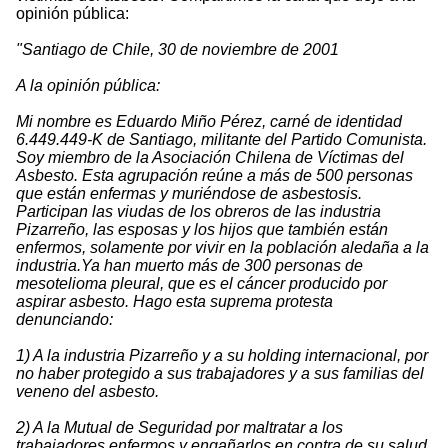
opinión pública:
"Santiago de Chile, 30 de noviembre de 2001
A la opinión pública:
Mi nombre es Eduardo Miño Pérez, carné de identidad
6.449.449-K de Santiago, militante del Partido Comunista.
Soy miembro de la Asociación Chilena de Víctimas del
Asbesto. Esta agrupación reúne a más de 500 personas
que están enfermas y muriéndose de asbestosis.
Participan las viudas de los obreros de las industria
Pizarreño, las esposas y los hijos que también están
enfermos, solamente por vivir en la población aledaña a la
industria.Ya han muerto más de 300 personas de
mesotelioma pleural, que es el cáncer producido por
aspirar asbesto. Hago esta suprema protesta
denunciando:
1) A la industria Pizarreño y a su holding internacional, por
no haber protegido a sus trabajadores y a sus familias del
veneno del asbesto.
2) A la Mutual de Seguridad por maltratar a los
trabajadores enfermos y engañarlos en contra de su salud.