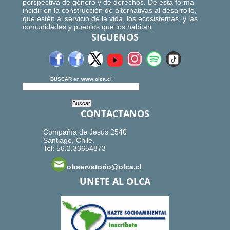
perspectiva de género y de derechos. De esta forma
incidir en la construcción de alternativas al desarrollo,
que estén al servicio de la vida, los ecosistemas, y las
comunidades y pueblos que los habitan.
SIGUENOS
BUSCAR
en
www.olca.cl
CONTACTANOS
Compañía de Jesús 2540
Santiago, Chile.
Tel: 56.2.33654873
observatorio@olca.cl
UNETE AL OLCA