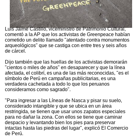
Luis Jaime Castillo, viceministro de Patrimonio Cultural,
comentó a la AP que los activistas de Greenpeace habían
cometido un delito llamado "atentado contra monumentos
arqueológicos" que se castiga con entre tres y seis años
de cárcel.
Dijo también que las huellas de los activistas demorarán
"cientos o miles de años" en desaparecer y que la línea
afectada, el colibrí, es una de las más reconocidas, "es el
símbolo de Perú en campañas publicitarias, es una
verdadera cachetada a todo lo que los peruanos
consideramos como sagrado".
"Para ingresar a las Líneas de Nasca y pisar su suelo,
considerado intangible y que se ubica en un área
restringida, se tienen que usar unos zapatos especiales
para no dañar la zona. Con ellos se tiene que caminar
despacio y levantando bien los pies para preservar
intactas hasta las piedras del lugar", explicó El Comercio
de Perú.