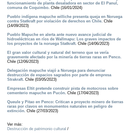
funcionamiento de planta desaladora en sector de El Panul,
comuna de Coquimbo.
Chile (16/01/2024)
Pueblo indígena mapuche williche presenta queja en Noruega
contra Statkraft por violación de derechos en Chile.
Chile
(14/09/2023)
Pueblo Mapuche en alerta ante nuevo avance judicial de
hidroeléctricas en ríos de Wallmapu: Los graves impactos de
los proyectos de la noruega Statkraft.
Chile (14/06/2023)
El gran valor cultural y natural del terreno que se vería
gravemente afectado por la minería de tierras raras en Penco.
Chile (12/06/2023)
Delegación mapuche viajó a Noruega para denunciar
destrucción de espacios sagrados por parte de empresa
Strakraft.
Chile (03/05/2023)
Empresas Eltit pretende construir pista de motocross sobre
cementerio mapuche en Pucón.
Chile (17/04/2023)
Queule y Pitao en Penco: Critican a proyecto minero de tierras
raras por clavos en monumentos naturales en peligro de
extinción.
Chile (27/03/2023)
Ver más:
Destrucción de patrimonio cultural
/