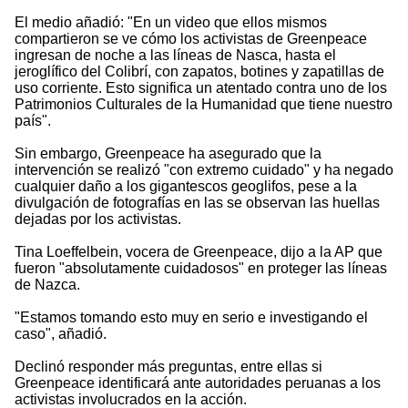
El medio añadió: "En un video que ellos mismos
compartieron se ve cómo los activistas de Greenpeace
ingresan de noche a las líneas de Nasca, hasta el
jeroglífico del Colibrí, con zapatos, botines y zapatillas de
uso corriente. Esto significa un atentado contra uno de los
Patrimonios Culturales de la Humanidad que tiene nuestro
país".
Sin embargo, Greenpeace ha asegurado que la
intervención se realizó "con extremo cuidado" y ha negado
cualquier daño a los gigantescos geoglifos, pese a la
divulgación de fotografías en las se observan las huellas
dejadas por los activistas.
Tina Loeffelbein, vocera de Greenpeace, dijo a la AP que
fueron "absolutamente cuidadosos" en proteger las líneas
de Nazca.
"Estamos tomando esto muy en serio e investigando el
caso", añadió.
Declinó responder más preguntas, entre ellas si
Greenpeace identificará ante autoridades peruanas a los
activistas involucrados en la acción.