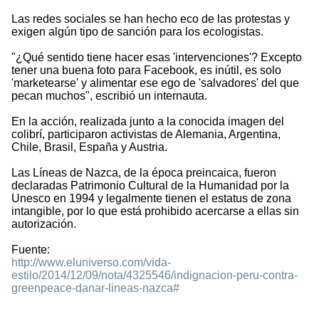
Las redes sociales se han hecho eco de las protestas y
exigen algún tipo de sanción para los ecologistas.
"¿Qué sentido tiene hacer esas 'intervenciones'? Excepto
tener una buena foto para Facebook, es inútil, es solo
'marketearse' y alimentar ese ego de 'salvadores' del que
pecan muchos", escribió un internauta.
En la acción, realizada junto a la conocida imagen del
colibrí, participaron activistas de Alemania, Argentina,
Chile, Brasil, España y Austria.
Las Líneas de Nazca, de la época preincaica, fueron
declaradas Patrimonio Cultural de la Humanidad por la
Unesco en 1994 y legalmente tienen el estatus de zona
intangible, por lo que está prohibido acercarse a ellas sin
autorización.
Fuente:
http://www.eluniverso.com/vida-
estilo/2014/12/09/nota/4325546/indignacion-peru-contra-
greenpeace-danar-lineas-nazca#
2070