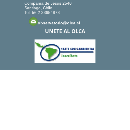
Compañía de Jesús 2540
Santiago, Chile.
Tel: 56.2.33654873
observatorio@olca.cl
UNETE AL OLCA