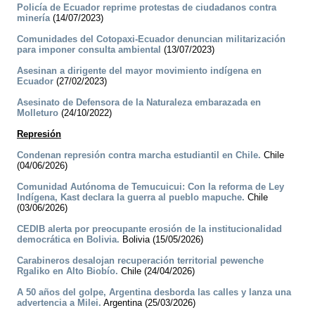
Policía de Ecuador reprime protestas de ciudadanos contra
minería
(14/07/2023)
Comunidades del Cotopaxi-Ecuador denuncian militarización
para imponer consulta ambiental
(13/07/2023)
Asesinan a dirigente del mayor movimiento indígena en
Ecuador
(27/02/2023)
Asesinato de Defensora de la Naturaleza embarazada en
Molleturo
(24/10/2022)
Represión
Condenan represión contra marcha estudiantil en Chile.
Chile
(04/06/2026)
Comunidad Autónoma de Temucuicui: Con la reforma de Ley
Indígena, Kast declara la guerra al pueblo mapuche.
Chile
(03/06/2026)
CEDIB alerta por preocupante erosión de la institucionalidad
democrática en Bolivia.
Bolivia (15/05/2026)
Carabineros desalojan recuperación territorial pewenche
Rgaliko en Alto Biobío.
Chile (24/04/2026)
A 50 años del golpe, Argentina desborda las calles y lanza una
advertencia a Milei.
Argentina (25/03/2026)