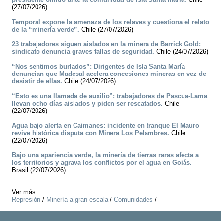
(27/07/2026)
Temporal expone la amenaza de los relaves y cuestiona el relato
de la “minería verde”.
Chile (27/07/2026)
23 trabajadores siguen aislados en la minera de Barrick Gold:
sindicato denuncia graves fallas de seguridad.
Chile (24/07/2026)
“Nos sentimos burlados”: Dirigentes de Isla Santa María
denuncian que Madesal acelera concesiones mineras en vez de
desistir de ellas.
Chile (24/07/2026)
“Esto es una llamada de auxilio”: trabajadores de Pascua-Lama
llevan ocho días aislados y piden ser rescatados.
Chile
(22/07/2026)
Agua bajo alerta en Caimanes: incidente en tranque El Mauro
revive histórica disputa con Minera Los Pelambres.
Chile
(22/07/2026)
Bajo una apariencia verde, la minería de tierras raras afecta a
los territorios y agrava los conflictos por el agua en Goiás.
Brasil (22/07/2026)
Ver más:
Represión
/
Minería a gran escala
/
Comunidades
/