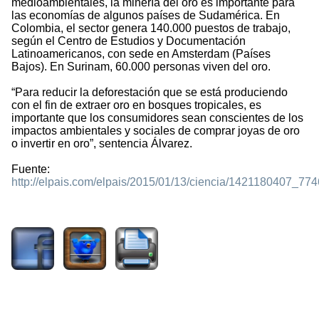
medioambientales, la minería del oro es importante para
las economías de algunos países de Sudamérica. En
Colombia, el sector genera 140.000 puestos de trabajo,
según el Centro de Estudios y Documentación
Latinoamericanos, con sede en Amsterdam (Países
Bajos). En Surinam, 60.000 personas viven del oro.
“Para reducir la deforestación que se está produciendo
con el fin de extraer oro en bosques tropicales, es
importante que los consumidores sean conscientes de los
impactos ambientales y sociales de comprar joyas de oro
o invertir en oro”, sentencia Álvarez.
Fuente:
http://elpais.com/elpais/2015/01/13/ciencia/1421180407_774
2601