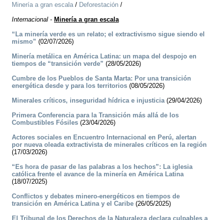
Minería a gran escala
/
Deforestación
/
Internacional
-
Minería a gran escala
“La minería verde es un relato; el extractivismo sigue siendo el
mismo”
(02/07/2026)
Minería metálica en América Latina: un mapa del despojo en
tiempos de “transición verde”
(28/05/2026)
Cumbre de los Pueblos de Santa Marta: Por una transición
energética desde y para los territorios
(08/05/2026)
Minerales críticos, inseguridad hídrica e injusticia
(29/04/2026)
Primera Conferencia para la Transición más allá de los
Combustibles Fósiles
(23/04/2026)
Actores sociales en Encuentro Internacional en Perú, alertan
por nueva oleada extractivista de minerales críticos en la región
(17/03/2026)
“Es hora de pasar de las palabras a los hechos”: La iglesia
católica frente el avance de la minería en América Latina
(18/07/2025)
Conflictos y debates minero-energéticos en tiempos de
transición en América Latina y el Caribe
(26/05/2025)
El Tribunal de los Derechos de la Naturaleza declara culpables a