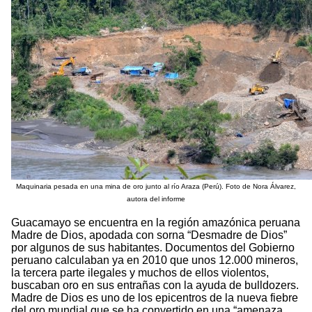
Maquinaria pesada en una mina de oro junto al río Araza (Perú). Foto de Nora Álvarez,
autora del informe
Guacamayo se encuentra en la región amazónica peruana
Madre de Dios, apodada con sorna “Desmadre de Dios”
por algunos de sus habitantes. Documentos del Gobierno
peruano calculaban ya en 2010 que unos 12.000 mineros,
la tercera parte ilegales y muchos de ellos violentos,
buscaban oro en sus entrañas con la ayuda de bulldozers.
Madre de Dios es uno de los epicentros de la nueva fiebre
del oro mundial que se ha convertido en una “amenaza