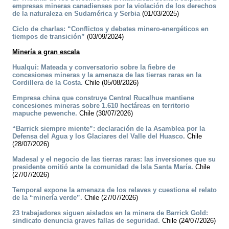
empresas mineras canadienses por la violación de los derechos
de la naturaleza en Sudamérica y Serbia
(01/03/2025)
Ciclo de charlas: “Conflictos y debates minero-energéticos en
tiempos de transición”
(03/09/2024)
Minería a gran escala
Hualqui: Mateada y conversatorio sobre la fiebre de
concesiones mineras y la amenaza de las tierras raras en la
Cordillera de la Costa.
Chile (05/08/2026)
Empresa china que construye Central Rucalhue mantiene
concesiones mineras sobre 1.610 hectáreas en territorio
mapuche pewenche.
Chile (30/07/2026)
“Barrick siempre miente”: declaración de la Asamblea por la
Defensa del Agua y los Glaciares del Valle del Huasco.
Chile
(28/07/2026)
Madesal y el negocio de las tierras raras: las inversiones que su
presidente omitió ante la comunidad de Isla Santa María.
Chile
(27/07/2026)
Temporal expone la amenaza de los relaves y cuestiona el relato
de la “minería verde”.
Chile (27/07/2026)
23 trabajadores siguen aislados en la minera de Barrick Gold:
sindicato denuncia graves fallas de seguridad.
Chile (24/07/2026)