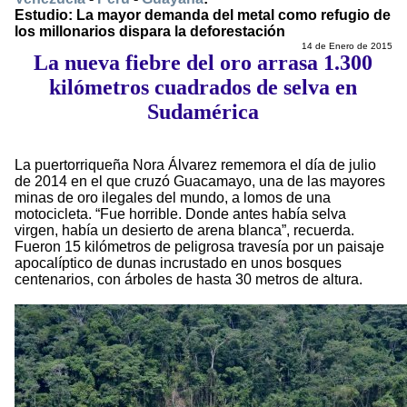
Estudio: La mayor demanda del metal como refugio de
los millonarios dispara la deforestación
14 de Enero de 2015
La nueva fiebre del oro arrasa 1.300
kilómetros cuadrados de selva en
Sudamérica
La puertorriqueña Nora Álvarez rememora el día de julio
de 2014 en el que cruzó Guacamayo, una de las mayores
minas de oro ilegales del mundo, a lomos de una
motocicleta. “Fue horrible. Donde antes había selva
virgen, había un desierto de arena blanca”, recuerda.
Fueron 15 kilómetros de peligrosa travesía por un paisaje
apocalíptico de dunas incrustado en unos bosques
centenarios, con árboles de hasta 30 metros de altura.