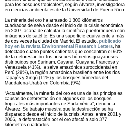
para los bosques tropicales”, según Álvarez, investigadora
en ciencias ambientales de la Universidad de Puerto Rico.
La minería del oro ha arrasado 1.300 kilómetros
cuadrados de selva desde el inicio de la crisis económica
en 2007, acaba de calcular la científica puertorriqueña con
imágenes de satélite. Es una superficie equivalente a más
de dos veces la ciudad de Madrid. El estudio,
publicado
hoy en la revista Environmental Research Letters
, ha
detectado cuatro puntos calientes que concentran el 90%
de la deforestación: los bosques húmedos guayaneses
distribuidos por Surinam, Guyana, Guayana Francesa y
Venezuela (41%), la selva amazónica suroccidental en
Perú (28%), la región amazónica brasileña entre los ríos
Tapajós y Xingú (11%) y los bosques húmedos del
Magdalena-Urabá en Colombia (9%).
“Actualmente, la minería del oro es una de las principales
causas de deforestación en algunos de los bosques
tropicales más importantes de Sudamérica”, denuncia
Álvarez. Su trabajo muestra que la destrucción se ha
disparado desde el inicio de la crisis. Antes, entre 2001 y
2006, la deforestación por el oro afectó a solo 377
kilómetros cuadrados.