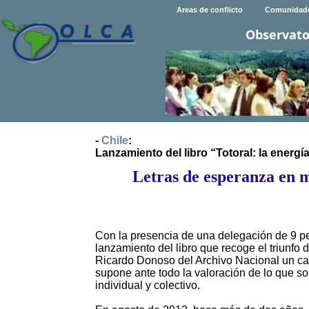
Areas de conflicto
Comunidad
Observato
-
Chile
:
Lanzamiento del libro “Totoral: la energ
Letras de esperanza en m
Con la presencia de una delegación de 9 per
lanzamiento del libro que recoge el triunfo d
Ricardo Donoso del Archivo Nacional un cant
supone ante todo la valoración de lo que so
individual y colectivo.