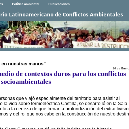
es
Política ambiental
Publicaciones
rio Latinoamericano de Conflictos Ambientales
ía en nuestras manos”
16 de Ener
edio de contextos duros para los conflictos
socioambientales
sonas que viajó especialmente del territorio para asistir al
e la vida sobre termoeléctrica Castilla, se desarrolló en la Sala
o a la certeza de que frenar la profundización del extractivism
mos y del rol que nos cabe en la construcción de nuestro desti