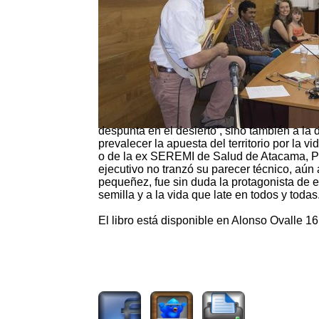
despunta en el desierto’, sino también a l
prevalecer la apuesta del territorio por la 
o de la ex SEREMI de Salud de Atacama, Pi
ejecutivo no tranzó su parecer técnico, aún
pequeñez, fue sin duda la protagonista de e
semilla y a la vida que late en todos y todas
El libro está disponible en Alonso Ovalle 
3158