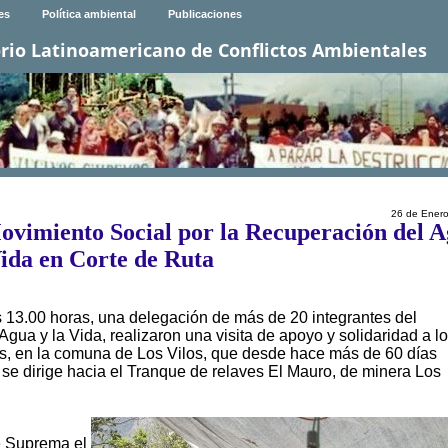
es
Política ambiental
Publicaciones
rio Latinoamericano de Conflictos Ambientales
26 de Ener
ovimiento Social por la Recuperación del 
ida en Corte de Ruta
s 13.00 horas, una delegación de más de 20 integrantes del
gua y la Vida, realizaron una visita de apoyo y solidaridad a l
es, en la comuna de Los Vilos, que desde hace más de 60 días
se dirige hacia el Tranque de relaves El Mauro, de minera Los
te Suprema el