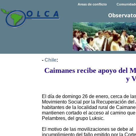
Areas de conflicto
Comunidad
Observato
-
Chile
:
Caimanes recibe apoyo del M
y V
El día de domingo 26 de enero, cerca de la
Movimiento Social por la Recuperación del A
habitantes de la localidad rural de Caiman
mantienen cortado el acceso al camino que 
Pelambres, del grupo Luksic.
El motivo de las movilizaciones se debe al
incumplimiento del fallo emitido por la Cor