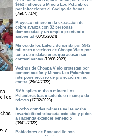
$662 millones a Minera Los Pelambres
por infracciones al Código de Aguas
(25/04/2024)
Proyecto minero en la extracción de
cobre avanza con 32 personas
demandadas y un amplio prontuario
ambiental
(08/03/2024)
Minera de los Luksic demanda por $942
millones a vecinos de Choapa Viejo por
toma de instalaciones que acusan ser
contaminantes
(10/08/2023)
Vecinos de Choapa Viejo protestan por
contaminación y Minera Los Pelambres
interpone recurso de protección en su
contra
(28/04/2023)
SMA aplica multa a minera Los
cha
Pelambres tras incidente en manejo de
cil de
relaves
(17/02/2023)
A ocho grandes mineras se les acaba
uchas
invariabilidad tributaria este año y piden
a Hacienda extender beneficio
(08/02/2023)
os y
Pobladores de Panguecillo son