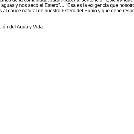
s aguas y nos secó el Estero”… “Esa es la exigencia que nosotr
al cauce natural de nuestro Estero del Pupío y que debe resp
ción del Agua y Vida