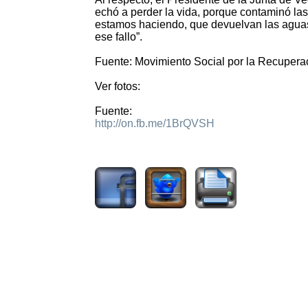
echó a perder la vida, porque contaminó la
estamos haciendo, que devuelvan las aguas 
ese fallo”.
Fuente: Movimiento Social por la Recupera
Ver fotos:
Fuente:
http://on.fb.me/1BrQVSH
3071