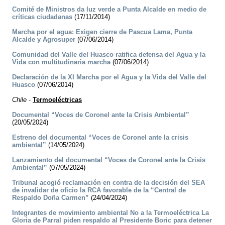
Comité de Ministros da luz verde a Punta Alcalde en medio de
críticas ciudadanas
(17/11/2014)
Marcha por el agua: Exigen cierre de Pascua Lama, Punta
Alcalde y Agrosuper
(07/06/2014)
Comunidad del Valle del Huasco ratifica defensa del Agua y la
Vida con multitudinaria marcha
(07/06/2014)
Declaración de la XI Marcha por el Agua y la Vida del Valle del
Huasco
(07/06/2014)
Chile
-
Termoeléctricas
Documental “Voces de Coronel ante la Crisis Ambiental”
(20/05/2024)
Estreno del documental “Voces de Coronel ante la crisis
ambiental”
(14/05/2024)
Lanzamiento del documental “Voces de Coronel ante la Crisis
Ambiental”
(07/05/2024)
Tribunal acogió reclamación en contra de la decisión del SEA
de invalidar de oficio la RCA favorable de la “Central de
Respaldo Doña Carmen”
(24/04/2024)
Integrantes de movimiento ambiental No a la Termoeléctrica La
Gloria de Parral piden respaldo al Presidente Boric para detener