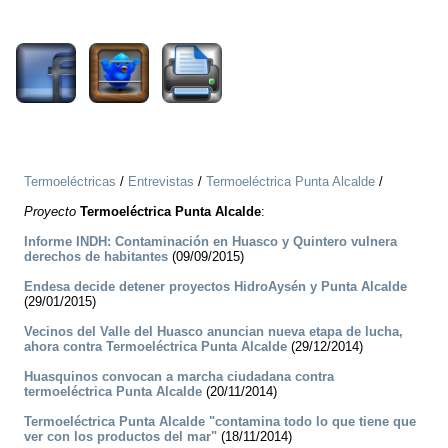
2748
Termoeléctricas
/
Entrevistas
/
Termoeléctrica Punta Alcalde
/
Proyecto
Termoeléctrica Punta Alcalde
:
Informe INDH: Contaminación en Huasco y Quintero vulnera
derechos de habitantes
(09/09/2015)
Endesa decide detener proyectos HidroAysén y Punta Alcalde
(29/01/2015)
Vecinos del Valle del Huasco anuncian nueva etapa de lucha,
ahora contra Termoeléctrica Punta Alcalde
(29/12/2014)
Huasquinos convocan a marcha ciudadana contra
termoeléctrica Punta Alcalde
(20/11/2014)
Termoeléctrica Punta Alcalde "contamina todo lo que tiene que
ver con los productos del mar"
(18/11/2014)