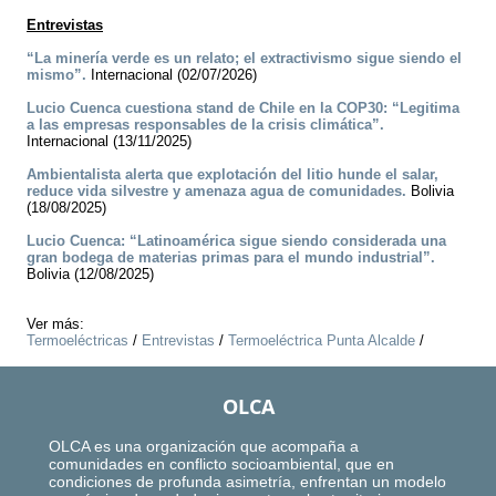
Entrevistas
“La minería verde es un relato; el extractivismo sigue siendo el
mismo”.
Internacional (02/07/2026)
Lucio Cuenca cuestiona stand de Chile en la COP30: “Legitima
a las empresas responsables de la crisis climática”.
Internacional (13/11/2025)
Ambientalista alerta que explotación del litio hunde el salar,
reduce vida silvestre y amenaza agua de comunidades.
Bolivia
(18/08/2025)
Lucio Cuenca: “Latinoamérica sigue siendo considerada una
gran bodega de materias primas para el mundo industrial”.
Bolivia (12/08/2025)
Ver más:
Termoeléctricas
/
Entrevistas
/
Termoeléctrica Punta Alcalde
/
OLCA
OLCA es una organización que acompaña a
comunidades en conflicto socioambiental, que en
condiciones de profunda asimetría, enfrentan un modelo