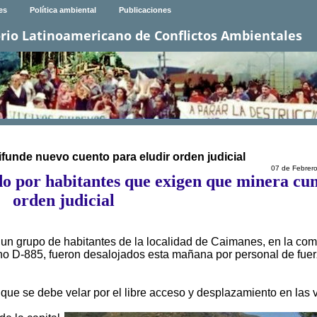
es
Política ambiental
Publicaciones
rio Latinoamericano de Conflictos Ambientales
ifunde nuevo cuento para eludir orden judicial
07 de Febrer
do por habitantes que exigen que minera cu
orden judicial
 un grupo de habitantes de la localidad de Caimanes, en la co
no D-885, fueron desalojados esta mañana por personal de fue
que se debe velar por el libre acceso y desplazamiento en las 