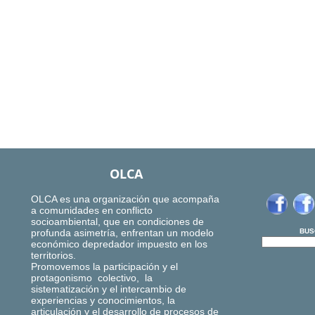
OLCA
OLCA es una organización que acompaña
a comunidades en conflicto
socioambiental, que en condiciones de
profunda asimetría, enfrentan un modelo
BUS
económico depredador impuesto en los
territorios.
Promovemos la participación y el
protagonismo colectivo, la
sistematización y el intercambio de
experiencias y conocimientos, la
articulación y el desarrollo de procesos de