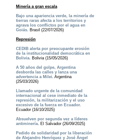
Minería a gran escala
Bajo una apariencia verde, la minería de
tierras raras afecta a los territorios y
agrava los conflictos por el agua en
Goiás.
Brasil (22/07/2026)
Represión
CEDIB alerta por preocupante erosión
de la institucionalidad democrática en
Bolivia.
Bolivia (15/05/2026)
A 50 años del golpe, Argentina
desborda las calles y lanza una
advertencia a Milei.
Argentina
(25/03/2026)
Llamado urgente de la comunidad
internacional al cese inmediato de la
represión, la militarización y el uso
excesivo de la fuerza en Ecuador.
Ecuador (16/10/2025)
Absuelven por segunda vez a líderes
antiminería.
El Salvador (26/09/2025)
Pedido de solidaridad por la liberación
de Alejandro Henríquez y José Ángel