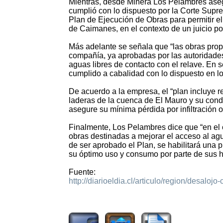
Mientras, desde Minera Los Pelambres aseg
cumplió con lo dispuesto por la Corte Supre
Plan de Ejecución de Obras para permitir el
de Caimanes, en el contexto de un juicio po
Más adelante se señala que “las obras prop
compañía, ya aprobadas por las autoridades
aguas libres de contacto con el relave. En
cumplido a cabalidad con lo dispuesto en lo
De acuerdo a la empresa, el “plan incluye r
laderas de la cuenca de El Mauro y su cond
asegure su mínima pérdida por infiltración 
Finalmente, Los Pelambres dice que “en el 
obras destinadas a mejorar el acceso al ag
de ser aprobado el Plan, se habilitará una
su óptimo uso y consumo por parte de sus h
Fuente:
http://diarioeldia.cl/articulo/region/desalo
2444