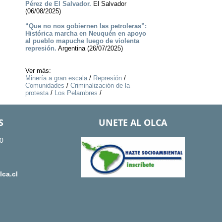
Pérez de El Salvador.
El Salvador
(06/08/2025)
“Que no nos gobiernen las petroleras”:
Histórica marcha en Neuquén en apoyo
al pueblo mapuche luego de violenta
represión.
Argentina (26/07/2025)
Ver más:
Minería a gran escala
/
Represión
/
Comunidades
/
Criminalización de la
protesta
/
Los Pelambres
/
S
UNETE AL OLCA
0
ca.cl