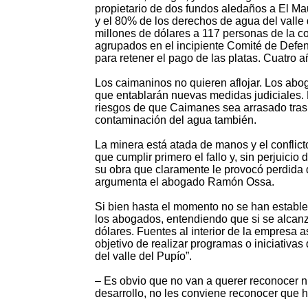
propietario de dos fundos aledaños a El Mau
y el 80% de los derechos de agua del valle 
millones de dólares a 117 personas de la c
agrupados en el incipiente Comité de Defe
para retener el pago de las platas. Cuatro 
Los caimaninos no quieren aflojar. Los abo
que entablarán nuevas medidas judiciales. Mi
riesgos de que Caimanes sea arrasado tras 
contaminación del agua también.
La minera está atada de manos y el conflict
que cumplir primero el fallo y, sin perjuici
su obra que claramente le provocó perdida d
argumenta el abogado Ramón Ossa.
Si bien hasta el momento no se han estable
los abogados, entendiendo que si se alcanz
dólares. Fuentes al interior de la empresa 
objetivo de realizar programas o iniciativa
del valle del Pupío”.
– Es obvio que no van a querer reconocer 
desarrollo, no les conviene reconocer que h