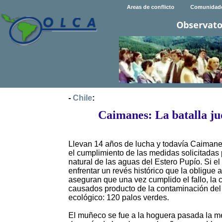
Areas de conflicto
Comunidad
Observato
-
Chile
:
Caimanes: La batalla jud
Llevan 14 años de lucha y todavía Caimanes
el cumplimiento de las medidas solicitadas 
natural de las aguas del Estero Pupío. Si el 
enfrentar un revés histórico que la obligue
aseguran que una vez cumplido el fallo, la
causados producto de la contaminación del a
ecológico: 120 palos verdes.
El muñeco se fue a la hoguera pasada la 