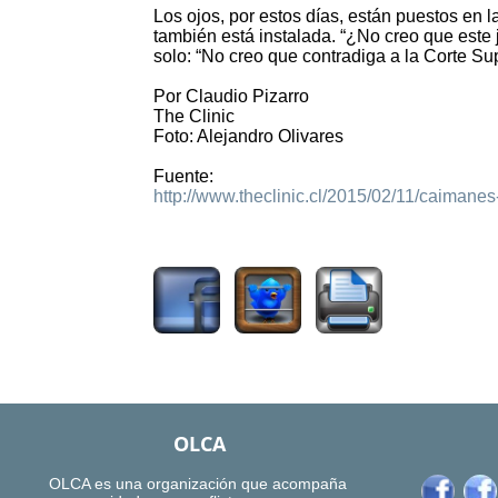
Los ojos, por estos días, están puestos en l
también está instalada. “¿No creo que este 
solo: “No creo que contradiga a la Corte Su
Por Claudio Pizarro
The Clinic
Foto: Alejandro Olivares
Fuente:
http://www.theclinic.cl/2015/02/11/caimanes-
2092
OLCA
OLCA es una organización que acompaña