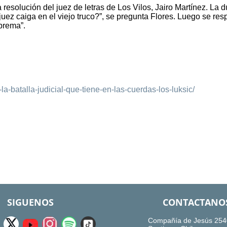
a resolución del juez de letras de Los Vilos, Jairo Martínez. La 
juez caiga en el viejo truco?”, se pregunta Flores. Luego se re
prema”.
la-batalla-judicial-que-tiene-en-las-cuerdas-los-luksic/
SIGUENOS
CONTACTANO
Compañía de Jesús 254