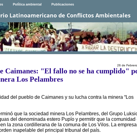
es
Política ambiental
Publicaciones
rio Latinoamericano de Conflictos Ambientales
26 de Febrer
 Caimanes: "El fallo no se ha cumplido" p
nera Los Pelambres
idad del pueblo de Caimanes y su lucha contra la minera “Los
erminó que la sociedad minera Los Pelambres, del Grupo Luksic
 aguas del denominada estero Pupío y permitir que la comunidad
en la zona cordillerana de la comuna de Los Vilos. La empresa
den inapelable del principal tribunal del país.