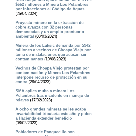
$662 millones a Minera Los Pelambres
por infracciones al Código de Aguas
(25/04/2024)
Proyecto minero en la extracción de
cobre avanza con 32 personas
demandadas y un amplio prontuario
ambiental
(08/03/2024)
Minera de los Luksic demanda por $942
millones a vecinos de Choapa Viejo por
toma de instalaciones que acusan ser
contaminantes
(10/08/2023)
Vecinos de Choapa Viejo protestan por
contaminación y Minera Los Pelambres
interpone recurso de protección en su
contra
(28/04/2023)
SMA aplica multa a minera Los
Pelambres tras incidente en manejo de
relaves
(17/02/2023)
A ocho grandes mineras se les acaba
invariabilidad tributaria este año y piden
a Hacienda extender beneficio
(08/02/2023)
Pobladores de Panguecillo son