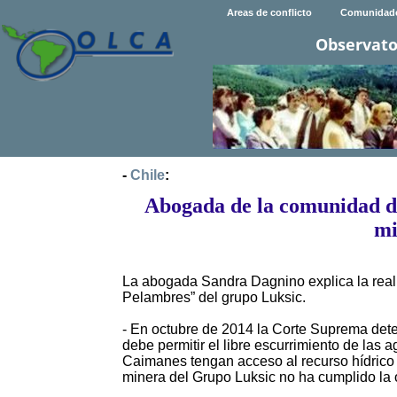
Areas de conflicto
Comunidad
Observato
-
Chile
:
Abogada de la comunidad de
mi
La abogada Sandra Dagnino explica la real
Pelambres” del grupo Luksic.
- En octubre de 2014 la Corte Suprema det
debe permitir el libre escurrimiento de las
Caimanes tengan acceso al recurso hídrico 
minera del Grupo Luksic no ha cumplido la or