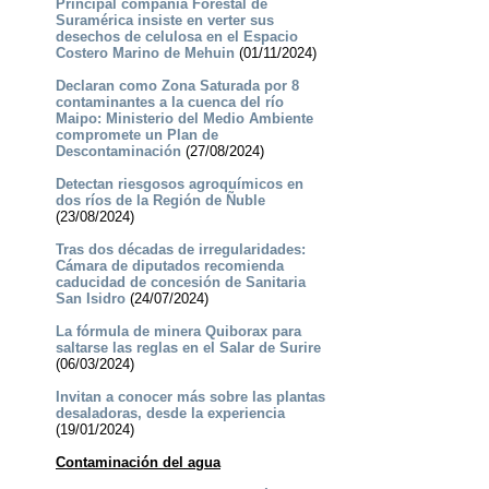
Principal compañía Forestal de
Suramérica insiste en verter sus
desechos de celulosa en el Espacio
Costero Marino de Mehuin
(01/11/2024)
Declaran como Zona Saturada por 8
contaminantes a la cuenca del río
Maipo: Ministerio del Medio Ambiente
compromete un Plan de
Descontaminación
(27/08/2024)
Detectan riesgosos agroquímicos en
dos ríos de la Región de Ñuble
(23/08/2024)
Tras dos décadas de irregularidades:
Cámara de diputados recomienda
caducidad de concesión de Sanitaria
San Isidro
(24/07/2024)
La fórmula de minera Quiborax para
saltarse las reglas en el Salar de Surire
(06/03/2024)
Invitan a conocer más sobre las plantas
desaladoras, desde la experiencia
(19/01/2024)
Contaminación del agua