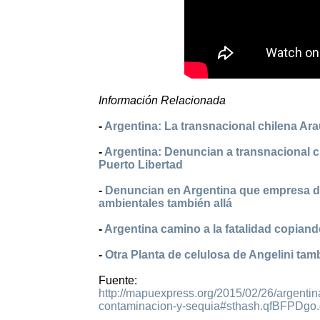
Información Relacionada
-
Argentina: La transnacional chilena Ara
-
Argentina: Denuncian a transnacional 
Puerto Libertad
-
Denuncian en Argentina que empresa de 
ambientales también allá
-
Argentina camino a la fatalidad copiand
-
Otra Planta de celulosa de Angelini ta
Fuente:
http://mapuexpress.org/2015/02/26/argentin
contaminacion-y-sequia#sthash.qfBFPDgo.