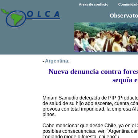
Areas de conflicto
Comunidad
Observato
-
Argentina
:
Nueva denuncia contra fores
sequía 
Miriam Samudio delegada de PIP (Productor
de salud de su hijo adolescente, cuenta cóm
provoca con total impunidad, la empresa Alt
pinos.
Cabe mencionar que desde Chile, ya en el 
posibles consecuencias, ver: “Argentina cam
copiando modelo forestal chileno" /