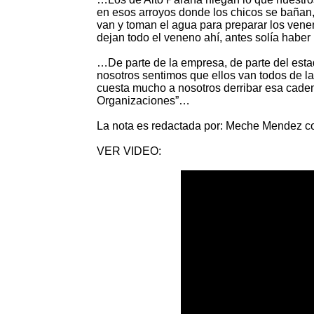
en esos arroyos donde los chicos se bañan
van y toman el agua para preparar los venen
dejan todo el veneno ahí, antes solía habe
…De parte de la empresa, de parte del estado,
nosotros sentimos que ellos van todos de la
cuesta mucho a nosotros derribar esa cade
Organizaciones”…
La nota es redactada por: Meche Mendez con
VER VIDEO: