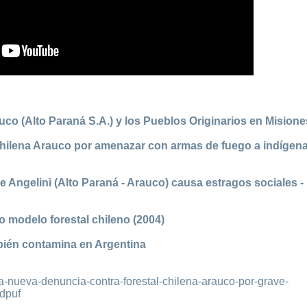
uco (Alto Paraná S.A.) y los Pueblos Originarios en Misione
chilena Arauco por amenazar con armas de fuego a indígen
Angelini (Alto Paraná - Arauco) causa estragos sociales -
o modelo forestal chileno (2004)
mbién contamina en Argentina
a-nueva-denuncia-contra-forestal-chilena-arauco-por-grave-
dpuf