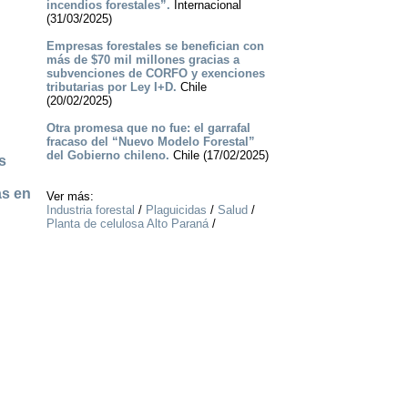
incendios forestales”.
Internacional
(31/03/2025)
Empresas forestales se benefician con
más de $70 mil millones gracias a
subvenciones de CORFO y exenciones
tributarias por Ley I+D.
Chile
(20/02/2025)
Otra promesa que no fue: el garrafal
fracaso del “Nuevo Modelo Forestal”
del Gobierno chileno.
Chile (17/02/2025)
s
as en
Ver más:
Industria forestal
/
Plaguicidas
/
Salud
/
Planta de celulosa Alto Paraná
/