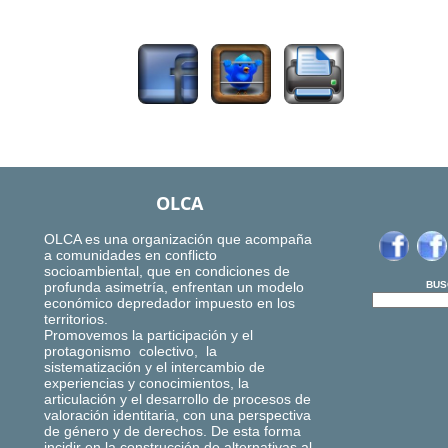
2997
OLCA
OLCA es una organización que acompaña
a comunidades en conflicto
socioambiental, que en condiciones de
profunda asimetría, enfrentan un modelo
BUS
económico depredador impuesto en los
territorios.
Promovemos la participación y el
protagonismo colectivo, la
sistematización y el intercambio de
experiencias y conocimientos, la
articulación y el desarrollo de procesos de
valoración identitaria, con una perspectiva
de género y de derechos. De esta forma
incidir en la construcción de alternativas al