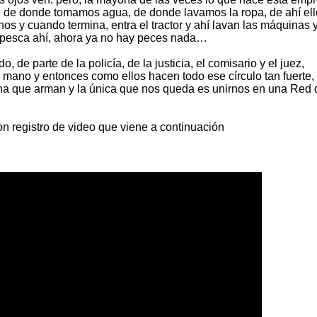
, de donde tomamos agua, de donde lavamos la ropa, de ahí el
os y cuando termina, entra el tractor y ahí lavan las máquinas 
r pesca ahí, ahora ya no hay peces nada…
 de parte de la policía, de la justicia, el comisario y el juez,
 mano y entonces como ellos hacen todo ese círculo tan fuerte,
na que arman y la única que nos queda es unirnos en una Red 
 registro de video que viene a continuación