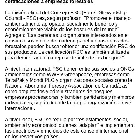
certificaciones a empresas forestales
La misión oficial del Consejo FSC (Forest Stewardship
Council - FSC) es, según profesan: "Promover el manejo
ambientalmente apropiado, socialmente benéfico y
económicamente viable de los bosques del mundo".
Agregan: “Las personas u organismos interesados en el
consumo sostenible de madera, papel u otros derivados
forestales pueden buscar obtener una certificación FSC de
sus productos. La certificación FSC es también utilizada
para demostrar un manejo sostenible de los bosques”.
A nivel internacional, FSC tienen entre sus socios a ONGs
ambientales como WWF y Greenpeace, empresas como
TetraPak y Mondi PLC y organizaciones sociales como la
National Aboriginal Forestry Association de Canadá, así
como propietarios y administradores de bosques,
empresas procesadoras, y también partidarios y miembros
individuales, según difunde la propia organización a nivel
internacional.
A nivel local, FSC se regula por tres estamentos: social,
ambiental y económico, quienes “adaptan” e implementan
las directrices y principios de este consejo internacional
en los respetivos países.