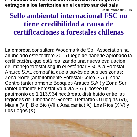
estragos a los territorios en el centro sur del país
05 de Marzo de 2015
Sello ambiental internacional FSC no
tiene credibilidad a causa de
certificaciones a forestales chilenas
La empresa consultora Woodmark de Soil Association ha
anunciado este febrero 2015 luego de haberle aprobado la
certificación, que está realizando una nueva evaluación
del manejo forestal según el estándar FSC® a Forestal
Arauco S.A., compañía que a través de sus tres zonas:
Zona Norte (anteriormente Forestal Celco S.A.), Zona
Centro (anteriormente Bosques Arauco S.A.) y Zona Sur
(anteriormente Forestal Valdivia S.A.), posee un
patrimonio de 1.113.934 hectáreas, distribuido entre las
regiones del Libertador General Bernardo O'Higgins (VI),
Maule (VII), Bío Bío (VIII), Araucanía (IX), Los Ríos (XIV) y
Los Lagos (X).