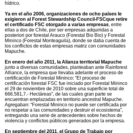
hídrico.
Ya en el año 2006, organizaciones de ocho países le
exigieron al Forest Stewardship Council-FSCque retire
el certificado FSC otorgado a varias empresas
, entre
ellas a dos de Chile, por ser empresas adquiridas a
posteriori por forestal Arauco (Forestal Bio Bio) y Forestal
Mininco (Forestal Monteaguila), donde se daba cuenta de
los conflictos de estas empresas matriz con comunidades
Mapuche.
En enero del año 2011, la Alianza territorial Mapuche
junto a diversas comunidades, planteaban ante Rainforest
Alliance, la empresa que llevaba adelante el proceso de
certificación de Forestal Mininco: “El proceso de
certificación forestal FSC fue iniciado por Forestal Mininco
el 29 de noviembre de 2010 sobre una superficie total de
666.581,7.- Hectáreas”, de las cuales gran parte se
encuentran emplazadas en territorio ancestral Mapuche.
Agregaban: “Forestal Mininco no puede ser certificada por
no respetar a las comunidades y destruir el ecosistema”,
entregando una serie de antecedentes sobre hechos de
violencia y conflictos públicos generados por la empresa.
En septiembre del 2011, el Grupo de Trabajo por