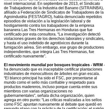
nivel internacional. En septiembre de 2013, el Sindicato
de Trabajadores de la Industria del Banano (SITRAINBA),
afiliado a Federación de Sindicatos de Trabajadores de la
Agroindustria (FESTAGRO), había denunciado repetidos
episodios de violación a la legislación laboral y de
hostigamiento contra los trabajadores de la empresa
bananera Las Tres Hermanas en Honduras que fue
certificado por esta consultora. “La investigación detectó
violaciones graves de los derechos laborales y sindicales,
y hasta el uso indebido de agrotóxicos durante la
fumigación aérea. Sin embargo, ese grupo de productores
independientes, que integra Las Tres Hermanas, fue
certificado nuevamente”.
El movimiento mundial por bosques tropicales - WRM
-
ha denunciado que es inaceptable certificar plantaciones
industriales de monocultivos de árboles en gran escala.
“El blanco principal ha sido el FSC, por presentarse al
mundo como el sello más confiable y respetado para
productos madereros, incluso porque cuenta entre sus
miembros con varias organizaciones no
gubernamentales”, señala dicha organización, quien
agrega en otro punto: “Las críticas realizadas a los sellos
como FSC apuntan nuevamente al debate que quedó en
segundo plano con la práctica de la certificación: el patrón