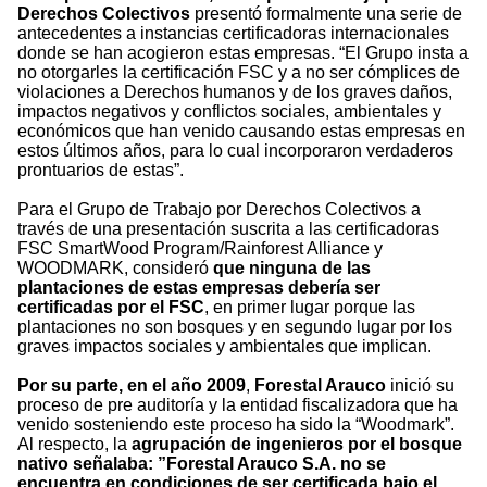
Derechos Colectivos
presentó formalmente una serie de
antecedentes a instancias certificadoras internacionales
donde se han acogieron estas empresas. “El Grupo insta a
no otorgarles la certificación FSC y a no ser cómplices de
violaciones a Derechos humanos y de los graves daños,
impactos negativos y conflictos sociales, ambientales y
económicos que han venido causando estas empresas en
estos últimos años, para lo cual incorporaron verdaderos
prontuarios de estas”.
Para el Grupo de Trabajo por Derechos Colectivos a
través de una presentación suscrita a las certificadoras
FSC SmartWood Program/Rainforest Alliance y
WOODMARK, consideró
que ninguna de las
plantaciones de estas empresas debería ser
certificadas por el FSC
, en primer lugar porque las
plantaciones no son bosques y en segundo lugar por los
graves impactos sociales y ambientales que implican.
Por su parte, en el año 2009
,
Forestal Arauco
inició su
proceso de pre auditoría y la entidad fiscalizadora que ha
venido sosteniendo este proceso ha sido la “Woodmark”.
Al respecto, la
agrupación de ingenieros por el bosque
nativo señalaba: ”Forestal Arauco S.A. no se
encuentra en condiciones de ser certificada bajo el