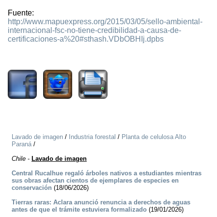
Fuente:
http://www.mapuexpress.org/2015/03/05/sello-ambiental-
internacional-fsc-no-tiene-credibilidad-a-causa-de-
certificaciones-a%20#sthash.VDbOBHIj.dpbs
4006
Lavado de imagen
/
Industria forestal
/
Planta de celulosa Alto
Paraná
/
Chile
-
Lavado de imagen
Central Rucalhue regaló árboles nativos a estudiantes mientras
sus obras afectan cientos de ejemplares de especies en
conservación
(18/06/2026)
Tierras raras: Aclara anunció renuncia a derechos de aguas
antes de que el trámite estuviera formalizado
(19/01/2026)