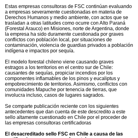
Estas empresas consultoras de FSC continúan evaluando
a empresas severamente cuestionadas en materia de
Derechos Humanos y medio ambiente, con actos que se
trasladan a otras latitudes como ocurre con Alto Paraná
(Forestal Arauco) en Misiones, norte de Argentina, donde
la empresa ha sido duramente cuestionada por graves
conflictos con población local, por situaciones de
contaminación, violencia de guardias privados a población
indígena e impactos por sequía.
El modelo forestal chileno viene causando graves
estragos a los territorios en el centro sur de Chile:
causantes de sequías, propiciar incendios por los
componentes inflamables de los pinos y eucaliptus y
empobrecimiento de territorios. Asimismo, conflictos con
comunidades Mapuche por tenencia de tierras, que
involucra incluso, casos de lugares sagrados.
Se comparte publicación reciente con los siguientes
antecedentes que dan cuenta de este descredito a este
sello altamente cuestionado en Chile por el proceder de
las empresas consultoras certificadoras
El desacreditado sello FSC en Chile a causa de las