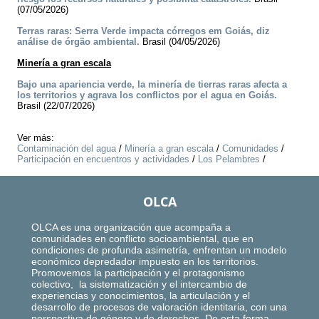
(07/05/2026)
Terras raras: Serra Verde impacta córregos em Goiás, diz
análise de órgão ambiental.
Brasil (04/05/2026)
Minería a gran escala
Bajo una apariencia verde, la minería de tierras raras afecta a
los territorios y agrava los conflictos por el agua en Goiás.
Brasil (22/07/2026)
Ver más:
Contaminación del agua
/
Minería a gran escala
/
Comunidades
/
Participación en encuentros y actividades
/
Los Pelambres
/
OLCA
OLCA es una organización que acompaña a
comunidades en conflicto socioambiental, que en
condiciones de profunda asimetría, enfrentan un modelo
económico depredador impuesto en los territorios.
Promovemos la participación y el protagonismo
colectivo, la sistematización y el intercambio de
experiencias y conocimientos, la articulación y el
desarrollo de procesos de valoración identitaria, con una
perspectiva de género y de derechos. De esta forma