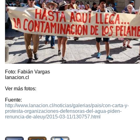
Foto: Fabián Vargas
lanacion.cl
Ver más fotos:
Fuente:
http://www.lanacion.cl/noticias/galerias/pais/con-carta-y-
protesta-organizaciones-defensoras-del-agua-piden-
renuncia-de-aleuy/2015-03-11/130757.html
2347