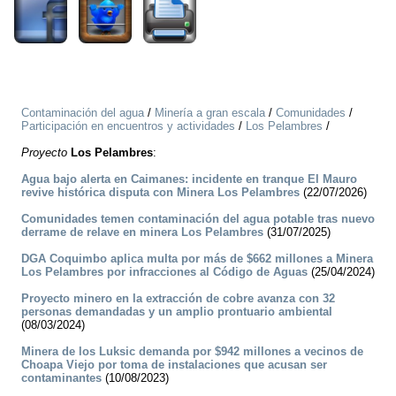
Contaminación del agua
/
Minería a gran escala
/
Comunidades
/
Participación en encuentros y actividades
/
Los Pelambres
/
Proyecto
Los Pelambres
:
Agua bajo alerta en Caimanes: incidente en tranque El Mauro
revive histórica disputa con Minera Los Pelambres
(22/07/2026)
Comunidades temen contaminación del agua potable tras nuevo
derrame de relave en minera Los Pelambres
(31/07/2025)
DGA Coquimbo aplica multa por más de $662 millones a Minera
Los Pelambres por infracciones al Código de Aguas
(25/04/2024)
Proyecto minero en la extracción de cobre avanza con 32
personas demandadas y un amplio prontuario ambiental
(08/03/2024)
Minera de los Luksic demanda por $942 millones a vecinos de
Choapa Viejo por toma de instalaciones que acusan ser
contaminantes
(10/08/2023)