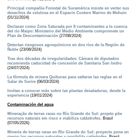
Principal compañía Forestal de Suramérica insiste en verter sus
desechos de celulosa en el Espacio Costero Marino de Mehuin
(01/11/2024)
Declaran como Zona Saturada por 8 contaminantes a la cuenca
del río Maipo: Ministerio del Medio Ambiente compromete un
Plan de Descontaminación
(27/08/2024)
Detectan riesgosos agroquímicos en dos ríos de la Región de
Ñuble
(23/08/2024)
Tras dos décadas de irregularidades: Cámara de diputados
recomienda caducidad de concesión de Sanitaria San Isidro
(24/07/2024)
La fórmula de minera Quiborax para saltarse las reglas en el
Salar de Surire
(06/03/2024)
Invitan a conocer más sobre las plantas desaladoras, desde la
experiencia
(19/01/2024)
Contaminación del agua
Mineração de terras raras no Río Grande do Sul: projeto põe
recursos naturais em risco e viabiliza catástrofes.
Brasil
(07/05/2026)
Minería de tierras raras en Río Grande do Sul: proyecto pone en
riesgo los recursos naturales y posibilita catástrofes.
Brasil