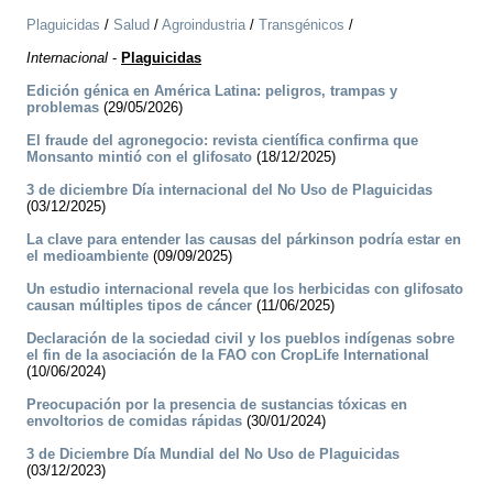
Plaguicidas
/
Salud
/
Agroindustria
/
Transgénicos
/
Internacional
-
Plaguicidas
Edición génica en América Latina: peligros, trampas y
problemas
(29/05/2026)
El fraude del agronegocio: revista científica confirma que
Monsanto mintió con el glifosato
(18/12/2025)
3 de diciembre Día internacional del No Uso de Plaguicidas
(03/12/2025)
La clave para entender las causas del párkinson podría estar en
el medioambiente
(09/09/2025)
Un estudio internacional revela que los herbicidas con glifosato
causan múltiples tipos de cáncer
(11/06/2025)
Declaración de la sociedad civil y los pueblos indígenas sobre
el fin de la asociación de la FAO con CropLife International
(10/06/2024)
Preocupación por la presencia de sustancias tóxicas en
envoltorios de comidas rápidas
(30/01/2024)
3 de Diciembre Día Mundial del No Uso de Plaguicidas
(03/12/2023)