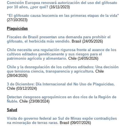
Comisión Europea renovará autorización del uso del glifosato
por 10 años, ¿por qué?
(16/11/2023)
“El glifosato causa leucemia en las primeras etapas de la vida”
(27/10/2023)
Plaguicidas
Fiscales de Brasil presentan una demanda para prohibir el
glifosato, el herbicida más vendido.
Brasil (24/05/2026)
Chile necesita una regulación rigurosa frente al avance de los
cultivos editados genéticamente y sus riesgos para el
patrimonio agrícola y alimentario.
Chile (14/05/2026)
Chile y la desregulación de los cultivos editados: Una decisión
que tensiona ciencia, transparencia y agricultura.
Chile
(28/04/2026)
3 de Diciembre: Día Internacional del No Uso de Plaguicidas.
Chile (03/12/2024)
Detectan riesgosos agroquímicos en dos ríos de la Región de
Ñuble.
Chile (23/08/2024)
Salud
Visita do governo federal ao Sul de Minas expõe contradições
na mineração de terras raras.
Brasil (09/07/2026)