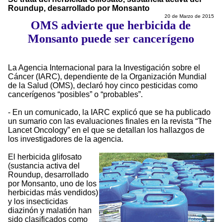
Roundup, desarrollado por Monsanto
20 de Marzo de 2015
OMS advierte que herbicida de
Monsanto puede ser cancerígeno
La Agencia Internacional para la Investigación sobre el
Cáncer (IARC), dependiente de la Organización Mundial
de la Salud (OMS), declaró hoy cinco pesticidas como
cancerígenos “posibles” o “probables”.
- En un comunicado, la IARC explicó que se ha publicado
un sumario con las evaluaciones finales en la revista “The
Lancet Oncology” en el que se detallan los hallazgos de
los investigadores de la agencia.
El herbicida glifosato
(sustancia activa del
Roundup, desarrollado
por Monsanto, uno de los
herbicidas más vendidos)
y los insecticidas
diazinón y malatión han
sido clasificados como