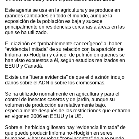
Este agente se usa en la agricultura y se produce en
grandes cantidades en todo el mundo, aunque la
exposición de la población es baja y sucede
principalmente en residencias cercanas a áreas en las
que se ha utilizado.
El diazinón es “probablemente cancerígeno” al haber
“evidencia limitada” de su relación con la aparición de
linfoma no-Hodgkin y cáncer de pulmón en quienes se
han visto expuestos a él, según estudios realizados en
EEUU y Canadá.
Existe una “fuerte evidencia” de que el diazinón indujo
daños sobre el ADN o sobre los cromosomas.
Se ha utilizado normalmente en agricultura y para el
control de insectos caseros y de jardín, aunque su
volumen de producción es relativamente bajo,
especialmente después de las restricciones que entraron
en vigor en 2006 en EEUU y la UE.
Sobre el herbicida glifosato hay “evidencia limitada” de
que puede producir linfoma no-Hodgkin en seres
humanos, y hay pruebas “convincentes” de que puede