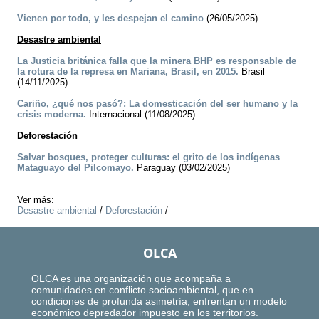
Vienen por todo, y les despejan el camino
(26/05/2025)
Desastre ambiental
La Justicia británica falla que la minera BHP es responsable de
la rotura de la represa en Mariana, Brasil, en 2015.
Brasil
(14/11/2025)
Cariño, ¿qué nos pasó?: La domesticación del ser humano y la
crisis moderna.
Internacional (11/08/2025)
Deforestación
Salvar bosques, proteger culturas: el grito de los indígenas
Mataguayo del Pilcomayo.
Paraguay (03/02/2025)
Ver más:
Desastre ambiental
/
Deforestación
/
OLCA
OLCA es una organización que acompaña a
comunidades en conflicto socioambiental, que en
condiciones de profunda asimetría, enfrentan un modelo
económico depredador impuesto en los territorios.