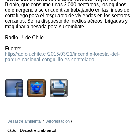
Biobío, que consume unas 2.000 hectáreas, los equipos
de emergencia se encuentran trabajando en las líneas de
cortafuego para el resguardo de viviendas en los sectores
cercanos. Se ha dispuesto de medios aéreos, brigadas y
maquinaria pesada para su combate.
Radio U. de Chile
Fuente:
http://radio.uchile.cl/2015/03/21/incendio-forestal-del-
parque-nacional-conguillio-es-controlado
1606
Desastre ambiental
/
Deforestación
/
Chile
-
Desastre ambiental