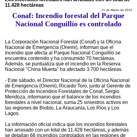
11.428 hectáreas
21 de Marzo de 2015
Conaf: Incendio forestal del Parque
Nacional Conguillío es controlado
La Corporación Nacional Forestal (Conaf) y la Oficina
Nacional de Emergencia (Onemi), informan que el
incendio que afecta al Parque Nacional Conguillío se
encuentra contenido y ha consumido 70 hectáreas.
Además, se puntualiza que el incendio en la Reserva
Nacional "China Muerta" ha afectado 3.700 hectáreas.
- Este sábado, el Director Nacional de la Oficina Nacional
de Emergencia (Onemi), Ricardo Toro, junto al Gerente de
Protección de Incendios Forestales de Conaf, Sergio
Mendoza, informaron que el balance de los incendios
forestales a nivel nacional, suma 25 siniestros activos en
las regiones de Biobío, La Araucanía, Los Ríos y Los
Lagos.
La información oficial indica que los incendios forestales
han arrasado con un total de 11.428 hectáreas, y además
se detallan 66 incendios controlados en las regiones de