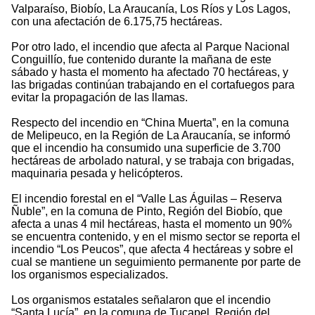
Valparaíso, Biobío, La Araucanía, Los Ríos y Los Lagos,
con una afectación de 6.175,75 hectáreas.
Por otro lado, el incendio que afecta al Parque Nacional
Conguillío, fue contenido durante la mañana de este
sábado y hasta el momento ha afectado 70 hectáreas, y
las brigadas continúan trabajando en el cortafuegos para
evitar la propagación de las llamas.
Respecto del incendio en “China Muerta”, en la comuna
de Melipeuco, en la Región de La Araucanía, se informó
que el incendio ha consumido una superficie de 3.700
hectáreas de arbolado natural, y se trabaja con brigadas,
maquinaria pesada y helicópteros.
El incendio forestal en el “Valle Las Águilas – Reserva
Ñuble”, en la comuna de Pinto, Región del Biobío, que
afecta a unas 4 mil hectáreas, hasta el momento un 90%
se encuentra contenido, y en el mismo sector se reporta el
incendio “Los Peucos”, que afecta 4 hectáreas y sobre el
cual se mantiene un seguimiento permanente por parte de
los organismos especializados.
Los organismos estatales señalaron que el incendio
“Santa Lucía”, en la comuna de Tucapel, Región del