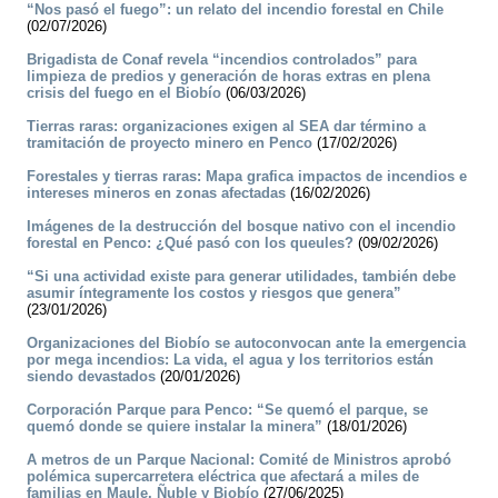
“Nos pasó el fuego”: un relato del incendio forestal en Chile
(02/07/2026)
Brigadista de Conaf revela “incendios controlados” para
limpieza de predios y generación de horas extras en plena
crisis del fuego en el Biobío
(06/03/2026)
Tierras raras: organizaciones exigen al SEA dar término a
tramitación de proyecto minero en Penco
(17/02/2026)
Forestales y tierras raras: Mapa grafica impactos de incendios e
intereses mineros en zonas afectadas
(16/02/2026)
Imágenes de la destrucción del bosque nativo con el incendio
forestal en Penco: ¿Qué pasó con los queules?
(09/02/2026)
“Si una actividad existe para generar utilidades, también debe
asumir íntegramente los costos y riesgos que genera”
(23/01/2026)
Organizaciones del Biobío se autoconvocan ante la emergencia
por mega incendios: La vida, el agua y los territorios están
siendo devastados
(20/01/2026)
Corporación Parque para Penco: “Se quemó el parque, se
quemó donde se quiere instalar la minera”
(18/01/2026)
A metros de un Parque Nacional: Comité de Ministros aprobó
polémica supercarretera eléctrica que afectará a miles de
familias en Maule, Ñuble y Biobío
(27/06/2025)