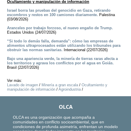
Ocultamiento y manipulación de información
Israel borra las pruebas del genocidio en Gaza, retirando
escombros y restos en 100 camiones diariamente.
Palestina
(03/08/2026)
Aranceles por trabajo forzoso, el nuevo engaño de Trump.
Estados Unidos (24/07/2026)
“Si todo lo demás falla, demanda”: cómo las empresas de
alimentos ultraprocesados están utilizando los tribunales para
obstruir las normas sanitarias.
Internacional (22/07/2026)
Bajo una apariencia verde, la minería de tierras raras afecta a
los territorios y agrava los conflictos por el agua en Goiás.
Brasil (22/07/2026)
Ver más:
Lavado de imagen
/
Minería a gran escala
/
Ocultamiento y
manipulación de información
/
Agroindustria
/
OLCA
OLCA es una organización que acompaña a
comunidades en conflicto socioambiental, que en
condiciones de profunda asimetría, enfrentan un modelo