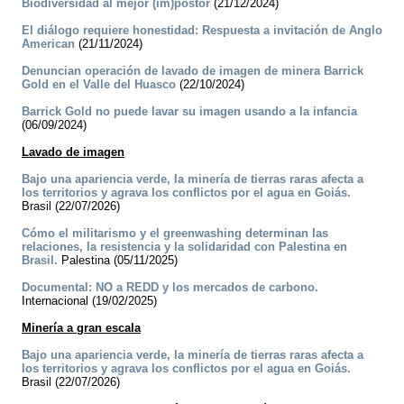
Biodiversidad al mejor (im)postor
(21/12/2024)
El diálogo requiere honestidad: Respuesta a invitación de Anglo
American
(21/11/2024)
Denuncian operación de lavado de imagen de minera Barrick
Gold en el Valle del Huasco
(22/10/2024)
Barrick Gold no puede lavar su imagen usando a la infancia
(06/09/2024)
Lavado de imagen
Bajo una apariencia verde, la minería de tierras raras afecta a
los territorios y agrava los conflictos por el agua en Goiás.
Brasil (22/07/2026)
Cómo el militarismo y el greenwashing determinan las
relaciones, la resistencia y la solidaridad con Palestina en
Brasil.
Palestina (05/11/2025)
Documental: NO a REDD y los mercados de carbono.
Internacional (19/02/2025)
Minería a gran escala
Bajo una apariencia verde, la minería de tierras raras afecta a
los territorios y agrava los conflictos por el agua en Goiás.
Brasil (22/07/2026)