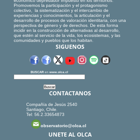
económico depredador impuesto en los territorios.
Promovemos la participación y el protagonismo
colectivo, la sistematización y el intercambio de
experiencias y conocimientos, la articulación y el
desarrollo de procesos de valoración identitaria, con una
perspectiva de género y de derechos. De esta forma
incidir en la construcción de alternativas al desarrollo,
que estén al servicio de la vida, los ecosistemas, y las
comunidades y pueblos que los habitan.
SIGUENOS
BUSCAR
en
www.olca.cl
CONTACTANOS
Compañía de Jesús 2540
Santiago, Chile.
Tel: 56.2.33654873
observatorio@olca.cl
UNETE AL OLCA