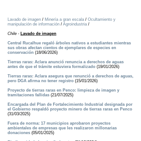
Lavado de imagen
/
Minería a gran escala
/
Ocultamiento y
manipulación de información
/
Agroindustria
/
Chile
-
Lavado de imagen
Central Rucalhue regaló árboles nativos a estudiantes mientras
sus obras afectan cientos de ejemplares de especies en
conservación
(18/06/2026)
Tierras raras: Aclara anunció renuncia a derechos de aguas
antes de que el trámite estuviera formalizado
(19/01/2026)
Tierras raras: Aclara asegura que renunció a derechos de aguas,
pero DGA afirma no tener registro
(15/01/2026)
Proyecto de tierras raras en Penco: limpieza de imagen y
tramitaciones fallidas
(21/07/2025)
Encargada del Plan de Fortalecimiento Industrial designada por
el Gobierno respaldó proyecto minero de tierras raras en Penco
(31/03/2025)
Fuera de norma: 17 municipios aprobaron proyectos
ambientales de empresas que les realizaron millonarias
donaciones
(05/01/2025)