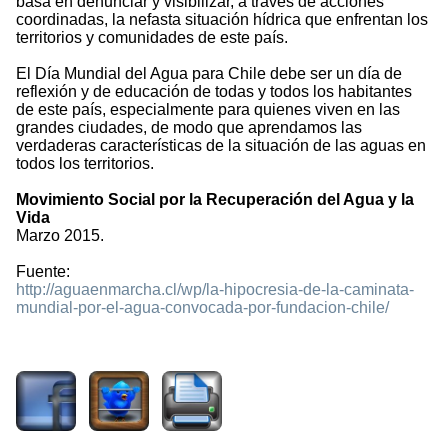
basa en denunciar y visibilizar, a través de acciones
coordinadas, la nefasta situación hídrica que enfrentan los
territorios y comunidades de este país.
El Día Mundial del Agua para Chile debe ser un día de
reflexión y de educación de todas y todos los habitantes
de este país, especialmente para quienes viven en las
grandes ciudades, de modo que aprendamos las
verdaderas características de la situación de las aguas en
todos los territorios.
Movimiento Social por la Recuperación del Agua y la
Vida
Marzo 2015.
Fuente:
http://aguaenmarcha.cl/wp/la-hipocresia-de-la-caminata-
mundial-por-el-agua-convocada-por-fundacion-chile/
1569