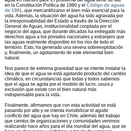
en la Constitución Política de 1980 y el
Código de aguas
de 1981
, que mercantilizaron el bien más esencial para la
vida. Además, la situación del agua ha sido agravada por
la irresponsabilidad del Estado a través de la Dirección
General de Aguas, institucionalidad cooptada por el
negocio del agua, que durante décadas ha entregado más
derechos agua a los privados nacionales y extranjero que
las aguas realmente disponible en los ríos de todo el
territorio. Esto, ha generado una severa sobreexplotación
y, finalmente, un agotamiento de este elemental bien
natural.
Nos parece de extrema gravedad que se intente instalar la
idea de que el agua se está agotando producto del cambio
climático, en circunstancias que todas y todos sabemos
que el agua se agota por el modelo de lucro, usura y
exclusión que existe con el bien natural más
indispensable para la vida.
Finalmente, afirmamos que con esta actividad se está
pasando por alto y se intenta invisibilizar el agudo
conflicto del agua que hay en Chile, además del trabajo
que cientos de organizaciones y comunidades venimos
realizando hace años para el día mundial del agua, que se