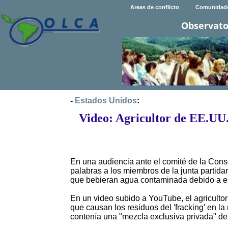
Areas de conflicto
Comunidad
Observato
-
Estados Unidos
:
Video: Agricultor de EE.UU.
En una audiencia ante el comité de la Conse
palabras a los miembros de la junta partidari
que bebieran agua contaminada debido a es
En un video subido a YouTube, el agriculto
que causan los residuos del 'fracking' en l
contenía una "mezcla exclusiva privada" de 