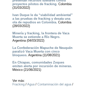
presentan recursos tutelares contra
proyectos pilotos de fracking.
Colombia
(31/03/2022)
Ivan Duque le da “viabilidad ambiental”
a las pruebas de fracking y desata una
ola de repudios en Colombia.
Colombia
(28/03/2022)
Minería y fracking, la frontera de Vaca
Muerta se extiende a Río Negro.
Argentina (04/03/2022)
La Confederación Mapuche de Neuquén
paralizó Vaca Muerta con cinco
bloqueos.
Argentina (11/08/2021)
En Chiapas, comunidades Zoques
emiten alerta por incursión de mineras.
México (21/06/2021)
Ver más:
Fracking
/
Agua
/
Contaminación del agua
/