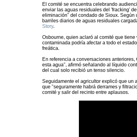
El comité se encuentra celebrando audienc
enviar las aguas residuales del 'fracking'
eliminación" del condado de Sioux. Según u
barriles diarios de aguas residuales carga
Story
.
Osbourne, quien aclaró al comité que tiene v
contaminada podría afectar a todo el estad
freática.
En referencia a conversaciones anteriores,
esta agua", afirmó señalando al líquido con
del cual solo recibió un tenso silencio.
Seguidamente el agricultor explicó que un a
que "seguramente habrá derrames y filtraci
comité y salir del recinto entre aplausos.