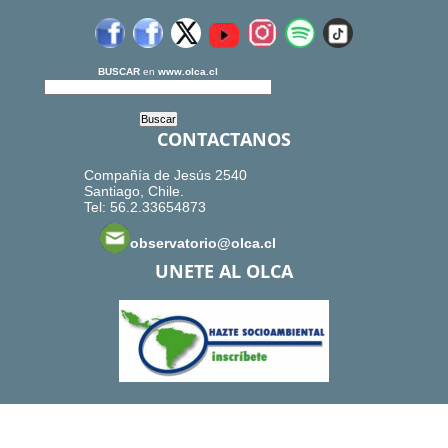
BUSCAR
en
www.olca.cl
CONTACTANOS
Compañía de Jesús 2540
Santiago, Chile.
Tel: 56.2.33654873
observatorio@olca.cl
UNETE AL OLCA