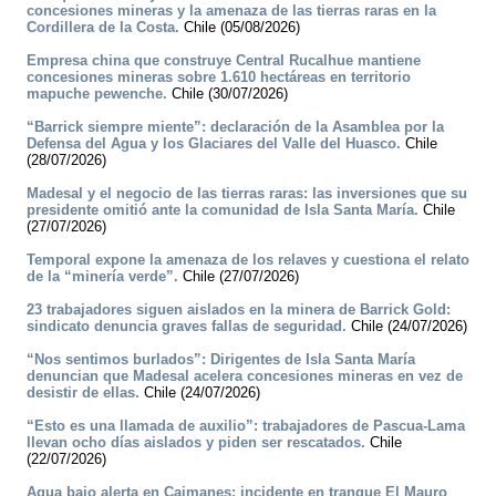
concesiones mineras y la amenaza de las tierras raras en la
Cordillera de la Costa.
Chile (05/08/2026)
Empresa china que construye Central Rucalhue mantiene
concesiones mineras sobre 1.610 hectáreas en territorio
mapuche pewenche.
Chile (30/07/2026)
“Barrick siempre miente”: declaración de la Asamblea por la
Defensa del Agua y los Glaciares del Valle del Huasco.
Chile
(28/07/2026)
Madesal y el negocio de las tierras raras: las inversiones que su
presidente omitió ante la comunidad de Isla Santa María.
Chile
(27/07/2026)
Temporal expone la amenaza de los relaves y cuestiona el relato
de la “minería verde”.
Chile (27/07/2026)
23 trabajadores siguen aislados en la minera de Barrick Gold:
sindicato denuncia graves fallas de seguridad.
Chile (24/07/2026)
“Nos sentimos burlados”: Dirigentes de Isla Santa María
denuncian que Madesal acelera concesiones mineras en vez de
desistir de ellas.
Chile (24/07/2026)
“Esto es una llamada de auxilio”: trabajadores de Pascua-Lama
llevan ocho días aislados y piden ser rescatados.
Chile
(22/07/2026)
Agua bajo alerta en Caimanes: incidente en tranque El Mauro