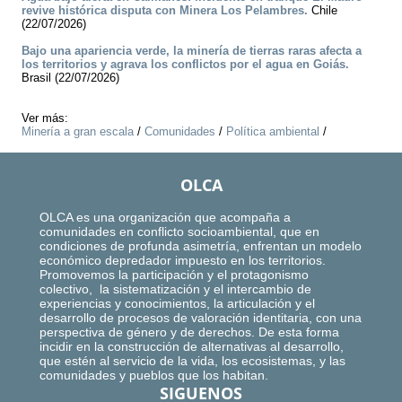
revive histórica disputa con Minera Los Pelambres.
Chile
(22/07/2026)
Bajo una apariencia verde, la minería de tierras raras afecta a
los territorios y agrava los conflictos por el agua en Goiás.
Brasil (22/07/2026)
Ver más:
Minería a gran escala
/
Comunidades
/
Política ambiental
/
OLCA
OLCA es una organización que acompaña a
comunidades en conflicto socioambiental, que en
condiciones de profunda asimetría, enfrentan un modelo
económico depredador impuesto en los territorios.
Promovemos la participación y el protagonismo
colectivo, la sistematización y el intercambio de
experiencias y conocimientos, la articulación y el
desarrollo de procesos de valoración identitaria, con una
perspectiva de género y de derechos. De esta forma
incidir en la construcción de alternativas al desarrollo,
que estén al servicio de la vida, los ecosistemas, y las
comunidades y pueblos que los habitan.
SIGUENOS