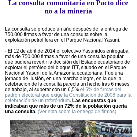
La consulta comunitaria en Pacto dice
no a la minería
La consulta se produce un año después de la entrega de
750.000 firmas a favor de una consulta sobre la
explotación petrolífera en el Parque Nacional Yasuní.
- El 12 de abril de 2014 el colectivo Yasunidos entregaba
más de 750.000 firmas a favor de una consulta popular
que pudiera revertir la decisión del Estado ecuatoriano de
explotar el petróleo del bloque ITT, situado en el Parque
Nacional Yasuní de la Amazonía ecuatoriana. Fue una
jornada de ilusión, en una marcha alegre, en la que la
celebración de la consulta parecía un hecho tras 6 meses
de trabajo, al superar con un 6,5%
el 5% de firmas del
padrón electoral que exige la Constitución de 2008 para la
celebración de un referéndum
.
Las encuestas que
indicaban que más de un 72% de la población quería
una consulta.
(Ver nota sobre la entrega de firmas)