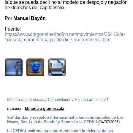
la que se pueda decir no al modelo de despojo y negación
de derechos del capitalismo.
Por
Manuel Bayón
Fuente:
https://www.diagonalperiodico.net/movimientos/26416-la-
consulta-comunitaria-pacto-dice-no-la-mineria.html
1877
Minería a gran escala
/
Comunidades
/
Política ambiental
/
Ecuador
-
Minería a gran escala
Solidaridad y respaldo internacional a las comunidades de Las
Naves, San Luis de Pambil y Zapotal y la CEDHU
(04/07/2026)
La CEDHU reafirma su compromiso con la defensa de las