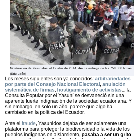
Movilización de Yasunidos, el 12 abril de 2014, día de entrega de las 750.000 firmas.
(Edu León)
Los meses siguientes son ya conocidos:
arbitrariedades
por parte del Consejo Nacional Electoral
,
anulación
sistemática de firmas
,
hostigamiento de activistas
.
.. la
Consulta Popular por el Yasuní se desvaneció sin una
aparente fuerte indignación de la sociedad ecuatoriana. Y
sin embargo, en solo un año, parece que algo ha
cambiado en la política del Ecuador.
Ante el
fraude
, Yasunidos dejaba de ser solamente una
plataforma para proteger la biodiversidad o la vida de los
pueblos indígenas en aislamiento,
pasaba a ser un grito