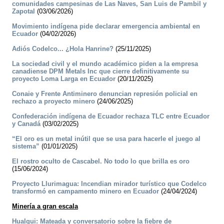
comunidades campesinas de Las Naves, San Luis de Pambil y
Zapotal
(03/06/2026)
Movimiento indígena pide declarar emergencia ambiental en
Ecuador
(04/02/2026)
­Adiós Codelco... ¿Hola Hanrine?
(25/11/2025)
La sociedad civil y el mundo académico piden a la empresa
canadiense DPM Metals Inc que cierre definitivamente su
proyecto Loma Larga en Ecuador
(20/11/2025)
Conaie y Frente Antiminero denuncian represión policial en
rechazo a proyecto minero
(24/06/2025)
Confederación indígena de Ecuador rechaza TLC entre Ecuador
y Canadá
(03/02/2025)
“El oro es un metal inútil que se usa para hacerle el juego al
sistema”
(01/01/2025)
­El rostro oculto de Cascabel. No todo lo que brilla es oro
(15/06/2024)
Proyecto Llurimagua: Incendian mirador turístico que Codelco
transformó en campamento minero en Ecuador
(24/04/2024)
Minería a gran escala
Hualqui: Mateada y conversatorio sobre la fiebre de