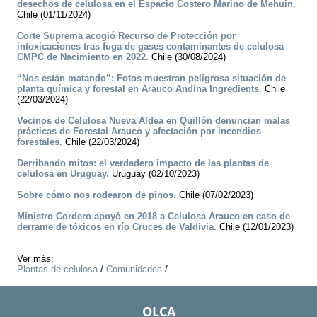
desechos de celulosa en el Espacio Costero Marino de Mehuin.
Chile (01/11/2024)
Corte Suprema acogió Recurso de Protección por
intoxicaciones tras fuga de gases contaminantes de celulosa
CMPC de Nacimiento en 2022.
Chile (30/08/2024)
“Nos están matando”: Fotos muestran peligrosa situación de
planta química y forestal en Arauco Andina Ingredients.
Chile
(22/03/2024)
Vecinos de Celulosa Nueva Aldea en Quillón denuncian malas
prácticas de Forestal Arauco y afectación por incendios
forestales.
Chile (22/03/2024)
Derribando mitos: el verdadero impacto de las plantas de
celulosa en Uruguay.
Uruguay (02/10/2023)
Sobre cómo nos rodearon de pinos.
Chile (07/02/2023)
Ministro Cordero apoyó en 2018 a Celulosa Arauco en caso de
derrame de tóxicos en río Cruces de Valdivia.
Chile (12/01/2023)
Ver más:
Plantas de celulosa
/
Comunidades
/
OLCA