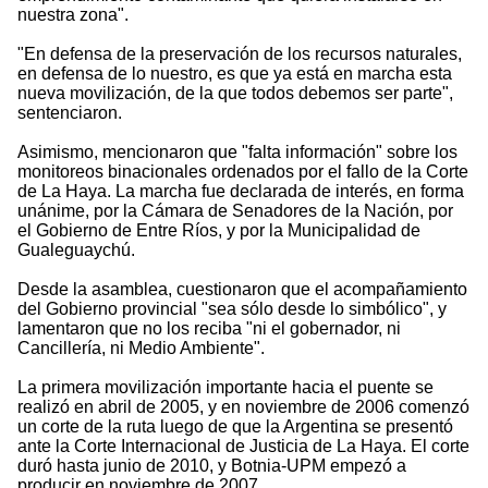
nuestra zona".
"En defensa de la preservación de los recursos naturales,
en defensa de lo nuestro, es que ya está en marcha esta
nueva movilización, de la que todos debemos ser parte",
sentenciaron.
Asimismo, mencionaron que "falta información" sobre los
monitoreos binacionales ordenados por el fallo de la Corte
de La Haya. La marcha fue declarada de interés, en forma
unánime, por la Cámara de Senadores de la Nación, por
el Gobierno de Entre Ríos, y por la Municipalidad de
Gualeguaychú.
Desde la asamblea, cuestionaron que el acompañamiento
del Gobierno provincial "sea sólo desde lo simbólico", y
lamentaron que no los reciba "ni el gobernador, ni
Cancillería, ni Medio Ambiente".
La primera movilización importante hacia el puente se
realizó en abril de 2005, y en noviembre de 2006 comenzó
un corte de la ruta luego de que la Argentina se presentó
ante la Corte Internacional de Justicia de La Haya. El corte
duró hasta junio de 2010, y Botnia-UPM empezó a
producir en noviembre de 2007.