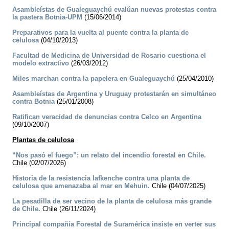
Asambleístas de Gualeguaychú evalúan nuevas protestas contra
la pastera Botnia-UPM
(15/06/2014)
Preparativos para la vuelta al puente contra la planta de
celulosa
(04/10/2013)
Facultad de Medicina de Universidad de Rosario cuestiona el
modelo extractivo
(26/03/2012)
Miles marchan contra la papelera en Gualeguaychú
(25/04/2010)
Asambleístas de Argentina y Uruguay protestarán en simultáneo
contra Botnia
(25/01/2008)
Ratifican veracidad de denuncias contra Celco en Argentina
(09/10/2007)
Plantas de celulosa
“Nos pasó el fuego”: un relato del incendio forestal en Chile.
Chile (02/07/2026)
Historia de la resistencia lafkenche contra una planta de
celulosa que amenazaba al mar en Mehuin.
Chile (04/07/2025)
La pesadilla de ser vecino de la planta de celulosa más grande
de Chile.
Chile (26/11/2024)
Principal compañía Forestal de Suramérica insiste en verter sus