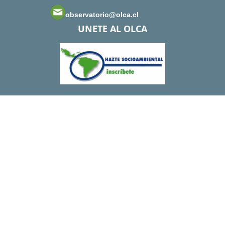
observatorio@olca.cl
UNETE AL OLCA