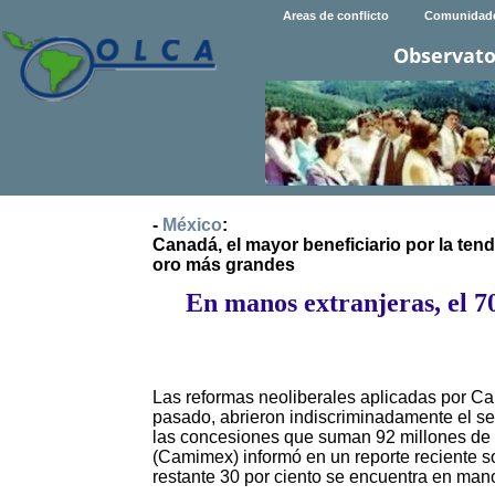
Areas de conflicto
Comunidad
Observato
-
México
:
Canadá, el mayor beneficiario por la tend
oro más grandes
En manos extranjeras, el 70
Las reformas neoliberales aplicadas por Car
pasado, abrieron indiscriminadamente el sec
las concesiones que suman 92 millones de h
(Camimex) informó en un reporte reciente so
restante 30 por ciento se encuentra en man