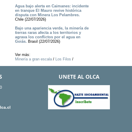
Agua bajo alerta en Caimanes: incidente
en tranque El Mauro revive histórica
disputa con Minera Los Pelambres.
Chile (22/07/2026)
Bajo una apariencia verde, la minería de
tierras raras afecta a los territorios y
agrava los conflictos por el agua en
Goiás.
Brasil (22/07/2026)
Ver más:
Minería a gran escala
/
Los Filos
/
S
UNETE AL OLCA
0
ca.cl