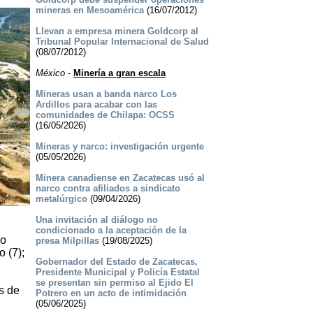
mineras en Mesoamérica
(16/07/2012)
Llevan a empresa minera Goldcorp al
Tribunal Popular Internacional de Salud
(08/07/2012)
México
-
Minería a gran escala
Mineras usan a banda narco Los
Ardillos para acabar con las
comunidades de Chilapa: OCSS
(16/05/2026)
Mineras y narco: investigación urgente
(05/05/2026)
Minera canadiense en Zacatecas usó al
narco contra afiliados a sindicato
metalúrgico
(09/04/2026)
Una invitación al diálogo no
condicionado a la aceptación de la
no
presa Milpillas
(19/08/2025)
o (7);
Gobernador del Estado de Zacatecas,
Presidente Municipal y Policía Estatal
se presentan sin permiso al Ejido El
s de
Potrero en un acto de intimidación
(05/06/2025)