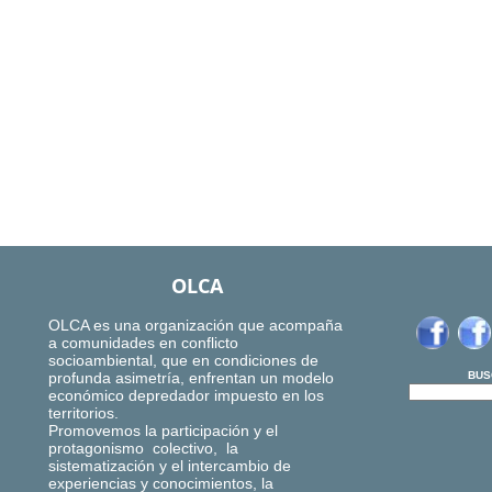
OLCA
OLCA es una organización que acompaña
a comunidades en conflicto
socioambiental, que en condiciones de
profunda asimetría, enfrentan un modelo
BUS
económico depredador impuesto en los
territorios.
Promovemos la participación y el
protagonismo colectivo, la
sistematización y el intercambio de
experiencias y conocimientos, la