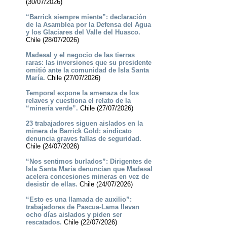
(30/07/2026)
“Barrick siempre miente”: declaración
de la Asamblea por la Defensa del Agua
y los Glaciares del Valle del Huasco.
Chile (28/07/2026)
Madesal y el negocio de las tierras
raras: las inversiones que su presidente
omitió ante la comunidad de Isla Santa
María.
Chile (27/07/2026)
Temporal expone la amenaza de los
relaves y cuestiona el relato de la
“minería verde”.
Chile (27/07/2026)
23 trabajadores siguen aislados en la
minera de Barrick Gold: sindicato
denuncia graves fallas de seguridad.
Chile (24/07/2026)
“Nos sentimos burlados”: Dirigentes de
Isla Santa María denuncian que Madesal
acelera concesiones mineras en vez de
desistir de ellas.
Chile (24/07/2026)
“Esto es una llamada de auxilio”:
trabajadores de Pascua-Lama llevan
ocho días aislados y piden ser
rescatados.
Chile (22/07/2026)