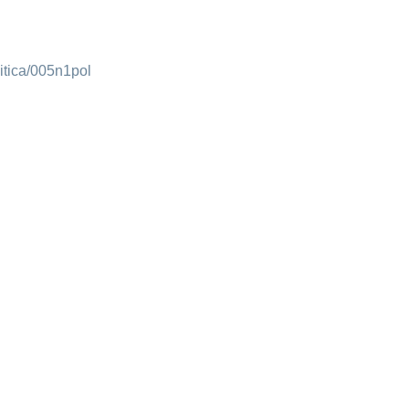
itica/005n1pol