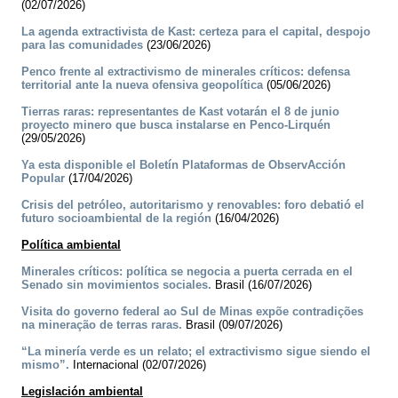
(02/07/2026)
La agenda extractivista de Kast: certeza para el capital, despojo
para las comunidades
(23/06/2026)
Penco frente al extractivismo de minerales críticos: defensa
territorial ante la nueva ofensiva geopolítica
(05/06/2026)
Tierras raras: representantes de Kast votarán el 8 de junio
proyecto minero que busca instalarse en Penco-Lirquén
(29/05/2026)
Ya esta disponible el Boletín Plataformas de ObservAcción
Popular
(17/04/2026)
Crisis del petróleo, autoritarismo y renovables: foro debatió el
futuro socioambiental de la región
(16/04/2026)
Política ambiental
Minerales críticos: política se negocia a puerta cerrada en el
Senado sin movimientos sociales.
Brasil (16/07/2026)
Visita do governo federal ao Sul de Minas expõe contradições
na mineração de terras raras.
Brasil (09/07/2026)
“La minería verde es un relato; el extractivismo sigue siendo el
mismo”.
Internacional (02/07/2026)
Legislación ambiental