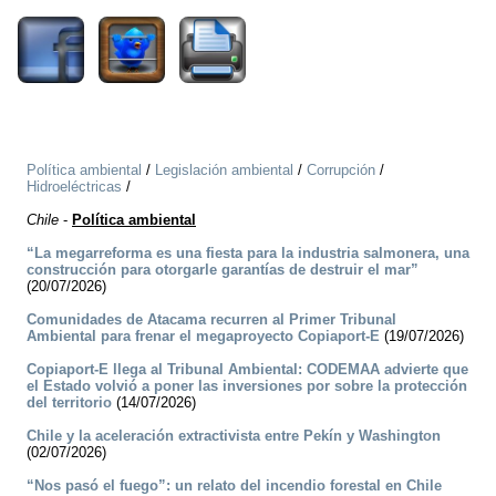
Política ambiental
/
Legislación ambiental
/
Corrupción
/
Hidroeléctricas
/
Chile
-
Política ambiental
“La megarreforma es una fiesta para la industria salmonera, una
construcción para otorgarle garantías de destruir el mar”
(20/07/2026)
Comunidades de Atacama recurren al Primer Tribunal
Ambiental para frenar el megaproyecto Copiaport-E
(19/07/2026)
Copiaport-E llega al Tribunal Ambiental: CODEMAA advierte que
el Estado volvió a poner las inversiones por sobre la protección
del territorio
(14/07/2026)
Chile y la aceleración extractivista entre Pekín y Washington
(02/07/2026)
“Nos pasó el fuego”: un relato del incendio forestal en Chile