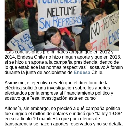
"Las conclusiones preliminares arrojan que en 2012 y
2014, Endesa Chile no hizo ningún aporte y que en 2013,
sí se hizo un aporte a la campaña presidencial dentro de
lo que establece las normas respectivas", sostuvo Alfonsín
durante la junta de accionistas de
Endesa
Chile.
Asimismo, el ejecutivo reveló que el directorio de la
eléctrica solicitó una investigación sobre los aportes
efectuados por la empresa al financiamiento político y
sostuvo que "esa investigación está en curso".
Alfonsín, sin embargo, no precisó a qué campaña política
fue dirigido el millón de dólares e indicó que "la ley 19.884
en su artículo 10 manifiesta que por criterios de
transparencia se hacen aportes reservados y no se detalla