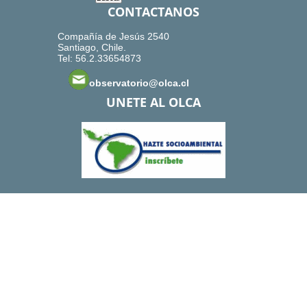
CONTACTANOS
Compañía de Jesús 2540
Santiago, Chile.
Tel: 56.2.33654873
observatorio@olca.cl
UNETE AL OLCA