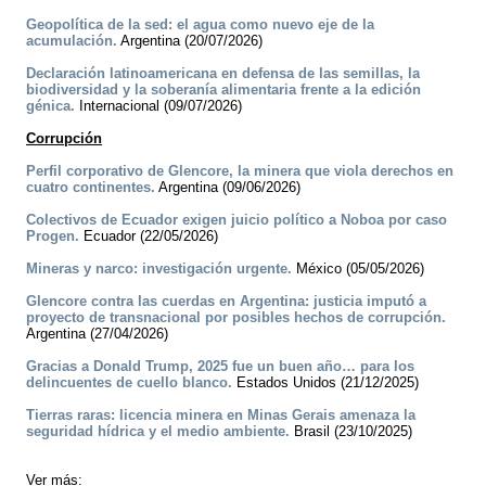
Geopolítica de la sed: el agua como nuevo eje de la
acumulación.
Argentina (20/07/2026)
Declaración latinoamericana en defensa de las semillas, la
biodiversidad y la soberanía alimentaria frente a la edición
génica.
Internacional (09/07/2026)
Corrupción
Perfil corporativo de Glencore, la minera que viola derechos en
cuatro continentes.
Argentina (09/06/2026)
Colectivos de Ecuador exigen juicio político a Noboa por caso
Progen.
Ecuador (22/05/2026)
Mineras y narco: investigación urgente.
México (05/05/2026)
Glencore contra las cuerdas en Argentina: justicia imputó a
proyecto de transnacional por posibles hechos de corrupción.
Argentina (27/04/2026)
Gracias a Donald Trump, 2025 fue un buen año… para los
delincuentes de cuello blanco.
Estados Unidos (21/12/2025)
Tierras raras: licencia minera en Minas Gerais amenaza la
seguridad hídrica y el medio ambiente.
Brasil (23/10/2025)
Ver más: