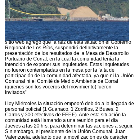
sitio web agregó que “a raíz de esta situación el Gobierno
Regional de Los Ríos, suspendió definitivamente la
presentación de los resultados de la Mesa de Desarrollo
Portuario de Corral, en la cual la comunidad tenía la
intención de exponer sus inquietudes. Estas inquietudes
no fueron contempladas en la mesa por la falta de
participación de la comunidad afectada, ya que ni la Unión
Comunal ni el Comité de Medio Ambiente de Corral
(quienes son los voceros del movimiento) fueron
invitados”.
Hoy Miércoles la situación empeoró debido a la llegada de
personal policial (1 Guanaco, 1 Zorrillos, 2 Buses, 2
Carros y 300 efectivos de FFEE). Ante esta situación la
comunidad está llamando a una reunión para el día
Jueves a las 20 hrs, para determinar las acciones a seguir.
Sin embargo, el presidente de la Unión Comunal, Juan
Valenzuela, adelantó que la movilización es de carácter