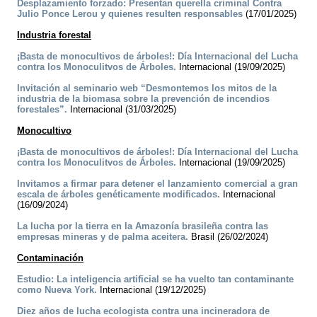
Desplazamiento forzado: Presentan querella criminal Contra
Julio Ponce Lerou y quienes resulten responsables
(17/01/2025)
Industria forestal
¡Basta de monocultivos de árboles!: Día Internacional del Lucha
contra los Monoculitvos de Árboles.
Internacional (19/09/2025)
Invitación al seminario web “Desmontemos los mitos de la
industria de la biomasa sobre la prevención de incendios
forestales”.
Internacional (31/03/2025)
Monocultivo
¡Basta de monocultivos de árboles!: Día Internacional del Lucha
contra los Monoculitvos de Árboles.
Internacional (19/09/2025)
Invitamos a firmar para detener el lanzamiento comercial a gran
escala de árboles genéticamente modificados.
Internacional
(16/09/2024)
La lucha por la tierra en la Amazonía brasileña contra las
empresas mineras y de palma aceitera.
Brasil (26/02/2024)
Contaminación
Estudio: La inteligencia artificial se ha vuelto tan contaminante
como Nueva York.
Internacional (19/12/2025)
Diez años de lucha ecologista contra una incineradora de