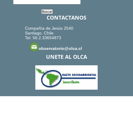
CONTACTANOS
Compañía de Jesús 2540
Santiago, Chile.
Tel: 56.2.33654873
observatorio@olca.cl
UNETE AL OLCA