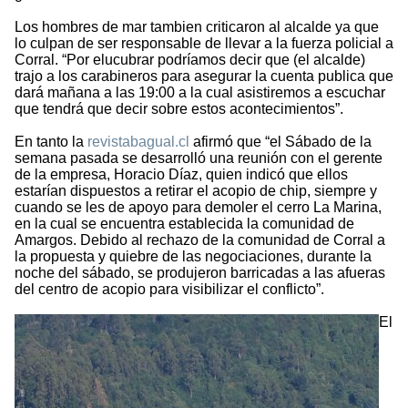
Los hombres de mar tambien criticaron al alcalde ya que
lo culpan de ser responsable de llevar a la fuerza policial a
Corral. “Por elucubrar podríamos decir que (el alcalde)
trajo a los carabineros para asegurar la cuenta publica que
dará mañana a las 19:00 a la cual asistiremos a escuchar
que tendrá que decir sobre estos acontecimientos”.
En tanto la
revistabagual.cl
afirmó que “el Sábado de la
semana pasada se desarrolló una reunión con el gerente
de la empresa, Horacio Díaz, quien indicó que ellos
estarían dispuestos a retirar el acopio de chip, siempre y
cuando se les de apoyo para demoler el cerro La Marina,
en la cual se encuentra establecida la comunidad de
Amargos. Debido al rechazo de la comunidad de Corral a
la propuesta y quiebre de las negociaciones, durante la
noche del sábado, se produjeron barricadas a las afueras
del centro de acopio para visibilizar el conflicto”.
El