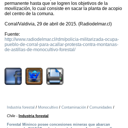
permanente hasta que se logren los objetivos de la
movilización, lo cual consiste en sacar la planta de acopio
del centro de la comuna.
Corral/Valdivia, 29 de abril de 2015. (Radiodelmar.cl)
Fuente:
http://www.radiodelmar.cl/rdm/policia-militarizada-ocupa-
pueblo-de-corral-para-acallar-protesta-contra-montanas-
de-astillas-de-monocultivo-forestal/
2310
Industria forestal
/
Monocultivo
/
Contaminación
/
Comunidades
/
Chile
-
Industria forestal
Forestal Mininco posee concesiones mineras que abarcan