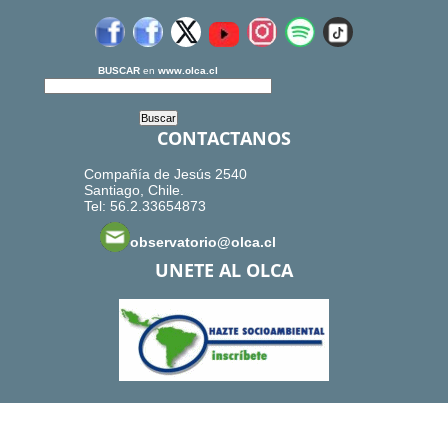
BUSCAR
en
www.olca.cl
CONTACTANOS
Compañía de Jesús 2540
Santiago, Chile.
Tel: 56.2.33654873
observatorio@olca.cl
UNETE AL OLCA