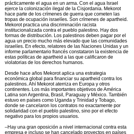
prácticamente el agua en un arma. Con el agua Israel
ejerce la colonización ilegal de la Cisjordania. Mekorot
hace parte de los crímenes de guerra que cometen las
tropas de ocupación israelíes. Son crímenes de apartheid.
Mekorot practica una discriminación racista
institucionalizada contra el pueblo palestino. Hay dos
formas de distribución. Los palestinos deben pagar por el
agua un precio mucho más elevado que las comunidades
israelíes. En efecto, relatores de las Naciones Unidas y un
informe parlamentario francés constataron la existencia de
estas políticas de apartheid a las que calificaron de
violatorias de los derechos humanos.
Desde hace años Mekorot aplica una estrategia
económica global para financiar su apartheid contra los
palestinos. Ahí Mekorot aterriza en Europa y otros
continentes. Los más importantes objetivos de América
Latina son Argentina, Brasil, Paraguay y México. También
estuvo en países como Uganda y Trinidad y Tobago,
donde se cancelaron los contratos no exactamente por
solidaridad con el pueblo palestino, sino por el efecto
negativo para los propios usuarios.
–Hay una gran oposición a nivel internacional contra esta
empresa e incluso se han cancelado proyectos en países