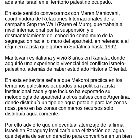
adelante Israel en el territorio palestino ocupado.
En este sentido conversamos con Maren Mantovani,
coordinadora de Relaciones Internacionales de la
campaña Stop the Wall (Paren el Muro), que trabaja a
nivel internacional por la suspensión y el
desmantelamiento del conocido como muro de la
segregación racial o muro del apartheid, en referencia al
régimen racista que gobernó Sudáfrica hasta 1992.
Mantovani es italiana y vivió 8 años en Ramala, donde
adquirió una experiencia vivencial del conflicto israelo-
palestino, además de haber estudiado Historia Oriental.
En esta entrevista señala que Mekorot practica en los
territorios palestinos ocupados una política racista
institucionalizada y que incluso ha exportado su
metodología de apartheid a otros países como Argentina,
donde distribuía un tipo de agua potable para las zonas
ricas, pero en las zonas con menos recursos solo
distribuía agua corriente.
Por ello advierte que un eventual aterrizaje de la firma
israelí en Paraguay implicaría una elitización del agua,
que dejaría de ser un derecho para convertirse en un bien