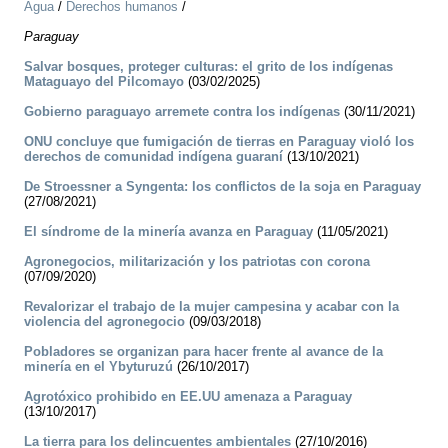
Agua
/
Derechos humanos
/
Paraguay
Salvar bosques, proteger culturas: el grito de los indígenas
Mataguayo del Pilcomayo
(03/02/2025)
Gobierno paraguayo arremete contra los indígenas
(30/11/2021)
ONU concluye que fumigación de tierras en Paraguay violó los
derechos de comunidad indígena guaraní
(13/10/2021)
De Stroessner a Syngenta: los conflictos de la soja en Paraguay
(27/08/2021)
El síndrome de la minería avanza en Paraguay
(11/05/2021)
Agronegocios, militarización y los patriotas con corona
(07/09/2020)
Revalorizar el trabajo de la mujer campesina y acabar con la
violencia del agronegocio
(09/03/2018)
Pobladores se organizan para hacer frente al avance de la
minería en el Ybyturuzú
(26/10/2017)
Agrotóxico prohibido en EE.UU amenaza a Paraguay
(13/10/2017)
La tierra para los delincuentes ambientales
(27/10/2016)