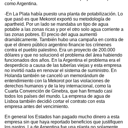
como Argentina.
-En La Plata había puesto una planta de potabilización. Lo
que pasó es que Mekorot exportó su metodología de
apartheid. Por un lado se mandaba un tipo de agua
potable a las zonas ricas y por el otro solo agua corriente a
las zonas pobres. El precio del agua aumentó
dramáticamente. También hubo una campaña en contra de
que el dinero público argentino financie los crímenes
contra el pueblo palestino. Era un proyecto de 200.000
dólares y que no solucionó el problema del área habiendo
funcionados dos años. En la Argentina el problema era el
desperdicio a causa de las tuberías viejas y esta empresa
no invirtió nada en renovar el sistema de suministro. En
Holanda también se canceló un memorándum de
entendimiento con la Mekorot por las violaciones de
derechos humanos y de la ley internacional, como la
Cuarta Convención de Ginebra, que han firmado casi
todos los países del mundo. La empresa de agua de
Lisboa también decidió cortar el contrato con esta
empresa antes del vencimiento.
En general los Estados han pagado mucho dinero a esta
empresa sin que haya reportado beneficios que justifiquen
los gastos. La de Argentina fue una planta no solamente