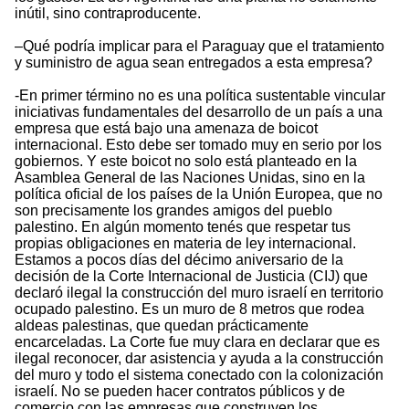
inútil, sino contraproducente.
–Qué podría implicar para el Paraguay que el tratamiento
y suministro de agua sean entregados a esta empresa?
-En primer término no es una política sustentable vincular
iniciativas fundamentales del desarrollo de un país a una
empresa que está bajo una amenaza de boicot
internacional. Esto debe ser tomado muy en serio por los
gobiernos. Y este boicot no solo está planteado en la
Asamblea General de las Naciones Unidas, sino en la
política oficial de los países de la Unión Europea, que no
son precisamente los grandes amigos del pueblo
palestino. En algún momento tenés que respetar tus
propias obligaciones en materia de ley internacional.
Estamos a pocos días del décimo aniversario de la
decisión de la Corte Internacional de Justicia (CIJ) que
declaró ilegal la construcción del muro israelí en territorio
ocupado palestino. Es un muro de 8 metros que rodea
aldeas palestinas, que quedan prácticamente
encarceladas. La Corte fue muy clara en declarar que es
ilegal reconocer, dar asistencia y ayuda a la construcción
del muro y todo el sistema conectado con la colonización
israelí. No se pueden hacer contratos públicos y de
comercio con las empresas que construyen los