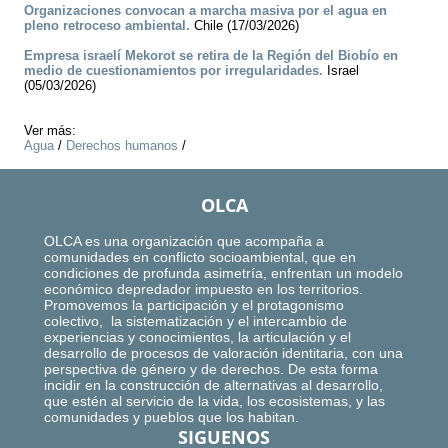
Organizaciones convocan a marcha masiva por el agua en
pleno retroceso ambiental.
Chile (17/03/2026)
Empresa israelí Mekorot se retira de la Región del Biobío en
medio de cuestionamientos por irregularidades.
Israel
(05/03/2026)
Ver más:
Agua
/
Derechos humanos
/
OLCA
OLCA es una organización que acompaña a
comunidades en conflicto socioambiental, que en
condiciones de profunda asimetría, enfrentan un modelo
económico depredador impuesto en los territorios.
Promovemos la participación y el protagonismo
colectivo, la sistematización y el intercambio de
experiencias y conocimientos, la articulación y el
desarrollo de procesos de valoración identitaria, con una
perspectiva de género y de derechos. De esta forma
incidir en la construcción de alternativas al desarrollo,
que estén al servicio de la vida, los ecosistemas, y las
comunidades y pueblos que los habitan.
SIGUENOS