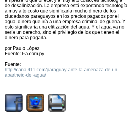
empresa lo que ofrece, y a muy alto costo, es tecnología
de desalinización. La empresa está exportando tecnología
a muy alto costo que significaría mucho dinero de los
ciudadanos paraguayos en los precios pagados por el
agua, dinero que iría a una empresa criminal de guerra. Y
esto significaría una elitización del agua. Y el agua ya no
sería un derecho, sino el privilegio de los que tienen el
dinero para pagarla.
por Paulo López
Fuente: Ea.com.py
Fuente:
http://canal411.com/paraguay-ante-la-amenaza-de-un-
apartheid-del-agua/
2002