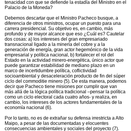
tenacidad con que se defiende la estadía del Ministro en el
Palacio de la Moneda?
Debemos descartar que el Ministro Pacheco busque, a
diferencia de otros ministros, ocupar un puesto para una
carrera presidencial. Su objetivo es, en cambio, más
profundo y de mayor alcance que eso ¿Cuál es? Cautelar
dos cosas: a) los intereses del gran empresariado
transnacional ligado a la minería del cobre y a la
generación de energía, gran actor hegemónico de la vida
empresarial y política nacional, b) fortalecer el rol del
Estado en la actividad minero-energética, único actor que
puede garantizar estabilidad de mediano plazo en un
marco de incertidumbre política, coflictividad
socioambiental y desaceleración producto de fin del súper
ciclo del commoditie minero (5). De esta manera, podemos
decir que Pacheco tiene misiones por cumplir que van
más allá de la lógica política tradicional –pensar la política
como un ciclo electoral cada cuatro años- y realiza, en
cambio, los intereses de los actores fundamentales de la
economía nacional (6).
Por lo tanto, no es de extrañar su defensa irrestricta a Alto
Maipo, a pesar de las documentadas y elocuentes
consecuencias ambientales y sociales del proyecto (7).