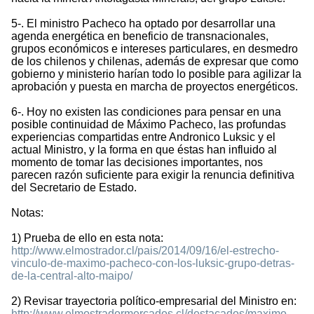
5-. El ministro Pacheco ha optado por desarrollar una
agenda energética en beneficio de transnacionales,
grupos económicos e intereses particulares, en desmedro
de los chilenos y chilenas, además de expresar que como
gobierno y ministerio harían todo lo posible para agilizar la
aprobación y puesta en marcha de proyectos energéticos.
6-. Hoy no existen las condiciones para pensar en una
posible continuidad de Máximo Pacheco, las profundas
experiencias compartidas entre Andronico Luksic y el
actual Ministro, y la forma en que éstas han influido al
momento de tomar las decisiones importantes, nos
parecen razón suficiente para exigir la renuncia definitiva
del Secretario de Estado.
Notas:
1) Prueba de ello en esta nota:
http://www.elmostrador.cl/pais/2014/09/16/el-estrecho-
vinculo-de-maximo-pacheco-con-los-luksic-grupo-detras-
de-la-central-alto-maipo/
2) Revisar trayectoria político-empresarial del Ministro en:
http://www.elmostradormercados.cl/destacados/maximo-