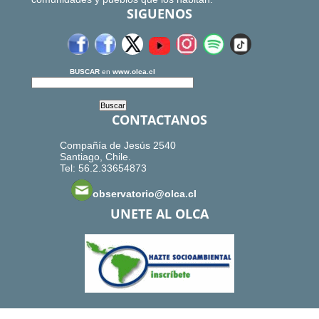
SIGUENOS
BUSCAR
en
www.olca.cl
CONTACTANOS
Compañía de Jesús 2540
Santiago, Chile.
Tel: 56.2.33654873
observatorio@olca.cl
UNETE AL OLCA