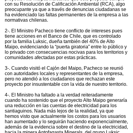
con su Resolución de Calificación Ambiental (RCA), algo
preocupante ya que a través de denuncias ciudadanas se
ha evidenciado las faltas permanentes de la empresa a las
normativas chilenas.
2-. El Ministro Pacheco tiene conflicto de intereses pues
tiene acciones en el Banco de Chile, que es controlado
por la familia Luksic, dueña también del 40% de Alto
Maipo, evidenciando la “puerta giratoria” entre lo público y
lo privado con consecuencias nocivas para los territorios y
comunidades afectadas por estas prácticas.
3-. Cuando visitó el Cajón del Maipo, Pacheco se reunió
con autoridades locales y representantes de la empresa,
pero no atendió a los ciudadanos que rechazan este
proyecto por insustentable con la vida de nuestro territorio.
4-. El Ministro ha faltado a la verdad reiteradamente
cuando ha sostenido que el proyecto Alto Maipo generaría
una reducción en las cuentas de electricidad para los
santiaguinos. Nada más lejos de la realidad, ya que
hemos visto que actualmente los costos para los usuarios
han aumentado y lo seguirán haciendo exponencialmente,
además de la evidencia sobre el destino de la electricidad,
hacia la minera Antofagasta Minerals, del grupo Luksic.