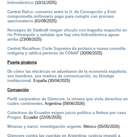
hidroeléctrico
(10/11/2025)
Central Ralco: convenio entre la U. de Concepción y Enel
comprometía millonario pago para cumplir con proceso
sancionatorio
(01/09/2025)
Noruegos de Statkraft niegan vínculo con tragedia mapuche en
río Pilmaiquén y señalan que hay otra hidroeléctrica aguas
arriba
(23/08/2025)
Central Rucalhue: Corte Suprema da portazo a nueva consulta
indígena y ratifica permiso de CONAF
(30/06/2025)
Puerta giratoria
De cómo las electricas se adueñaron de la economía española:
sus hombres, sus medios de comunicación, su blindaje
institucional.
España (30/04/2025)
Corrupción
Perfil corporativo de Glencore, la minera que viola derechos en
cuatro continentes.
Argentina (09/06/2026)
Colectivos de Ecuador exigen juicio político a Noboa por caso
Progen.
Ecuador (22/05/2026)
Mineras y narco: investigación urgente.
México (05/05/2026)
Glencore contra las cuerdas en Argentina: justicia imputó a