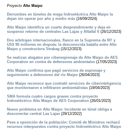
Proyecto
Alto Maipo
:
Derrumbes en túneles de mega hidroeléctrica Alto Maipo la
dejan sin operar por año y medio más
(24/09/2024)
Alto Maipo identifica un cuarto desprendimiento y deja en
suspenso retorno de centrales Las Lajas y Alfalfal II
(26/12/2023)
Dos arbitrajes internacionales, flanco en la Suprema de NY y
US$ 90 millones en disputa: la desconocida batalla entre Alto
Maipo y constructora Strabag
(15/12/2023)
Se realizan alegatos por ciberespionaje de Alto Maipo de AES
Corporation en contra de defensores ambientales
(17/05/2023)
Alto Maipo confirma que pagó servicios de espionaje y
seguimiento a defensores del río Maipo
(26/04/2023)
Alto Maipo reconoce que contrató servicios de ciberinteligencia
que monitorearon e infiltraron ambientalistas
(19/04/2023)
SMA formula cuatro cargos graves contra proyecto
hidroeléctrico Alto Maipo de AES Corporation
(26/01/2023)
Nuevo problema en Alto Maipo: Incidente en túnel obliga a
desconectar central Las Lajas
(29/12/2022)
Pese a oposición de la población: Comité de Ministros rechazó
recursos interpuestos contra proyecto hidroeléctrico Alto Maipo