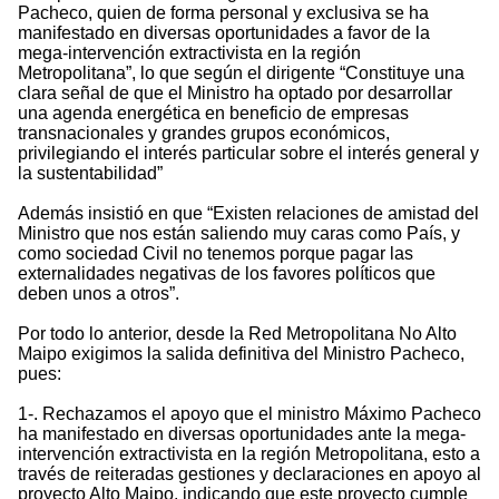
Pacheco, quien de forma personal y exclusiva se ha
manifestado en diversas oportunidades a favor de la
mega-intervención extractivista en la región
Metropolitana”, lo que según el dirigente “Constituye una
clara señal de que el Ministro ha optado por desarrollar
una agenda energética en beneficio de empresas
transnacionales y grandes grupos económicos,
privilegiando el interés particular sobre el interés general y
la sustentabilidad”
Además insistió en que “Existen relaciones de amistad del
Ministro que nos están saliendo muy caras como País, y
como sociedad Civil no tenemos porque pagar las
externalidades negativas de los favores políticos que
deben unos a otros”.
Por todo lo anterior, desde la Red Metropolitana No Alto
Maipo exigimos la salida definitiva del Ministro Pacheco,
pues:
1-. Rechazamos el apoyo que el ministro Máximo Pacheco
ha manifestado en diversas oportunidades ante la mega-
intervención extractivista en la región Metropolitana, esto a
través de reiteradas gestiones y declaraciones en apoyo al
proyecto Alto Maipo, indicando que este proyecto cumple