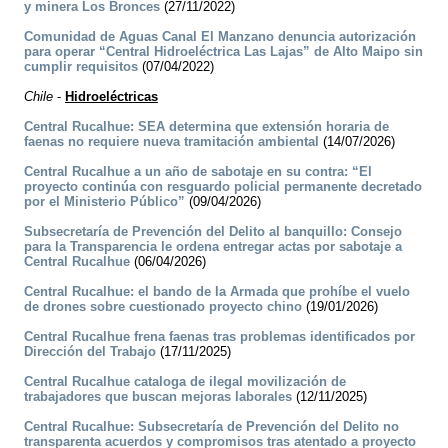
y minera Los Bronces
(27/11/2022)
Comunidad de Aguas Canal El Manzano denuncia autorización
para operar “Central Hidroeléctrica Las Lajas” de Alto Maipo sin
cumplir requisitos
(07/04/2022)
Chile
-
Hidroeléctricas
Central Rucalhue: SEA determina que extensión horaria de
faenas no requiere nueva tramitación ambiental
(14/07/2026)
Central Rucalhue a un año de sabotaje en su contra: “El
proyecto continúa con resguardo policial permanente decretado
por el Ministerio Público”
(09/04/2026)
Subsecretaría de Prevención del Delito al banquillo: Consejo
para la Transparencia le ordena entregar actas por sabotaje a
Central Rucalhue
(06/04/2026)
Central Rucalhue: el bando de la Armada que prohíbe el vuelo
de drones sobre cuestionado proyecto chino
(19/01/2026)
Central Rucalhue frena faenas tras problemas identificados por
Dirección del Trabajo
(17/11/2025)
Central Rucalhue cataloga de ilegal movilización de
trabajadores que buscan mejoras laborales
(12/11/2025)
Central Rucalhue: Subsecretaría de Prevención del Delito no
transparenta acuerdos y compromisos tras atentado a proyecto