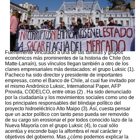
Fuertemente vinculado a una de las familias y grupos
económicos más prominentes de la historia de Chile (los
Matte-Larraín), sus vínculos llegan también a otro de los
clanes empresariales más destacados: el grupo Luksic (1).
Pacheco ha sido director y presidente de importantes
empresas, como el Banco de Chile, al cual fue invitado por
el mismo Andrónico Luksic, International Paper, AFP
Provida, CODELCO, entre otras (2) . Ha sido denunciado
por la ciudadanía y los movimientos sociales como uno de
los principales responsables del blindaje político del
proyecto hidroeléctrico Alto Maipo (3). Así, cuesta pensar
que un actor político con tanto peso pueda ser removido
de su cargo sin erosionar el por todos conocido lazo de la
Nueva Mayoría con el grupo Luksic (4), lo cual sólo
acentúa y esconde bajo la alfombra el real carácter y
objetivos del gobierno. Mas ¿cómo podemos explicar la