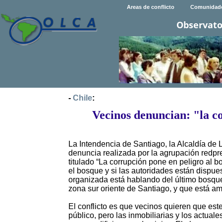
Areas de conflicto
Comunidad
Observato
-
Chile
:
Vecinos denuncian: "la c
La Intendencia de Santiago, la Alcaldía de 
denuncia realizada por la agrupación redprec
titulado “La corrupción pone en peligro al 
el bosque y si las autoridades están dispue
organizada está hablando del último bosque 
zona sur oriente de Santiago, y que está a
El conflicto es que vecinos quieren que este
público, pero las inmobiliarias y los actual