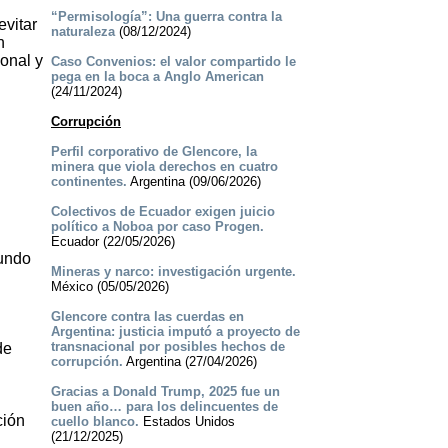
“Permisología”: Una guerra contra la
evitar
naturaleza
(08/12/2024)
n
onal y
Caso Convenios: el valor compartido le
pega en la boca a Anglo American
(24/11/2024)
Corrupción
Perfil corporativo de Glencore, la
minera que viola derechos en cuatro
continentes.
Argentina (09/06/2026)
Colectivos de Ecuador exigen juicio
político a Noboa por caso Progen.
Ecuador (22/05/2026)
fundo
Mineras y narco: investigación urgente.
México (05/05/2026)
Glencore contra las cuerdas en
Argentina: justicia imputó a proyecto de
transnacional por posibles hechos de
de
corrupción.
Argentina (27/04/2026)
Gracias a Donald Trump, 2025 fue un
buen año… para los delincuentes de
ción
cuello blanco.
Estados Unidos
(21/12/2025)