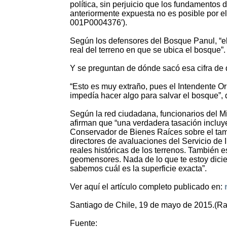
política, sin perjuicio que los fundamentos
anteriormente expuesta no es posible por el
001P0004376′).
Según los defensores del Bosque Panul, “el 
real del terreno en que se ubica el bosque”.
Y se preguntan de dónde sacó esa cifra de 
“Esto es muy extraño, pues el Intendente Or
impedía hacer algo para salvar el bosque”,
Según la red ciudadana, funcionarios del M
afirman que “una verdadera tasación incluy
Conservador de Bienes Raíces sobre el tama
directores de avaluaciones del Servicio de 
reales históricas de los terrenos. También e
geomensores. Nada de lo que te estoy dicien
sabemos cuál es la superficie exacta”.
Ver aquí el artículo completo publicado en:
Santiago de Chile, 19 de mayo de 2015.(Ra
Fuente: