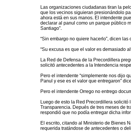
Las organizaciones ciudadanas tiran la pelo
que los vecinos siguieran presionándolo par
ahora está en sus manos. El intendente pue
declarar al panul como un parque público m
Santiago”.
“Sin embargo no quiere hacerlo”, dicen las
“Su excusa es que el valor es demasiado alt
La Red de Defensa de la Precordillera preg
solicitó antecedentes a la Intendencia respe
Pero el intendente “simplemente nos dijo qu
Panul y ese es el valor que entregaron” dice 
Pero el intendente Orrego no entrego docum
Luego de esto la Red Precordillera solicitó
Transparencia. Depués de tres meses de tr
respondió que no podía entregar dicha info
El escrito, citando al Ministerio de Bienes
requerida tratándose de antecedentes o del