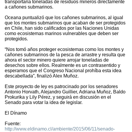
transportaría toneladas de residuos mineros directamente
a cañones submarinos.
Oceana puntualizó que los cañones submarinos, al igual
que los montes submarinos que acaban de ser protegidos
en Chile, han sido calificados por las Naciones Unidas
como ecosistemas marinos vulnerables que deben ser
protegidos.
“Nos tomó años proteger ecosistemas como los montes y
cañones submarinos de la pesca de arrastre y resulta que
ahora el sector minero quiere arrojar toneladas de
desechos sobre ellos. Realmente es un contrasentido y
esperamos que el Congreso Nacional prohíba esta idea
descabellada”, finalizó Alex Muñoz.
Este proyecto de ley es patrocinado por los senadores
Antonio Horvath, Alejandro Guillier, Adriana Muñoz, Baldo
Prokurika y Lily Pérez, y seguirá en discusión en el
Senado para votar la idea de legislar.
El Dínamo
Fuente:
http://www.eldinamo.cl/ambiente/2015/06/11/senado-