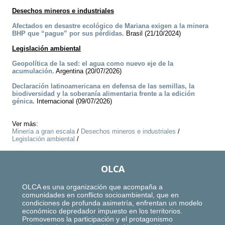
Desechos mineros e industriales
Afectados en desastre ecológico de Mariana exigen a la minera
BHP que “pague” por sus pérdidas.
Brasil (21/10/2024)
Legislación ambiental
Geopolítica de la sed: el agua como nuevo eje de la
acumulación.
Argentina (20/07/2026)
Declaración latinoamericana en defensa de las semillas, la
biodiversidad y la soberanía alimentaria frente a la edición
génica.
Internacional (09/07/2026)
Ver más:
Minería a gran escala
/
Desechos mineros e industriales
/
Legislación ambiental
/
OLCA
OLCA es una organización que acompaña a
comunidades en conflicto socioambiental, que en
condiciones de profunda asimetría, enfrentan un modelo
económico depredador impuesto en los territorios.
Promovemos la participación y el protagonismo