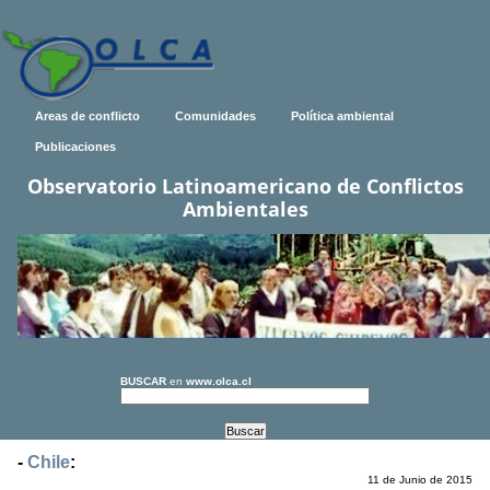
Areas de conflicto
Comunidades
Política ambiental
Publicaciones
Observatorio Latinoamericano de Conflictos
Ambientales
BUSCAR
en
www.olca.cl
-
Chile
:
11 de Junio de 2015