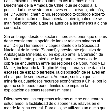
La Comisión ha recibido también los informes de la
Directemar de la Armada de Chile, que se opuso a la
posibilidad que se viertan relaves en el océano, además,
del Dr. Andrei Tchernitchin, reconocido toxicólogo experto
en contaminación medioambiental, quien igualmente se
manifestó contrario a que se autorice a las mineras a dicha
conducta.
Sin embargo, desde el sector minero sostienen que el país
debe considerar la opción de lanzar relaves mineros al
mar. Diego Hernández, vicepresidente de la Sociedad
Nacional de Minería (Sonami) y presidente ejecutivo de
Antofagasta Minerals, quien expuso ante la Comisión de
Medioambiente, planteó que las grandes reservas de
cobre se encuentran entre las regiones de Coquimbo y El
Maule, incluyendo la Región Metropolitana, y que dada la
escasez de espacio terrestre, la disposición de relaves en
el mar puede ser necesaria. Además, sostuvo que la
minería da cuantiosos recursos económicos a Chile, por lo
que no se le puede poner límites que impidan la
explotación de estas reservas mineras.
Diferentes son las empresas mineras que se encuentran
estudiando la factibilidad de disponer sus relaves en el
mar de la zona central. Para ello, se utilizaría un ducto que