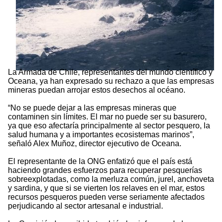
La Armada de Chile, representantes del mundo científico y
Oceana, ya han expresado su rechazo a que las empresas
mineras puedan arrojar estos desechos al océano.
“No se puede dejar a las empresas mineras que
contaminen sin límites. El mar no puede ser su basurero,
ya que eso afectaría principalmente al sector pesquero, la
salud humana y a importantes ecosistemas marinos”,
señaló Alex Muñoz, director ejecutivo de Oceana.
El representante de la ONG enfatizó que el país está
haciendo grandes esfuerzos para recuperar pesquerías
sobreexplotadas, como la merluza común, jurel, anchoveta
y sardina, y que si se vierten los relaves en el mar, estos
recursos pesqueros pueden verse seriamente afectados
perjudicando al sector artesanal e industrial.