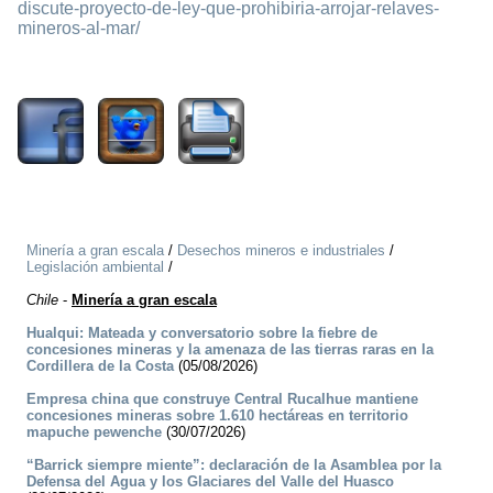
discute-proyecto-de-ley-que-prohibiria-arrojar-relaves-
mineros-al-mar/
1870
Minería a gran escala
/
Desechos mineros e industriales
/
Legislación ambiental
/
Chile
-
Minería a gran escala
Hualqui: Mateada y conversatorio sobre la fiebre de
concesiones mineras y la amenaza de las tierras raras en la
Cordillera de la Costa
(05/08/2026)
Empresa china que construye Central Rucalhue mantiene
concesiones mineras sobre 1.610 hectáreas en territorio
mapuche pewenche
(30/07/2026)
“Barrick siempre miente”: declaración de la Asamblea por la
Defensa del Agua y los Glaciares del Valle del Huasco