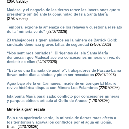
(28/07/2026)
Madesal y el negocio de las tierras raras: las inversiones que su
presidente omitió ante la comunidad de Isla Santa María
(27/07/2026)
Temporal expone la amenaza de los relaves y cuestiona el relato
de la “minería verde”
(27/07/2026)
23 trabajadores siguen aislados en la minera de Barrick Gold:
sindicato denuncia graves fallas de seguridad
(24/07/2026)
“Nos sentimos burlados”: Dirigentes de Isla Santa María
denuncian que Madesal acelera concesiones mineras en vez de
desistir de ellas
(24/07/2026)
“Esto es una llamada de auxilio”: trabajadores de Pascua-Lama
llevan ocho días aislados y piden ser rescatados
(22/07/2026)
Agua bajo alerta en Caimanes: incidente en tranque El Mauro
revive histórica disputa con Minera Los Pelambres
(22/07/2026)
Isla Santa María paralizada: conflicto por concesiones mineras
y parques eólicos articula al Golfo de Arauco
(17/07/2026)
Minería a gran escala
Bajo una apariencia verde, la minería de tierras raras afecta a
los territorios y agrava los conflictos por el agua en Goiás.
Brasil (22/07/2026)