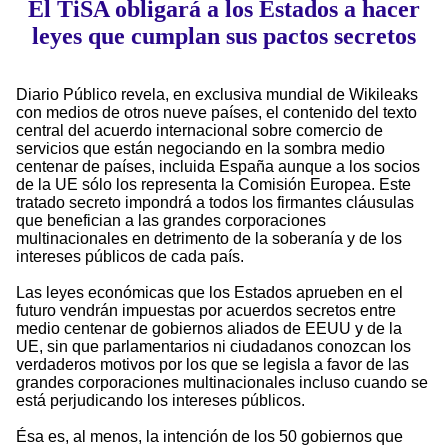
El TiSA obligará a los Estados a hacer
leyes que cumplan sus pactos secretos
Diario Público revela, en exclusiva mundial de Wikileaks
con medios de otros nueve países, el contenido del texto
central del acuerdo internacional sobre comercio de
servicios que están negociando en la sombra medio
centenar de países, incluida España aunque a los socios
de la UE sólo los representa la Comisión Europea. Este
tratado secreto impondrá a todos los firmantes cláusulas
que benefician a las grandes corporaciones
multinacionales en detrimento de la soberanía y de los
intereses públicos de cada país.
Las leyes económicas que los Estados aprueben en el
futuro vendrán impuestas por acuerdos secretos entre
medio centenar de gobiernos aliados de EEUU y de la
UE, sin que parlamentarios ni ciudadanos conozcan los
verdaderos motivos por los que se legisla a favor de las
grandes corporaciones multinacionales incluso cuando se
está perjudicando los intereses públicos.
Ésa es, al menos, la intención de los 50 gobiernos que