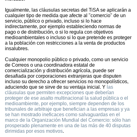
Igualmente, las cláusulas secretas del TiSA se aplicarán a
cualquier tipo de medida que afecte al "comercio" de un
servicio, público o privado, incluso si lo hace
indirectamente, por ejemplo estableciendo normas de
pago o de distribución, o si lo regula con objetivos
medioambientales o incluso si lo que pretende es proteger
a la población con restricciones a la venta de productos
insalubres.
Cualquier monopolio público o privado, como un servicio
de Correos o una coordinadora estatal de
comercialización y distribución agrícola, puede ser
desafiada por corporaciones extranjeras que disputen
incluso su derecho a ofrecer servicios no monopolísticos,
aduciendo que se sirve de su ventaja inicial. Y
las
cláusulas que permiten excepciones que deberían
proteger de ese asalto multinacional la salud pública o el
medioambiente, por ejemplo, siempre dependen de los
tribunales de arbitraje que benefician a las empresas y ya
se han mostrado ineficaces como salvaguardas en el
marco de la Organización Mundial del Comercio: sólo han
prosperado plenamente en una de las más de 40 disputas
dirimidas por esos motivos
.