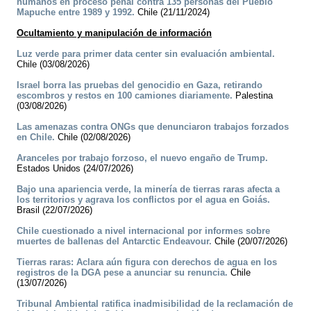
humanos en proceso penal contra 135 personas del Pueblo
Mapuche entre 1989 y 1992.
Chile (21/11/2024)
Ocultamiento y manipulación de información
Luz verde para primer data center sin evaluación ambiental.
Chile (03/08/2026)
Israel borra las pruebas del genocidio en Gaza, retirando
escombros y restos en 100 camiones diariamente.
Palestina
(03/08/2026)
Las amenazas contra ONGs que denunciaron trabajos forzados
en Chile.
Chile (02/08/2026)
Aranceles por trabajo forzoso, el nuevo engaño de Trump.
Estados Unidos (24/07/2026)
Bajo una apariencia verde, la minería de tierras raras afecta a
los territorios y agrava los conflictos por el agua en Goiás.
Brasil (22/07/2026)
Chile cuestionado a nivel internacional por informes sobre
muertes de ballenas del Antarctic Endeavour.
Chile (20/07/2026)
Tierras raras: Aclara aún figura con derechos de agua en los
registros de la DGA pese a anunciar su renuncia.
Chile
(13/07/2026)
Tribunal Ambiental ratifica inadmisibilidad de la reclamación de