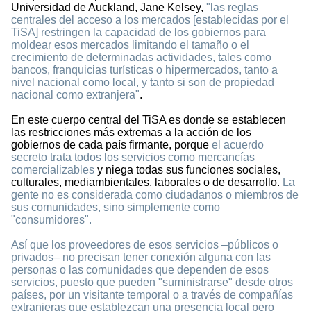
Universidad de Auckland, Jane Kelsey,
"las reglas
centrales del acceso a los mercados [establecidas por el
TiSA] restringen la capacidad de los gobiernos para
moldear esos mercados limitando el tamaño o el
crecimiento de determinadas actividades, tales como
bancos, franquicias turísticas o hipermercados, tanto a
nivel nacional como local, y tanto si son de propiedad
nacional como extranjera"
.
En este cuerpo central del TiSA es donde se establecen
las restricciones más extremas a la acción de los
gobiernos de cada país firmante, porque
el acuerdo
secreto trata todos los servicios como mercancías
comercializables
y niega todas sus funciones sociales,
culturales, mediambientales, laborales o de desarrollo.
La
gente no es considerada como ciudadanos o miembros de
sus comunidades, sino simplemente como
"consumidores".
Así que los proveedores de esos servicios –públicos o
privados– no precisan tener conexión alguna con las
personas o las comunidades que dependen de esos
servicios, puesto que pueden "suministrarse" desde otros
países, por un visitante temporal o a través de compañías
extranjeras que establezcan una presencia local pero