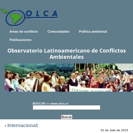
Areas de conflicto
Comunidades
Política ambiental
Publicaciones
Observatorio Latinoamericano de Conflictos
Ambientales
BUSCAR
en
www.olca.cl
-
Internacional
:
01 de Julio de 2015