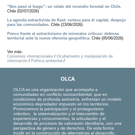
“Nos pasó el fuego”: un relato del incendio forestal en Chile.
Chile (02/07/2026)
La agenda extractivista de Kast: certeza para el capital, despojo
para las comunidades.
Chile (23/06/2026)
Penco frente al extractivismo de minerales críticos: defensa
territorial ante la nueva ofensiva geopolítica.
Chile (05/06/2026)
Ver más:
Convenios internacionales
/
Ocultamiento y manipulación de
información
/
Política ambiental
/
OLCA
OLCA es una organización que acompaña a
comunidades en conflicto socioambiental, que en
condiciones de profunda asimetría, enfrentan un modelo
económico depredador impuesto en los territorios.
Promovemos la participación y el protagonismo
colectivo, la sistematización y el intercambio de
experiencias y conocimientos, la articulación y el
desarrollo de procesos de valoración identitaria, con una
perspectiva de género y de derechos. De esta forma
incidir en la construcción de alternativas al desarrollo,