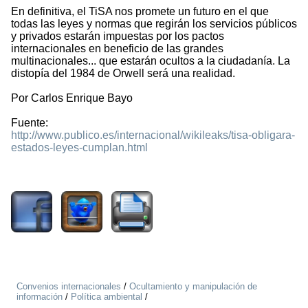
En definitiva, el TiSA nos promete un futuro en el que
todas las leyes y normas que regirán los servicios públicos
y privados estarán impuestas por los pactos
internacionales en beneficio de las grandes
multinacionales... que estarán ocultos a la ciudadanía. La
distopía del 1984 de Orwell será una realidad.
Por Carlos Enrique Bayo
Fuente:
http://www.publico.es/internacional/wikileaks/tisa-obligara-
estados-leyes-cumplan.html
2128
Convenios internacionales
/
Ocultamiento y manipulación de
información
/
Política ambiental
/