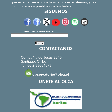
que estén al servicio de la vida, los ecosistemas, y las
comunidades y pueblos que los habitan.
SIGUENOS
BUSCAR
en
www.olca.cl
CONTACTANOS
Compañía de Jesús 2540
Santiago, Chile.
Tel: 56.2.33654873
observatorio@olca.cl
UNETE AL OLCA