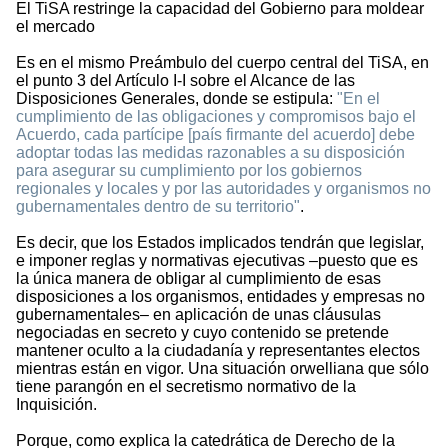
El TiSA restringe la capacidad del Gobierno para moldear
el mercado
Es en el mismo Preámbulo del cuerpo central del TiSA, en
el punto 3 del Artículo I-I sobre el Alcance de las
Disposiciones Generales, donde se estipula:
"En el
cumplimiento de las obligaciones y compromisos bajo el
Acuerdo, cada partícipe [país firmante del acuerdo] debe
adoptar todas las medidas razonables a su disposición
para asegurar su cumplimiento por los gobiernos
regionales y locales y por las autoridades y organismos no
gubernamentales dentro de su territorio"
.
Es decir, que los Estados implicados tendrán que legislar,
e imponer reglas y normativas ejecutivas –puesto que es
la única manera de obligar al cumplimiento de esas
disposiciones a los organismos, entidades y empresas no
gubernamentales– en aplicación de unas cláusulas
negociadas en secreto y cuyo contenido se pretende
mantener oculto a la ciudadanía y representantes electos
mientras están en vigor. Una situación orwelliana que sólo
tiene parangón en el secretismo normativo de la
Inquisición.
Porque, como explica la catedrática de Derecho de la