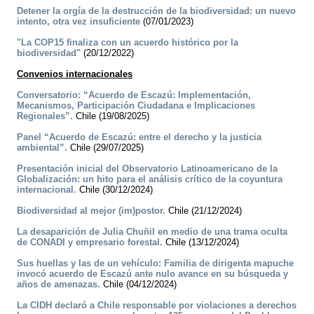
Detener la orgía de la destrucción de la biodiversidad: un nuevo
intento, otra vez insuficiente
(07/01/2023)
"La COP15 finaliza con un acuerdo histórico por la
biodiversidad"
(20/12/2022)
Convenios internacionales
Conversatorio: “Acuerdo de Escazú: Implementación,
Mecanismos, Participación Ciudadana e Implicaciones
Regionales”.
Chile (19/08/2025)
Panel “Acuerdo de Escazú: entre el derecho y la justicia
ambiental”.
Chile (29/07/2025)
Presentación inicial del Observatorio Latinoamericano de la
Globalización: un hito para el análisis crítico de la coyuntura
internacional.
Chile (30/12/2024)
Biodiversidad al mejor (im)postor.
Chile (21/12/2024)
La desaparición de Julia Chuñil en medio de una trama oculta
de CONADI y empresario forestal.
Chile (13/12/2024)
Sus huellas y las de un vehículo: Familia de dirigenta mapuche
invocó acuerdo de Escazú ante nulo avance en su búsqueda y
años de amenazas.
Chile (04/12/2024)
La CIDH declaró a Chile responsable por violaciones a derechos