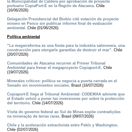
la Municipalidad de Caldera por aprobación de proyecto
portuario CopiaPort-E en la Región de Atacama.
Chile
(16/06/2026)
Delegación Presidencial del Biobío citó votación de proyecto
minero en Penco sin publicar informe final de evaluación
ambiental.
Chile (01/06/2026)
Política ambiental
“La megarreforma es una fiesta para la industria salmonera, una
construcción para otorgarle garantías de destruir el mar”.
Chile
(20/07/2026)
Comunidades de Atacama recurren al Primer Tribunal
Ambiental para frenar el megaproyecto Copiaport-E.
Chile
(19/07/2026)
Minerales críticos: política se negocia a puerta cerrada en el
Senado sin movimientos sociales.
Brasil (16/07/2026)
Copiaport-E llega al Tribunal Ambiental: CODEMAA advierte que
el Estado volvió a poner las inversiones por sobre la protección
del territorio.
Chile (14/07/2026)
Visita do governo federal ao Sul de Minas expõe contradições
na mineração de terras raras.
Brasil (09/07/2026)
Chile y la aceleración extractivista entre Pekín y Washington.
Chile (02/07/2026)