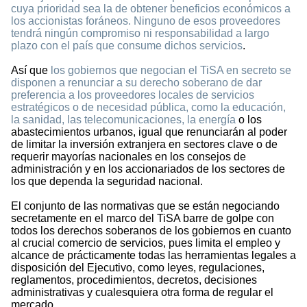
cuya prioridad sea la de obtener beneficios económicos a
los accionistas foráneos. Ninguno de esos proveedores
tendrá ningún compromiso ni responsabilidad a largo
plazo con el país que consume dichos servicios
.
Así que
los gobiernos que negocian el TiSA en secreto se
disponen a renunciar a su derecho soberano de dar
preferencia a los proveedores locales de servicios
estratégicos o de necesidad pública, como la educación,
la sanidad, las telecomunicaciones, la energía
o los
abastecimientos urbanos, igual que renunciarán al poder
de limitar la inversión extranjera en sectores clave o de
requerir mayorías nacionales en los consejos de
administración y en los accionariados de los sectores de
los que dependa la seguridad nacional.
El conjunto de las normativas que se están negociando
secretamente en el marco del TiSA barre de golpe con
todos los derechos soberanos de los gobiernos en cuanto
al crucial comercio de servicios, pues limita el empleo y
alcance de prácticamente todas las herramientas legales a
disposición del Ejecutivo, como leyes, regulaciones,
reglamentos, procedimientos, decretos, decisiones
administrativas y cualesquiera otra forma de regular el
mercado.