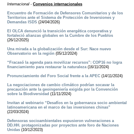
Internacional
-
Convenios internacionales
Encuentro de Formación de Defensores Comunitarios y de los
Territorios ante el Sistema de Protección de Inversiones y
Demandas ISDS
(24/04/2026)
El OLCA denunció la transición energética corporativa y
fortaleció alianzas globales en la Cumbre de los Pueblos
(26/12/2025)
Una mirada a la globalización desde el Sur: Nace nuevo
Observatorio en la región
(05/12/2024)
“Fracasó la agenda para movilizar recursos”: COP16 no logra
financiamiento para restaurar la naturaleza
(16/11/2024)
Pronunciamiento del Foro Social frente a la APEC
(14/11/2024)
La negociaciones de cambio climático podrían socavar la
precaución ante la geoingeniería exigida por la Convención
sobre la Biodiversidad
(11/11/2024)
Invitan al webinario “Desafíos en la gobernanza socio ambiental
latinoamericana en el marco de las inversiones chinas”
(22/03/2024)
Defensoras socioambientales expusieron vulneraciones a
DD.HH. protagonizadas por proyectos ante foro de Naciones
Unidas
(10/12/2023)