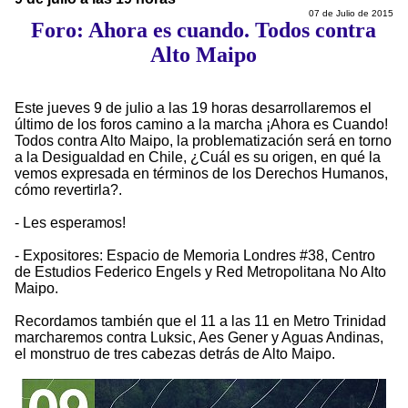
07 de Julio de 2015
Foro: Ahora es cuando. Todos contra
Alto Maipo
Este jueves 9 de julio a las 19 horas desarrollaremos el
último de los foros camino a la marcha ¡Ahora es Cuando!
Todos contra Alto Maipo, la problematización será en torno
a la Desigualdad en Chile, ¿Cuál es su origen, en qué la
vemos expresada en términos de los Derechos Humanos,
cómo revertirla?.
- Les esperamos!
- Expositores: Espacio de Memoria Londres #38, Centro
de Estudios Federico Engels y Red Metropolitana No Alto
Maipo.
Recordamos también que el 11 a las 11 en Metro Trinidad
marcharemos contra Luksic, Aes Gener y Aguas Andinas,
el monstruo de tres cabezas detrás de Alto Maipo.