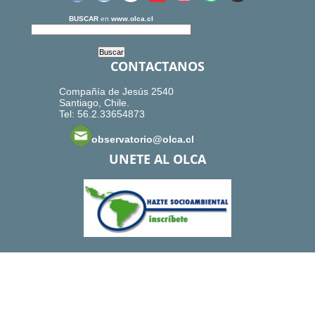
BUSCAR
en
www.olca.cl
CONTACTANOS
Compañía de Jesús 2540
Santiago, Chile.
Tel: 56.2.33654873
observatorio@olca.cl
UNETE AL OLCA