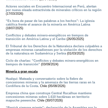
Actores sociales en Encuentro Internacional en Perú, alertan
por nueva oleada extractivista de minerales críticos en la región
(17/03/2026)
“Es hora de pasar de las palabras a los hechos”: La iglesia
católica frente el avance de la minería en América Latina
(18/07/2025)
Conflictos y debates minero-energéticos en tiempos de
transición en América Latina y el Caribe
(26/05/2025)
El Tribunal de los Derechos de la Naturaleza declara culpables a
empresas mineras canadienses por la violación de los derechos
de la naturaleza en Sudamérica y Serbia
(01/03/2025)
Ciclo de charlas: “Conflictos y debates minero-energéticos en
tiempos de transición”
(03/09/2024)
Minería a gran escala
Hualqui: Mateada y conversatorio sobre la fiebre de
concesiones mineras y la amenaza de las tierras raras en la
Cordillera de la Costa.
Chile (05/08/2026)
Empresa china que construye Central Rucalhue mantiene
concesiones mineras sobre 1.610 hectáreas en territorio
mapuche pewenche.
Chile (30/07/2026)
“Barrick siempre miente”: declaración de la Asamblea por la