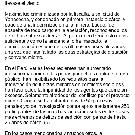
llevase el viento.
Máxima fue criminalizada por la fiscalía, a solicitud de
Yanacocha, y condenada en primera instancia a cárcel y
pago de una indemnización a la minera. Luego, fue
absuelta de todo cargo en la apelación, reconociendo los
derechos sobre sus tierras. Al parecer en Perú, esto no es
suficiente y como la tendencia lo ha marcado, la
criminalización es uno de los últimos recursos utilizados
una vez que han fallado las otras estrategias de disuasión
y convencimiento.
En el Perú, varias leyes recientes han aumentado
indiscriminadamente las penas por delitos contra el orden
público, han flexibilizado los requisitos para la
intervención de fuerzas militares en conflictos sociales y
han favorecido la impunidad de los agentes que cometan
excesos. Solamente alrededor del conflicto por el proyecto
minero Conga, se han abierto más de 50 procesos
penales y/o de investigación contra aproximadamente 250
participantes de las marchas, acusándoseles en los casos
más extremos de delitos de sedición con penas de hasta
25 años de cárcel (5).
En los casos mencionados y muchos otros, la