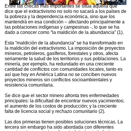
Entre las críticas más importantes se sitúa aquella que
dice que el extractivismo no solo no sacará a los países de
la pobreza y la dependencia económica, sino que los
mantendrá en esa condición – afectando principalmente a
las poblaciones indígenas y campesinas -, lo que se ha
dado a conocer como “la maldición de la abundancia” (1).
Esta “maldición de la abundancia” se ha transformado en
la maldición del extractivismo. La imposición de proyectos
mineros, petroleros, gasíferos, forestales y otros, afecta
seriamente la salud de los territorios y sus poblaciones. La
minería, por ejemplo, ha redundado en una creciente
cantidad de conflictos con comunidades locales, tanto es
así que hoy en América Latina no se conciben nuevos
proyectos mineros sin conflictos socioambientales y
resistencia comunitaria.
Se dice que el sector minero afronta tres enfermedades
principales: la dificultad de encontrar nuevos yacimientos;
el aumento de los costos de producción; y la creciente
falta de licencia social y rechazo comunitario (2).
Las dos primeras tienen posibles soluciones técnicas. La
tercera sin embargo ha sido abordada con diferentes