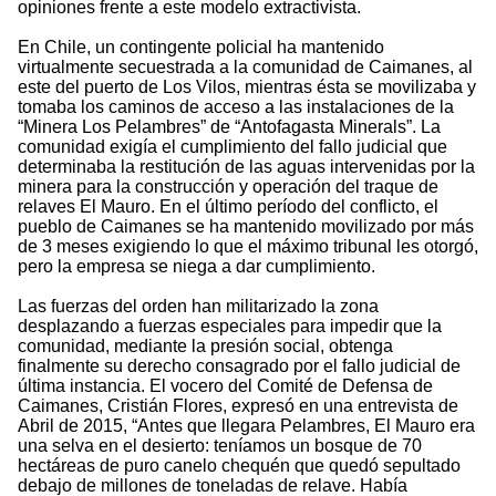
opiniones frente a este modelo extractivista.
En Chile, un contingente policial ha mantenido
virtualmente secuestrada a la comunidad de Caimanes, al
este del puerto de Los Vilos, mientras ésta se movilizaba y
tomaba los caminos de acceso a las instalaciones de la
“Minera Los Pelambres” de “Antofagasta Minerals”. La
comunidad exigía el cumplimiento del fallo judicial que
determinaba la restitución de las aguas intervenidas por la
minera para la construcción y operación del traque de
relaves El Mauro. En el último período del conflicto, el
pueblo de Caimanes se ha mantenido movilizado por más
de 3 meses exigiendo lo que el máximo tribunal les otorgó,
pero la empresa se niega a dar cumplimiento.
Las fuerzas del orden han militarizado la zona
desplazando a fuerzas especiales para impedir que la
comunidad, mediante la presión social, obtenga
finalmente su derecho consagrado por el fallo judicial de
última instancia. El vocero del Comité de Defensa de
Caimanes, Cristián Flores, expresó en una entrevista de
Abril de 2015, “Antes que llegara Pelambres, El Mauro era
una selva en el desierto: teníamos un bosque de 70
hectáreas de puro canelo chequén que quedó sepultado
debajo de millones de toneladas de relave. Había