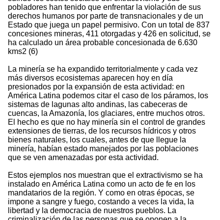
pobladores han tenido que enfrentar la violación de sus
derechos humanos por parte de transnacionales y de un
Estado que juega un papel permisivo. Con un total de 837
concesiones mineras, 411 otorgadas y 426 en solicitud, se
ha calculado un área probable concesionada de 6.630
kms2 (6)
La minería se ha expandido territorialmente y cada vez
más diversos ecosistemas aparecen hoy en día
presionados por la expansión de esta actividad: en
América Latina podemos citar el caso de los páramos, los
sistemas de lagunas alto andinas, las cabeceras de
cuencas, la Amazonía, los glaciares, entre muchos otros.
El hecho es que no hay minería sin el control de grandes
extensiones de tierras, de los recursos hídricos y otros
bienes naturales, los cuales, antes de que llegue la
minería, habían estado manejados por las poblaciones
que se ven amenazadas por esta actividad.
Estos ejemplos nos muestran que el extractivismo se ha
instalado en América Latina como un acto de fe en los
mandatarios de la región. Y como en otras épocas, se
impone a sangre y fuego, costando a veces la vida, la
libertad y la democracia de nuestros pueblos. La
criminalización de las personas que se oponen a la