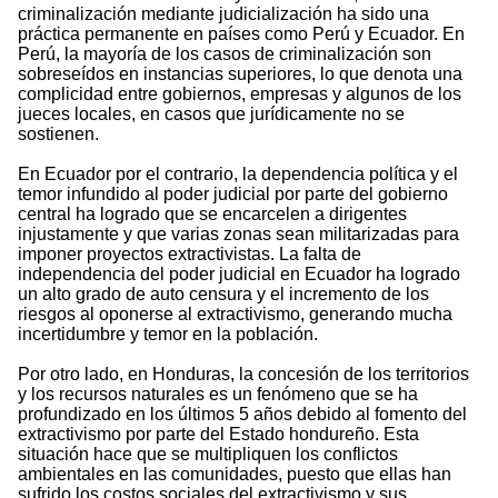
criminalización mediante judicialización ha sido una
práctica permanente en países como Perú y Ecuador. En
Perú, la mayoría de los casos de criminalización son
sobreseídos en instancias superiores, lo que denota una
complicidad entre gobiernos, empresas y algunos de los
jueces locales, en casos que jurídicamente no se
sostienen.
En Ecuador por el contrario, la dependencia política y el
temor infundido al poder judicial por parte del gobierno
central ha logrado que se encarcelen a dirigentes
injustamente y que varias zonas sean militarizadas para
imponer proyectos extractivistas. La falta de
independencia del poder judicial en Ecuador ha logrado
un alto grado de auto censura y el incremento de los
riesgos al oponerse al extractivismo, generando mucha
incertidumbre y temor en la población.
Por otro lado, en Honduras, la concesión de los territorios
y los recursos naturales es un fenómeno que se ha
profundizado en los últimos 5 años debido al fomento del
extractivismo por parte del Estado hondureño. Esta
situación hace que se multipliquen los conflictos
ambientales en las comunidades, puesto que ellas han
sufrido los costos sociales del extractivismo y sus