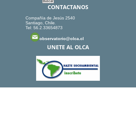
CONTACTANOS
Compañía de Jesús 2540
Santiago, Chile.
Tel: 56.2.33654873
observatorio@olca.cl
UNETE AL OLCA