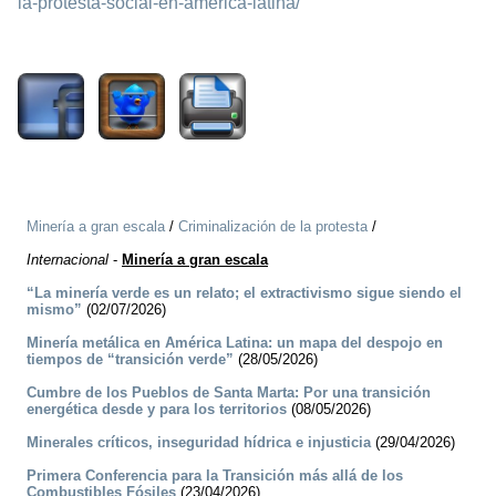
la-protesta-social-en-america-latina/
2336
Minería a gran escala
/
Criminalización de la protesta
/
Internacional
-
Minería a gran escala
“La minería verde es un relato; el extractivismo sigue siendo el
mismo”
(02/07/2026)
Minería metálica en América Latina: un mapa del despojo en
tiempos de “transición verde”
(28/05/2026)
Cumbre de los Pueblos de Santa Marta: Por una transición
energética desde y para los territorios
(08/05/2026)
Minerales críticos, inseguridad hídrica e injusticia
(29/04/2026)
Primera Conferencia para la Transición más allá de los
Combustibles Fósiles
(23/04/2026)