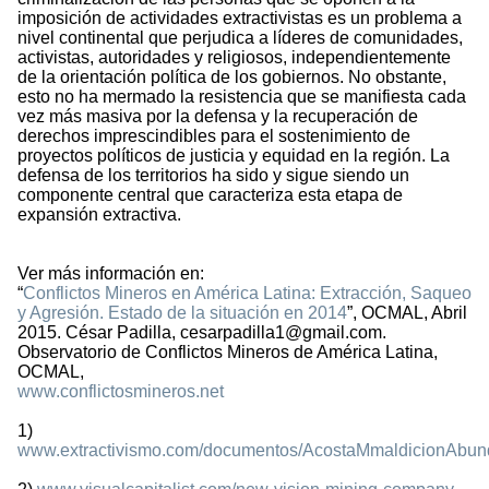
imposición de actividades extractivistas es un problema a
nivel continental que perjudica a líderes de comunidades,
activistas, autoridades y religiosos, independientemente
de la orientación política de los gobiernos. No obstante,
esto no ha mermado la resistencia que se manifiesta cada
vez más masiva por la defensa y la recuperación de
derechos imprescindibles para el sostenimiento de
proyectos políticos de justicia y equidad en la región. La
defensa de los territorios ha sido y sigue siendo un
componente central que caracteriza esta etapa de
expansión extractiva.
Ver más información en:
“
Conflictos Mineros en América Latina: Extracción, Saqueo
y Agresión. Estado de la situación en 2014
”, OCMAL, Abril
2015. César Padilla, cesarpadilla1@gmail.com.
Observatorio de Conflictos Mineros de América Latina,
OCMAL,
www.conflictosmineros.net
1)
www.extractivismo.com/documentos/AcostaMmaldicionAbun