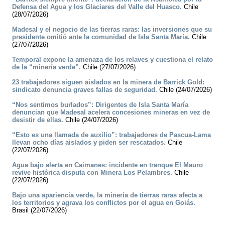
Defensa del Agua y los Glaciares del Valle del Huasco.
Chile
(28/07/2026)
Madesal y el negocio de las tierras raras: las inversiones que su
presidente omitió ante la comunidad de Isla Santa María.
Chile
(27/07/2026)
Temporal expone la amenaza de los relaves y cuestiona el relato
de la “minería verde”.
Chile (27/07/2026)
23 trabajadores siguen aislados en la minera de Barrick Gold:
sindicato denuncia graves fallas de seguridad.
Chile (24/07/2026)
“Nos sentimos burlados”: Dirigentes de Isla Santa María
denuncian que Madesal acelera concesiones mineras en vez de
desistir de ellas.
Chile (24/07/2026)
“Esto es una llamada de auxilio”: trabajadores de Pascua-Lama
llevan ocho días aislados y piden ser rescatados.
Chile
(22/07/2026)
Agua bajo alerta en Caimanes: incidente en tranque El Mauro
revive histórica disputa con Minera Los Pelambres.
Chile
(22/07/2026)
Bajo una apariencia verde, la minería de tierras raras afecta a
los territorios y agrava los conflictos por el agua en Goiás.
Brasil (22/07/2026)