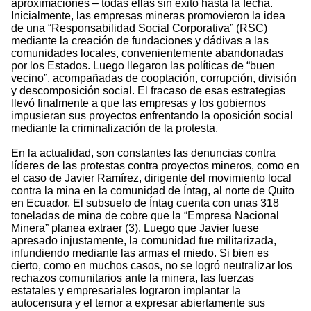
aproximaciones – todas ellas sin éxito hasta la fecha.
Inicialmente, las empresas mineras promovieron la idea
de una “Responsabilidad Social Corporativa” (RSC)
mediante la creación de fundaciones y dádivas a las
comunidades locales, convenientemente abandonadas
por los Estados. Luego llegaron las políticas de “buen
vecino”, acompañadas de cooptación, corrupción, división
y descomposición social. El fracaso de esas estrategias
llevó finalmente a que las empresas y los gobiernos
impusieran sus proyectos enfrentando la oposición social
mediante la criminalización de la protesta.
En la actualidad, son constantes las denuncias contra
líderes de las protestas contra proyectos mineros, como en
el caso de Javier Ramírez, dirigente del movimiento local
contra la mina en la comunidad de Íntag, al norte de Quito
en Ecuador. El subsuelo de Íntag cuenta con unas 318
toneladas de mina de cobre que la “Empresa Nacional
Minera” planea extraer (3). Luego que Javier fuese
apresado injustamente, la comunidad fue militarizada,
infundiendo mediante las armas el miedo. Si bien es
cierto, como en muchos casos, no se logró neutralizar los
rechazos comunitarios ante la minera, las fuerzas
estatales y empresariales lograron implantar la
autocensura y el temor a expresar abiertamente sus