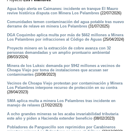
Agua bajo alerta en Caimanes: incidente en tranque El Mauro
revive histórica disputa con Minera Los Pelambres
(22/07/2026)
Comunidades temen contaminación del agua potable tras nuevo
derrame de relave en minera Los Pelambres
(31/07/2025)
DGA Coquimbo aplica multa por más de $662 millones a Minera
Los Pelambres por infracciones al Código de Aguas
(25/04/2024)
Proyecto minero en la extracción de cobre avanza con 32
personas demandadas y un amplio prontuario ambiental
(08/03/2024)
Minera de los Luksic demanda por $942 millones a vecinos de
Choapa Viejo por toma de instalaciones que acusan ser
contaminantes
(10/08/2023)
Vecinos de Choapa Viejo protestan por contaminación y Minera
Los Pelambres interpone recurso de protección en su contra
(28/04/2023)
SMA aplica multa a minera Los Pelambres tras incidente en
manejo de relaves
(17/02/2023)
A ocho grandes mineras se les acaba invariabilidad tributaria
este año y piden a Hacienda extender beneficio
(08/02/2023)
Pobladores de Panguecillo son reprimidos por Carabineros