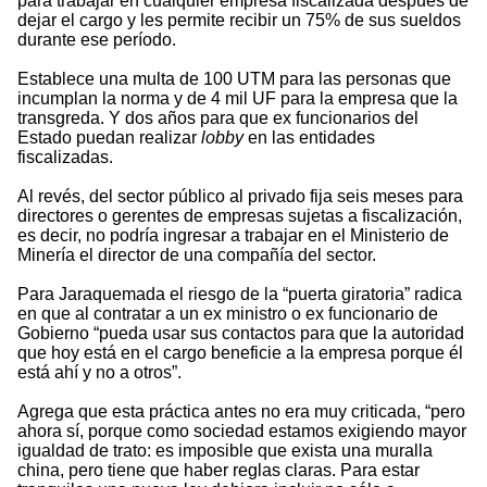
para trabajar en cualquier empresa fiscalizada después de
dejar el cargo y les permite recibir un 75% de sus sueldos
durante ese período.
Establece una multa de 100 UTM para las personas que
incumplan la norma y de 4 mil UF para la empresa que la
transgreda. Y dos años para que ex funcionarios del
Estado puedan realizar
lobby
en las entidades
fiscalizadas.
Al revés, del sector público al privado fija seis meses para
directores o gerentes de empresas sujetas a fiscalización,
es decir, no podría ingresar a trabajar en el Ministerio de
Minería el director de una compañía del sector.
Para Jaraquemada el riesgo de la “puerta giratoria” radica
en que al contratar a un ex ministro o ex funcionario de
Gobierno “pueda usar sus contactos para que la autoridad
que hoy está en el cargo beneficie a la empresa porque él
está ahí y no a otros”.
Agrega que esta práctica antes no era muy criticada, “pero
ahora sí, porque como sociedad estamos exigiendo mayor
igualdad de trato: es imposible que exista una muralla
china, pero tiene que haber reglas claras. Para estar