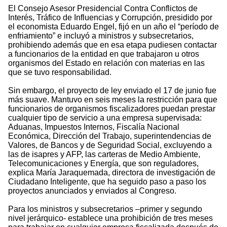
El Consejo Asesor Presidencial Contra Conflictos de
Interés, Tráfico de Influencias y Corrupción, presidido por
el economista Eduardo Engel, fijó en un año el “período de
enfriamiento” e incluyó a ministros y subsecretarios,
prohibiendo además que en esa etapa pudiesen contactar
a funcionarios de la entidad en que trabajaron u otros
organismos del Estado en relación con materias en las
que se tuvo responsabilidad.
Sin embargo, el proyecto de ley enviado el 17 de junio fue
más suave. Mantuvo en seis meses la restricción para que
funcionarios de organismos fiscalizadores puedan prestar
cualquier tipo de servicio a una empresa supervisada:
Aduanas, Impuestos Internos, Fiscalía Nacional
Económica, Dirección del Trabajo, superintendencias de
Valores, de Bancos y de Seguridad Social, excluyendo a
las de isapres y AFP, las carteras de Medio Ambiente,
Telecomunicaciones y Energía, que son reguladores,
explica María Jaraquemada, directora de investigación de
Ciudadano Inteligente, que ha seguido paso a paso los
proyectos anunciados y enviados al Congreso.
Para los ministros y subsecretarios –primer y segundo
nivel jerárquico- establece una prohibición de tres meses