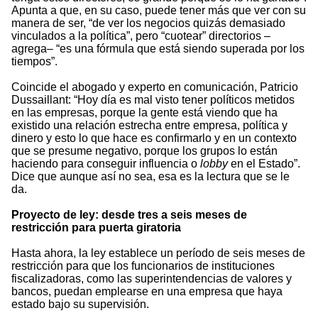
Apunta a que, en su caso, puede tener más que ver con su
manera de ser, “de ver los negocios quizás demasiado
vinculados a la política”, pero “cuotear” directorios –
agrega– “es una fórmula que está siendo superada por los
tiempos”.
Coincide el abogado y experto en comunicación, Patricio
Dussaillant: “Hoy día es mal visto tener políticos metidos
en las empresas, porque la gente está viendo que ha
existido una relación estrecha entre empresa, política y
dinero y esto lo que hace es confirmarlo y en un contexto
que se presume negativo, porque los grupos lo están
haciendo para conseguir influencia o
lobby
en el Estado”.
Dice que aunque así no sea, esa es la lectura que se le
da.
Proyecto de ley: desde tres a seis meses de
restricción para puerta giratoria
Hasta ahora, la ley establece un período de seis meses de
restricción para que los funcionarios de instituciones
fiscalizadoras, como las superintendencias de valores y
bancos, puedan emplearse en una empresa que haya
estado bajo su supervisión.