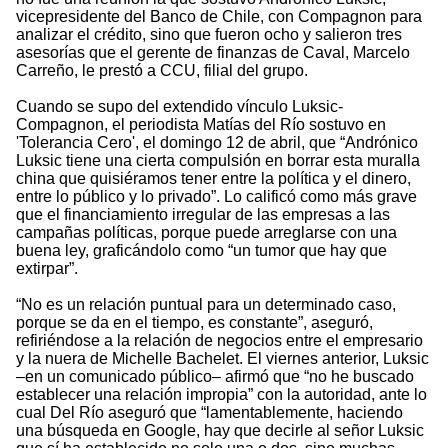
vicepresidente del Banco de Chile, con Compagnon para
analizar el crédito, sino que fueron ocho y salieron tres
asesorías que el gerente de finanzas de Caval, Marcelo
Carreño, le prestó a CCU, filial del grupo.
Cuando se supo del extendido vínculo Luksic-
Compagnon, el periodista Matías del Río sostuvo en
'Tolerancia Cero', el domingo 12 de abril, que “Andrónico
Luksic tiene una cierta compulsión en borrar esta muralla
china que quisiéramos tener entre la política y el dinero,
entre lo público y lo privado”. Lo calificó como más grave
que el financiamiento irregular de las empresas a las
campañas políticas, porque puede arreglarse con una
buena ley, graficándolo como “un tumor que hay que
extirpar”.
“No es un relación puntual para un determinado caso,
porque se da en el tiempo, es constante”, aseguró,
refiriéndose a la relación de negocios entre el empresario
y la nuera de Michelle Bachelet. El viernes anterior, Luksic
–en un comunicado público– afirmó que “no he buscado
establecer una relación impropia” con la autoridad, ante lo
cual Del Río aseguró que “lamentablemente, haciendo
una búsqueda en Google, hay que decirle al señor Luksic