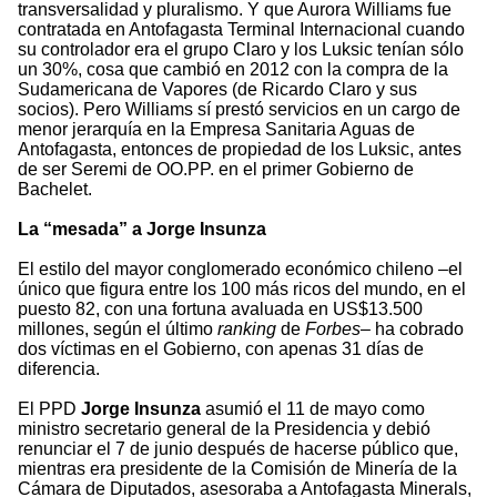
transversalidad y pluralismo. Y que Aurora Williams fue
contratada en Antofagasta Terminal Internacional cuando
su controlador era el grupo Claro y los Luksic tenían sólo
un 30%, cosa que cambió en 2012 con la compra de la
Sudamericana de Vapores (de Ricardo Claro y sus
socios). Pero Williams sí prestó servicios en un cargo de
menor jerarquía en la Empresa Sanitaria Aguas de
Antofagasta, entonces de propiedad de los Luksic, antes
de ser Seremi de OO.PP. en el primer Gobierno de
Bachelet.
La “mesada” a Jorge Insunza
El estilo del mayor conglomerado económico chileno –el
único que figura entre los 100 más ricos del mundo, en el
puesto 82, con una fortuna avaluada en US$13.500
millones, según el último
ranking
de
Forbes–
ha cobrado
dos víctimas en el Gobierno, con apenas 31 días de
diferencia.
El PPD
Jorge Insunza
asumió el 11 de mayo como
ministro secretario general de la Presidencia y debió
renunciar el 7 de junio después de hacerse público que,
mientras era presidente de la Comisión de Minería de la
Cámara de Diputados, asesoraba a Antofagasta Minerals,