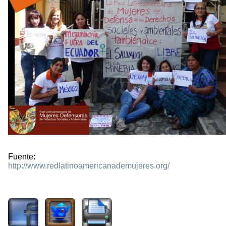
Fuente:
http://www.redlatinoamericanademujeres.org/
2089