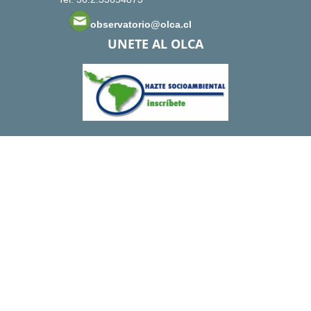
observatorio@olca.cl
UNETE AL OLCA