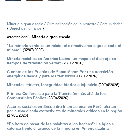
Minería a gran escala
/
Criminalización de la protesta
/
Comunidades
/
Derechos humanos
/
Internacional
-
Minería a gran escala
“La minería verde es un relato; el extractivismo sigue siendo el
mismo”
(02/07/2026)
Minería metálica en América Latina: un mapa del despojo en
tiempos de “transición verde”
(28/05/2026)
Cumbre de los Pueblos de Santa Marta: Por una transición
energética desde y para los territorios
(08/05/2026)
Minerales críticos, inseguridad hídrica e injusticia
(29/04/2026)
Primera Conferencia para la Transición más allá de los
Combustibles Fósiles
(23/04/2026)
Actores sociales en Encuentro Internacional en Perú, alertan
por nueva oleada extractivista de minerales críticos en la región
(17/03/2026)
“Es hora de pasar de las palabras a los hechos”: La iglesia
católica frente el avance de la minería en América Latina