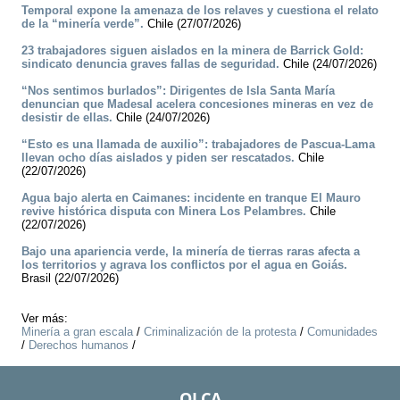
Temporal expone la amenaza de los relaves y cuestiona el relato
de la “minería verde”.
Chile (27/07/2026)
23 trabajadores siguen aislados en la minera de Barrick Gold:
sindicato denuncia graves fallas de seguridad.
Chile (24/07/2026)
“Nos sentimos burlados”: Dirigentes de Isla Santa María
denuncian que Madesal acelera concesiones mineras en vez de
desistir de ellas.
Chile (24/07/2026)
“Esto es una llamada de auxilio”: trabajadores de Pascua-Lama
llevan ocho días aislados y piden ser rescatados.
Chile
(22/07/2026)
Agua bajo alerta en Caimanes: incidente en tranque El Mauro
revive histórica disputa con Minera Los Pelambres.
Chile
(22/07/2026)
Bajo una apariencia verde, la minería de tierras raras afecta a
los territorios y agrava los conflictos por el agua en Goiás.
Brasil (22/07/2026)
Ver más:
Minería a gran escala
/
Criminalización de la protesta
/
Comunidades
/
Derechos humanos
/
OLCA