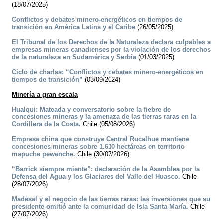
(18/07/2025)
Conflictos y debates minero-energéticos en tiempos de
transición en América Latina y el Caribe
(26/05/2025)
El Tribunal de los Derechos de la Naturaleza declara culpables a
empresas mineras canadienses por la violación de los derechos
de la naturaleza en Sudamérica y Serbia
(01/03/2025)
Ciclo de charlas: “Conflictos y debates minero-energéticos en
tiempos de transición”
(03/09/2024)
Minería a gran escala
Hualqui: Mateada y conversatorio sobre la fiebre de
concesiones mineras y la amenaza de las tierras raras en la
Cordillera de la Costa.
Chile (05/08/2026)
Empresa china que construye Central Rucalhue mantiene
concesiones mineras sobre 1.610 hectáreas en territorio
mapuche pewenche.
Chile (30/07/2026)
“Barrick siempre miente”: declaración de la Asamblea por la
Defensa del Agua y los Glaciares del Valle del Huasco.
Chile
(28/07/2026)
Madesal y el negocio de las tierras raras: las inversiones que su
presidente omitió ante la comunidad de Isla Santa María.
Chile
(27/07/2026)