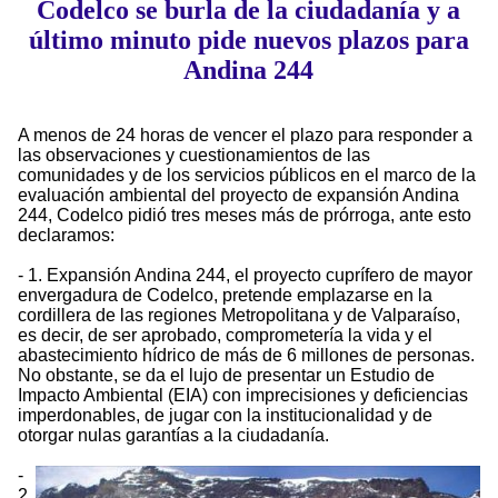
Codelco se burla de la ciudadanía y a
último minuto pide nuevos plazos para
Andina 244
A menos de 24 horas de vencer el plazo para responder a
las observaciones y cuestionamientos de las
comunidades y de los servicios públicos en el marco de la
evaluación ambiental del proyecto de expansión Andina
244, Codelco pidió tres meses más de prórroga, ante esto
declaramos:
- 1. Expansión Andina 244, el proyecto cuprífero de mayor
envergadura de Codelco, pretende emplazarse en la
cordillera de las regiones Metropolitana y de Valparaíso,
es decir, de ser aprobado, comprometería la vida y el
abastecimiento hídrico de más de 6 millones de personas.
No obstante, se da el lujo de presentar un Estudio de
Impacto Ambiental (EIA) con imprecisiones y deficiencias
imperdonables, de jugar con la institucionalidad y de
otorgar nulas garantías a la ciudadanía.
-
2.