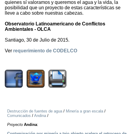
quienes sí valoramos y queremos el agua y la vida, la
posibilidad que un proyecto de estas características se
lleve a cabo sobre nuestras cabezas.
Observatorio Latinoamericano de Conflictos
Ambientales - OLCA
Santiago, 30 de Julio de 2015.
Ver
requerimiento de CODELCO
2022
Destrucción de fuentes de agua
/
Minería a gran escala
/
Comunicados
/
Andina
/
Proyecto
Andina
:
Contaminación por minería a tajo abierto acelera el retroceso de