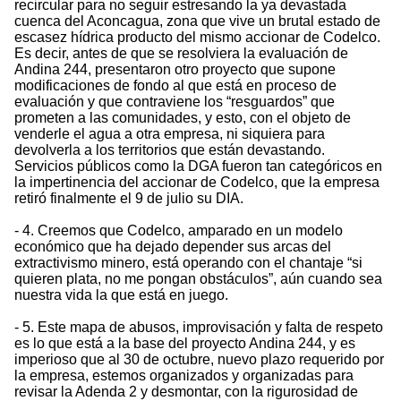
recircular para no seguir estresando la ya devastada
cuenca del Aconcagua, zona que vive un brutal estado de
escasez hídrica producto del mismo accionar de Codelco.
Es decir, antes de que se resolviera la evaluación de
Andina 244, presentaron otro proyecto que supone
modificaciones de fondo al que está en proceso de
evaluación y que contraviene los “resguardos” que
prometen a las comunidades, y esto, con el objeto de
venderle el agua a otra empresa, ni siquiera para
devolverla a los territorios que están devastando.
Servicios públicos como la DGA fueron tan categóricos en
la impertinencia del accionar de Codelco, que la empresa
retiró finalmente el 9 de julio su DIA.
- 4. Creemos que Codelco, amparado en un modelo
económico que ha dejado depender sus arcas del
extractivismo minero, está operando con el chantaje “si
quieren plata, no me pongan obstáculos”, aún cuando sea
nuestra vida la que está en juego.
- 5. Este mapa de abusos, improvisación y falta de respeto
es lo que está a la base del proyecto Andina 244, y es
imperioso que al 30 de octubre, nuevo plazo requerido por
la empresa, estemos organizados y organizadas para
revisar la Adenda 2 y desmontar, con la rigurosidad de