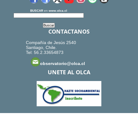
BUSCAR
en
www.olca.cl
CONTACTANOS
Compañía de Jesús 2540
Santiago, Chile.
Tel: 56.2.33654873
observatorio@olca.cl
UNETE AL OLCA