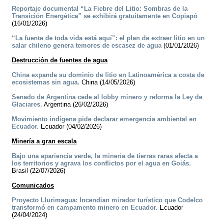
Reportaje documental “La Fiebre del Litio: Sombras de la
Transición Energética” se exhibirá gratuitamente en Copiapó
(16/01/2026)
“La fuente de toda vida está aquí”: el plan de extraer litio en un
salar chileno genera temores de escasez de agua
(01/01/2026)
Destrucción de fuentes de agua
China expande su dominio de litio en Latinoamérica a costa de
ecosistemas sin agua.
China (14/05/2026)
Senado de Argentina cede al lobby minero y reforma la Ley de
Glaciares.
Argentina (26/02/2026)
Movimiento indígena pide declarar emergencia ambiental en
Ecuador.
Ecuador (04/02/2026)
Minería a gran escala
Bajo una apariencia verde, la minería de tierras raras afecta a
los territorios y agrava los conflictos por el agua en Goiás.
Brasil (22/07/2026)
Comunicados
Proyecto Llurimagua: Incendian mirador turístico que Codelco
transformó en campamento minero en Ecuador.
Ecuador
(24/04/2024)