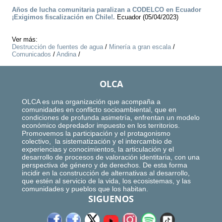
Años de lucha comunitaria paralizan a CODELCO en Ecuador
¡Exigimos fiscalización en Chile!.
Ecuador (05/04/2023)
Ver más:
Destrucción de fuentes de agua
/
Minería a gran escala
/
Comunicados
/
Andina
/
OLCA
OLCA es una organización que acompaña a
comunidades en conflicto socioambiental, que en
condiciones de profunda asimetría, enfrentan un modelo
económico depredador impuesto en los territorios.
Promovemos la participación y el protagonismo
colectivo, la sistematización y el intercambio de
experiencias y conocimientos, la articulación y el
desarrollo de procesos de valoración identitaria, con una
perspectiva de género y de derechos. De esta forma
incidir en la construcción de alternativas al desarrollo,
que estén al servicio de la vida, los ecosistemas, y las
comunidades y pueblos que los habitan.
SIGUENOS