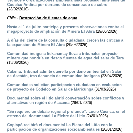
Vecinos y organizaciones ambientalistas protestan ante sede de
Codelco Andina por derrame de concentrado de cobre
(28/02/2016)
Chile
-
Destrucción de fuentes de agua
Hasta el 1 de julio: participa y presenta observaciones contra el
megaproyecto de ampliación de Minera El Abra
(29/06/2026)
A días del cierre de la consulta ciudadana, crecen las críticas a
la expansión de Minera El Abra
(29/06/2026)
Comunidad indígena lickanantay lleva a tribunales proyecto
minero que pondría en riesgo fuentes de agua del salar de Tara
(19/06/2026)
Calama: Tribunal admite querella por daño ambiental en Salar
de Ascotán, tras denuncia de comunidad indígena
(23/04/2026)
Comunidades solicitan participacion ciudadana en evaluacion
de proyecto de Codelco en Salar de Maricunga
(31/03/2026)
Documental sobre el litio abrió conversación sobre conflictos y
alternativas en región de Atacama
(28/01/2026)
“Se requiere un debate regional profundo”: Lucio Cuenca, en el
estreno del documental La Fiebre del Litio
(24/01/2026)
Copiapó recibirá el documental La Fiebre del Litio con la
participación de organizaciones socioambientales
(20/01/2026)