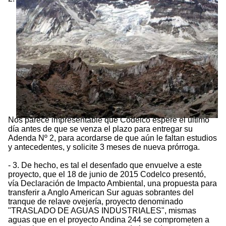
Nos parece impresentable que Codelco espere el último
día antes de que se venza el plazo para entregar su
Adenda Nº 2, para acordarse de que aún le faltan estudios
y antecedentes, y solicite 3 meses de nueva prórroga.
- 3. De hecho, es tal el desenfado que envuelve a este
proyecto, que el 18 de junio de 2015 Codelco presentó,
vía Declaración de Impacto Ambiental, una propuesta para
transferir a Anglo American Sur aguas sobrantes del
tranque de relave ovejería, proyecto denominado
"TRASLADO DE AGUAS INDUSTRIALES", mismas
aguas que en el proyecto Andina 244 se comprometen a