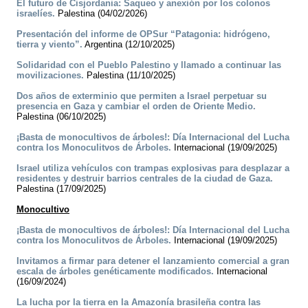
El futuro de Cisjordania: Saqueo y anexión por los colonos
israelíes.
Palestina (04/02/2026)
Presentación del informe de OPSur “Patagonia: hidrógeno,
tierra y viento”.
Argentina (12/10/2025)
Solidaridad con el Pueblo Palestino y llamado a continuar las
movilizaciones.
Palestina (11/10/2025)
Dos años de exterminio que permiten a Israel perpetuar su
presencia en Gaza y cambiar el orden de Oriente Medio.
Palestina (06/10/2025)
¡Basta de monocultivos de árboles!: Día Internacional del Lucha
contra los Monoculitvos de Árboles.
Internacional (19/09/2025)
Israel utiliza vehículos con trampas explosivas para desplazar a
residentes y destruir barrios centrales de la ciudad de Gaza.
Palestina (17/09/2025)
Monocultivo
¡Basta de monocultivos de árboles!: Día Internacional del Lucha
contra los Monoculitvos de Árboles.
Internacional (19/09/2025)
Invitamos a firmar para detener el lanzamiento comercial a gran
escala de árboles genéticamente modificados.
Internacional
(16/09/2024)
La lucha por la tierra en la Amazonía brasileña contra las