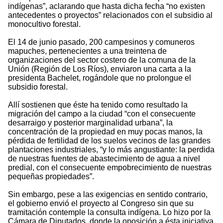
indígenas”, aclarando que hasta dicha fecha “no existen
antecedentes o proyectos” relacionados con el subsidio al
monocultivo forestal.
El 14 de junio pasado, 200 campesinos y comuneros
mapuches, pertenecientes a una treintena de
organizaciones del sector costero de la comuna de la
Unión (Región de Los Ríos), enviaron una carta a la
presidenta Bachelet, rogándole que no prolongue el
subsidio forestal.
Allí sostienen que éste ha tenido como resultado la
migración del campo a la ciudad “con el consecuente
desarraigo y posterior marginalidad urbana”, la
concentración de la propiedad en muy pocas manos, la
pérdida de fertilidad de los suelos vecinos de las grandes
plantaciones industriales, “y lo más angustiante: la perdida
de nuestras fuentes de abastecimiento de agua a nivel
predial, con el consecuente empobrecimiento de nuestras
pequeñas propiedades”.
Sin embargo, pese a las exigencias en sentido contrario,
el gobierno envió el proyecto al Congreso sin que su
tramitación contemple la consulta indígena. Lo hizo por la
Cámara de Diputados, donde la oposición a ésta iniciativa