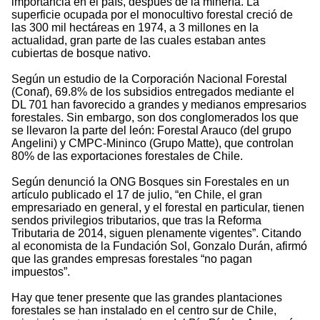
importancia en el país, después de la minería. La
superficie ocupada por el monocultivo forestal creció de
las 300 mil hectáreas en 1974, a 3 millones en la
actualidad, gran parte de las cuales estaban antes
cubiertas de bosque nativo.
Según un estudio de la Corporación Nacional Forestal
(Conaf), 69.8% de los subsidios entregados mediante el
DL 701 han favorecido a grandes y medianos empresarios
forestales. Sin embargo, son dos conglomerados los que
se llevaron la parte del león: Forestal Arauco (del grupo
Angelini) y CMPC-Mininco (Grupo Matte), que controlan
80% de las exportaciones forestales de Chile.
Según denunció la ONG Bosques sin Forestales en un
artículo publicado el 17 de julio, “en Chile, el gran
empresariado en general, y el forestal en particular, tienen
sendos privilegios tributarios, que tras la Reforma
Tributaria de 2014, siguen plenamente vigentes”. Citando
al economista de la Fundación Sol, Gonzalo Durán, afirmó
que las grandes empresas forestales “no pagan
impuestos”.
Hay que tener presente que las grandes plantaciones
forestales se han instalado en el centro sur de Chile,