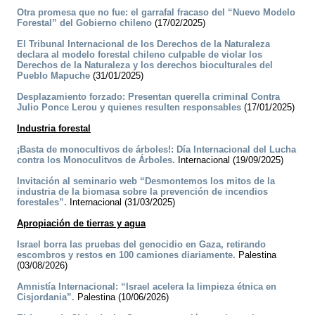
Otra promesa que no fue: el garrafal fracaso del “Nuevo Modelo
Forestal” del Gobierno chileno
(17/02/2025)
El Tribunal Internacional de los Derechos de la Naturaleza
declara al modelo forestal chileno culpable de violar los
Derechos de la Naturaleza y los derechos bioculturales del
Pueblo Mapuche
(31/01/2025)
Desplazamiento forzado: Presentan querella criminal Contra
Julio Ponce Lerou y quienes resulten responsables
(17/01/2025)
Industria forestal
¡Basta de monocultivos de árboles!: Día Internacional del Lucha
contra los Monoculitvos de Árboles.
Internacional (19/09/2025)
Invitación al seminario web “Desmontemos los mitos de la
industria de la biomasa sobre la prevención de incendios
forestales”.
Internacional (31/03/2025)
Apropiación de tierras y agua
Israel borra las pruebas del genocidio en Gaza, retirando
escombros y restos en 100 camiones diariamente.
Palestina
(03/08/2026)
Amnistía Internacional: “Israel acelera la limpieza étnica en
Cisjordania”.
Palestina (10/06/2026)