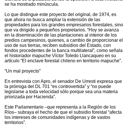
se ha mostrado minúscula.
Lo que distingue este proyecto del original, de 1974, es
que ahora no busca ampliar la extensión de las
propiedades para los grandes empresarios forestales, sino
que va dirigido a pequeños propietarios. “Hoy se avanza
en la diseminación de las plantaciones al interior de los
predios campesinos, quienes, a cambio de proporcionar el
uso de sus tierras, reciben subsidios del Estado, con
fondos procedentes de la banca multilateral”, como señala
el historiador mapuche Víctor Toledo Llancaqueo en su
artículo “El enclave forestal chileno en territorio mapuche”.
“Un mal proyecto”
En entrevista con Apro, el senador De Urresti expresa que
la prórroga del DL 701 “es controvertida” y “no puede
legislarse a toda velocidad sólo porque sea una materia
priorizada por Hacienda”.
Este Parlamentario –que representa a la Región de los
Ríos– subraya el hecho de que el subsidio forestal “afecta
los intereses de comunidades indígenas y de vastos
territorios”.