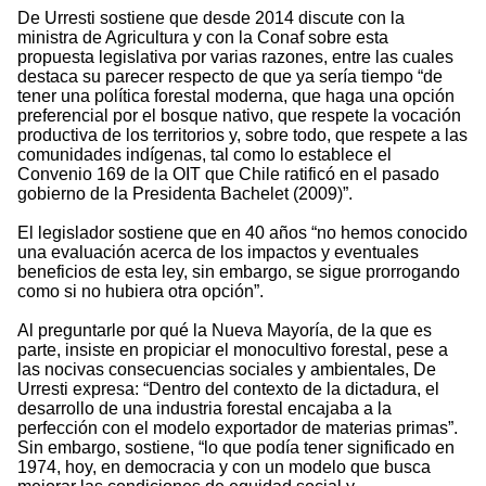
De Urresti sostiene que desde 2014 discute con la
ministra de Agricultura y con la Conaf sobre esta
propuesta legislativa por varias razones, entre las cuales
destaca su parecer respecto de que ya sería tiempo “de
tener una política forestal moderna, que haga una opción
preferencial por el bosque nativo, que respete la vocación
productiva de los territorios y, sobre todo, que respete a las
comunidades indígenas, tal como lo establece el
Convenio 169 de la OIT que Chile ratificó en el pasado
gobierno de la Presidenta Bachelet (2009)”.
El legislador sostiene que en 40 años “no hemos conocido
una evaluación acerca de los impactos y eventuales
beneficios de esta ley, sin embargo, se sigue prorrogando
como si no hubiera otra opción”.
Al preguntarle por qué la Nueva Mayoría, de la que es
parte, insiste en propiciar el monocultivo forestal, pese a
las nocivas consecuencias sociales y ambientales, De
Urresti expresa: “Dentro del contexto de la dictadura, el
desarrollo de una industria forestal encajaba a la
perfección con el modelo exportador de materias primas”.
Sin embargo, sostiene, “lo que podía tener significado en
1974, hoy, en democracia y con un modelo que busca