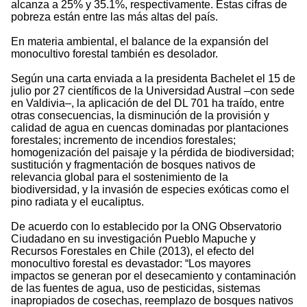
alcanza a 25% y 35.1%, respectivamente. Estas cifras de
pobreza están entre las más altas del país.
En materia ambiental, el balance de la expansión del
monocultivo forestal también es desolador.
Según una carta enviada a la presidenta Bachelet el 15 de
julio por 27 científicos de la Universidad Austral –con sede
en Valdivia–, la aplicación de del DL 701 ha traído, entre
otras consecuencias, la disminución de la provisión y
calidad de agua en cuencas dominadas por plantaciones
forestales; incremento de incendios forestales;
homogenización del paisaje y la pérdida de biodiversidad;
sustitución y fragmentación de bosques nativos de
relevancia global para el sostenimiento de la
biodiversidad, y la invasión de especies exóticas como el
pino radiata y el eucaliptus.
De acuerdo con lo establecido por la ONG Observatorio
Ciudadano en su investigación Pueblo Mapuche y
Recursos Forestales en Chile (2013), el efecto del
monocultivo forestal es devastador: “Los mayores
impactos se generan por el desecamiento y contaminación
de las fuentes de agua, uso de pesticidas, sistemas
inapropiados de cosechas, reemplazo de bosques nativos