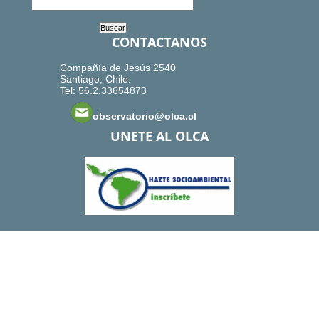
CONTACTANOS
Compañía de Jesús 2540
Santiago, Chile.
Tel: 56.2.33654873
observatorio@olca.cl
UNETE AL OLCA