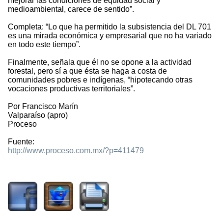
mejorar las condiciones de equidad social y
medioambiental, carece de sentido”.
Completa: “Lo que ha permitido la subsistencia del DL 701
es una mirada económica y empresarial que no ha variado
en todo este tiempo”.
Finalmente, señala que él no se opone a la actividad
forestal, pero sí a que ésta se haga a costa de
comunidades pobres e indígenas, “hipotecando otras
vocaciones productivas territoriales”.
Por Francisco Marín
Valparaíso (apro)
Proceso
Fuente:
http://www.proceso.com.mx/?p=411479
2169