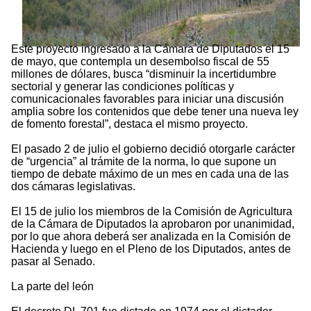
Este proyecto ingresado a la Cámara de Diputados el 15
de mayo, que contempla un desembolso fiscal de 55
millones de dólares, busca “disminuir la incertidumbre
sectorial y generar las condiciones políticas y
comunicacionales favorables para iniciar una discusión
amplia sobre los contenidos que debe tener una nueva ley
de fomento forestal”, destaca el mismo proyecto.
El pasado 2 de julio el gobierno decidió otorgarle carácter
de “urgencia” al trámite de la norma, lo que supone un
tiempo de debate máximo de un mes en cada una de las
dos cámaras legislativas.
El 15 de julio los miembros de la Comisión de Agricultura
de la Cámara de Diputados la aprobaron por unanimidad,
por lo que ahora deberá ser analizada en la Comisión de
Hacienda y luego en el Pleno de los Diputados, antes de
pasar al Senado.
La parte del león