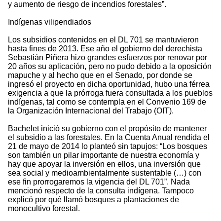
y aumento de riesgo de incendios forestales”.
Indígenas vilipendiados
Los subsidios contenidos en el DL 701 se mantuvieron
hasta fines de 2013. Ese año el gobierno del derechista
Sebastián Piñera hizo grandes esfuerzos por renovar por
20 años su aplicación, pero no pudo debido a la oposición
mapuche y al hecho que en el Senado, por donde se
ingresó el proyecto en dicha oportunidad, hubo una férrea
exigencia a que la prórroga fuera consultada a los pueblos
indígenas, tal como se contempla en el Convenio 169 de
la Organización Internacional del Trabajo (OIT).
Bachelet inició su gobierno con el propósito de mantener
el subsidio a las forestales. En la Cuenta Anual rendida el
21 de mayo de 2014 lo planteó sin tapujos: “Los bosques
son también un pilar importante de nuestra economía y
hay que apoyar la inversión en ellos, una inversión que
sea social y medioambientalmente sustentable (…) con
ese fin prorrogaremos la vigencia del DL 701”. Nada
mencionó respecto de la consulta indígena. Tampoco
explicó por qué llamó bosques a plantaciones de
monocultivo forestal.