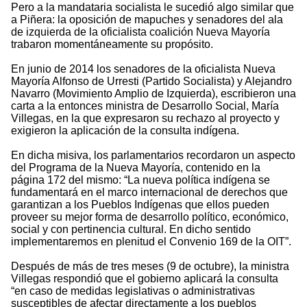
Pero a la mandataria socialista le sucedió algo similar que
a Piñera: la oposición de mapuches y senadores del ala
de izquierda de la oficialista coalición Nueva Mayoría
trabaron momentáneamente su propósito.
En junio de 2014 los senadores de la oficialista Nueva
Mayoría Alfonso de Urresti (Partido Socialista) y Alejandro
Navarro (Movimiento Amplio de Izquierda), escribieron una
carta a la entonces ministra de Desarrollo Social, María
Villegas, en la que expresaron su rechazo al proyecto y
exigieron la aplicación de la consulta indígena.
En dicha misiva, los parlamentarios recordaron un aspecto
del Programa de la Nueva Mayoría, contenido en la
página 172 del mismo: “La nueva política indígena se
fundamentará en el marco internacional de derechos que
garantizan a los Pueblos Indígenas que ellos pueden
proveer su mejor forma de desarrollo político, económico,
social y con pertinencia cultural. En dicho sentido
implementaremos en plenitud el Convenio 169 de la OIT”.
Después de más de tres meses (9 de octubre), la ministra
Villegas respondió que el gobierno aplicará la consulta
“en caso de medidas legislativas o administrativas
susceptibles de afectar directamente a los pueblos