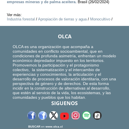
empresas mineras y de palma aceitera.
Brasil (26/02/2024)
Ver más:
Industria forestal
/
Apropiación de tierras y agua
/
Monocultivo
/
OLCA
OLCA es una organización que acompaña a
comunidades en conflicto socioambiental, que en
condiciones de profunda asimetría, enfrentan un modelo
económico depredador impuesto en los territorios.
Promovemos la participación y el protagonismo
colectivo, la sistematización y el intercambio de
experiencias y conocimientos, la articulación y el
desarrollo de procesos de valoración identitaria, con una
perspectiva de género y de derechos. De esta forma
incidir en la construcción de alternativas al desarrollo,
que estén al servicio de la vida, los ecosistemas, y las
comunidades y pueblos que los habitan.
SIGUENOS
BUSCAR
en
www.olca.cl