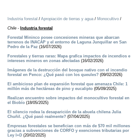
Industria forestal
/
Apropiación de tierras y agua
/
Monocultivo
/
Chile
-
Industria forestal
Forestal Mininco posee concesiones mineras que abarcan
terrenos de INACAP y el entorno de Laguna Junquillar en San
Pedro de la Paz
(16/07/2026)
Forestales y tierras raras: Mapa grafica impactos de incendios e
intereses mineros en zonas afectadas
(16/02/2026)
Imágenes de la destrucción del bosque nativo con el incendio
forestal en Penco: ¿Qué pasó con los queules?
(09/02/2026)
El ambicioso plan de expansión forestal que amenaza Chile: 1
millón más de hectáreas de pino y eucalipto
(05/09/2025)
Realizan encuentro sobre impactos del monocultivo forestal en
el Biobío
(18/05/2025)
El silencio rodea la desaparición de la abuela chilena Julia
Chuñil. ¿Qué pasó realmente?
(07/04/2025)
Empresas forestales se benefician con más de $70 mil millones
gracias a subvenciones de CORFO y exenciones tributarias por
Ley I+D
(20/02/2025)