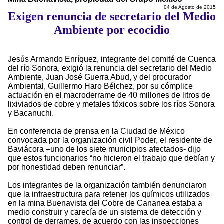
04 de Agosto de 2015
Exigen renuncia de secretario del Medio
Ambiente por ecocidio
Jesús Armando Enríquez, integrante del comité de Cuenca
del río Sonora, exigió la renuncia del secretario del Medio
Ambiente, Juan José Guerra Abud, y del procurador
Ambiental, Guillermo Haro Bélchez, por su cómplice
actuación en el macroderrame de 40 millones de litros de
lixiviados de cobre y metales tóxicos sobre los ríos Sonora
y Bacanuchi.
En conferencia de prensa en la Ciudad de México
convocada por la organización civil Poder, el residente de
Baviácora –uno de los siete municipios afectados- dijo
que estos funcionarios “no hicieron el trabajo que debían y
por honestidad deben renunciar”.
Los integrantes de la organización también denunciaron
que la infraestructura para retener los químicos utilizados
en la mina Buenavista del Cobre de Cananea estaba a
medio construir y carecía de un sistema de detección y
control de derrames, de acuerdo con las inspecciones