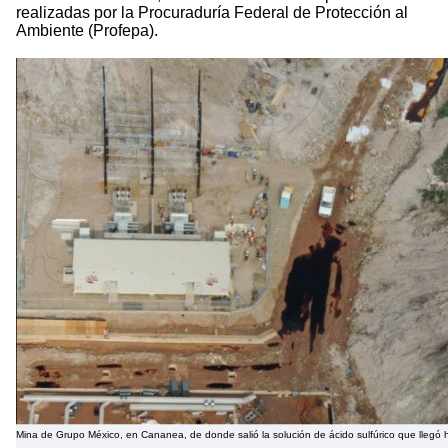
realizadas por la Procuraduría Federal de Protección al
Ambiente (Profepa).
Mina de Grupo México, en Cananea, de donde salió la solución de ácido sulfúrico que llegó h