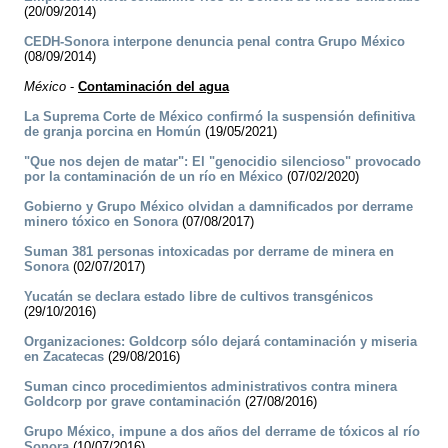
(20/09/2014)
CEDH-Sonora interpone denuncia penal contra Grupo México
(08/09/2014)
México
-
Contaminación del agua
La Suprema Corte de México confirmó la suspensión definitiva
de granja porcina en Homún
(19/05/2021)
"Que nos dejen de matar": El "genocidio silencioso" provocado
por la contaminación de un río en México
(07/02/2020)
Gobierno y Grupo México olvidan a damnificados por derrame
minero tóxico en Sonora
(07/08/2017)
Suman 381 personas intoxicadas por derrame de minera en
Sonora
(02/07/2017)
Yucatán se declara estado libre de cultivos transgénicos
(29/10/2016)
Organizaciones: Goldcorp sólo dejará contaminación y miseria
en Zacatecas
(29/08/2016)
Suman cinco procedimientos administrativos contra minera
Goldcorp por grave contaminación
(27/08/2016)
Grupo México, impune a dos años del derrame de tóxicos al río
Sonora
(10/07/2016)