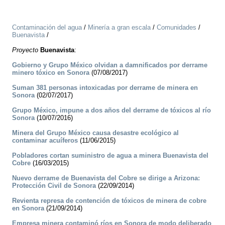
Contaminación del agua
/
Minería a gran escala
/
Comunidades
/
Buenavista
/
Proyecto
Buenavista
:
Gobierno y Grupo México olvidan a damnificados por derrame
minero tóxico en Sonora
(07/08/2017)
Suman 381 personas intoxicadas por derrame de minera en
Sonora
(02/07/2017)
Grupo México, impune a dos años del derrame de tóxicos al río
Sonora
(10/07/2016)
Minera del Grupo México causa desastre ecológico al
contaminar acuíferos
(11/06/2015)
Pobladores cortan suministro de agua a minera Buenavista del
Cobre
(16/03/2015)
Nuevo derrame de Buenavista del Cobre se dirige a Arizona:
Protección Civil de Sonora
(22/09/2014)
Revienta represa de contención de tóxicos de minera de cobre
en Sonora
(21/09/2014)
Empresa minera contaminó ríos en Sonora de modo deliberado