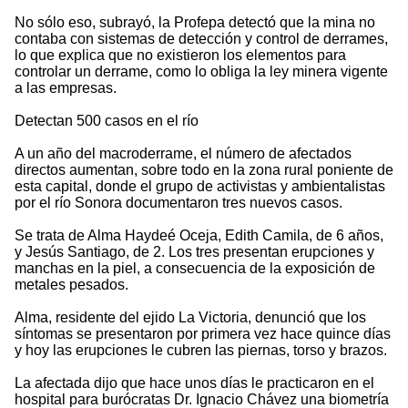
No sólo eso, subrayó, la Profepa detectó que la mina no
contaba con sistemas de detección y control de derrames,
lo que explica que no existieron los elementos para
controlar un derrame, como lo obliga la ley minera vigente
a las empresas.
Detectan 500 casos en el río
A un año del macroderrame, el número de afectados
directos aumentan, sobre todo en la zona rural poniente de
esta capital, donde el grupo de activistas y ambientalistas
por el río Sonora documentaron tres nuevos casos.
Se trata de Alma Haydeé Oceja, Edith Camila, de 6 años,
y Jesús Santiago, de 2. Los tres presentan erupciones y
manchas en la piel, a consecuencia de la exposición de
metales pesados.
Alma, residente del ejido La Victoria, denunció que los
síntomas se presentaron por primera vez hace quince días
y hoy las erupciones le cubren las piernas, torso y brazos.
La afectada dijo que hace unos días le practicaron en el
hospital para burócratas Dr. Ignacio Chávez una biometría