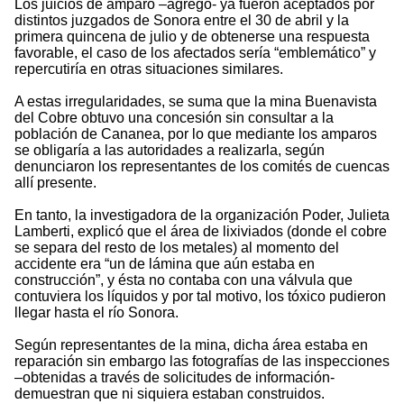
Los juicios de amparo –agregó- ya fueron aceptados por
distintos juzgados de Sonora entre el 30 de abril y la
primera quincena de julio y de obtenerse una respuesta
favorable, el caso de los afectados sería “emblemático” y
repercutiría en otras situaciones similares.
A estas irregularidades, se suma que la mina Buenavista
del Cobre obtuvo una concesión sin consultar a la
población de Cananea, por lo que mediante los amparos
se obligaría a las autoridades a realizarla, según
denunciaron los representantes de los comités de cuencas
allí presente.
En tanto, la investigadora de la organización Poder, Julieta
Lamberti, explicó que el área de lixiviados (donde el cobre
se separa del resto de los metales) al momento del
accidente era “un de lámina que aún estaba en
construcción”, y ésta no contaba con una válvula que
contuviera los líquidos y por tal motivo, los tóxico pudieron
llegar hasta el río Sonora.
Según representantes de la mina, dicha área estaba en
reparación sin embargo las fotografías de las inspecciones
–obtenidas a través de solicitudes de información-
demuestran que ni siquiera estaban construidos.