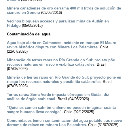
Minera canadiense de oro derrama 400 mil litros de solución de
cianuro en Sonora
(03/05/2016)
Vecinos bloquean accesos y paralizan mina de Autlán en
Hidalgo
(05/08/2015)
Contaminación del agua
Agua bajo alerta en Caimanes: incidente en tranque El Mauro
revive histórica disputa con Minera Los Pelambres.
Chile
(22/07/2026)
Mineração de terras raras no Río Grande do Sul: projeto põe
recursos naturais em risco e viabiliza catástrofes.
Brasil
(07/05/2026)
Minería de tierras raras en Río Grande do Sul: proyecto pone en
riesgo los recursos naturales y posibilita catástrofes.
Brasil
(07/05/2026)
Terras raras: Serra Verde impacta córregos em Goiás, diz
análise de órgão ambiental.
Brasil (04/05/2026)
“Quienes comen salmón chileno no pueden imaginar cuánta
sangre humana lleva consigo”.
Chile (02/12/2025)
Comunidades temen contaminación del agua potable tras nuevo
derrame de relave en minera Los Pelambres.
Chile (31/07/2025)