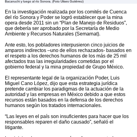
Bacanuchi y luego al río Sonora. (Foto Ulises Gutiérrez)
En la investigación realizada por los comités de Cuenca
del río Sonora y Poder se logró establecer que la mina
opera desde 2011 sin un “Plan de Manejo de Residuos”,
que debería ser aprobado por la Secretaría de Medio
Ambiente y Recursos Naturales (Semarnat).
Ante esto, los pobladores interpusieron cinco juicios de
amparos indirectos –uno de ellos rechazados- basados en
el respeto a los derechos humanos de los más de 25 mil
afectados tras las irregularidades cometidas por el
gobierno federal y la mina propiedad de Grupo México.
El representante legal de la organización Poder, Luis
Miguel Cano López, dijo que esta estrategia jurídica
pretende cambiar los paradigmas de la actuación de la
autoridad y las empresas en México debido a que estos
recursos están basados en la defensa de los derechos
humanos según los tratados internacionales.
“Las leyes en el país son insuficientes para hacer que los
responsables reparen el daño causado”, señaló el
litigante.