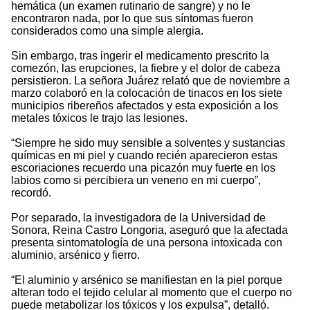
hemática (un examen rutinario de sangre) y no le
encontraron nada, por lo que sus síntomas fueron
considerados como una simple alergia.
Sin embargo, tras ingerir el medicamento prescrito la
comezón, las erupciones, la fiebre y el dolor de cabeza
persistieron. La señora Juárez relató que de noviembre a
marzo colaboró en la colocación de tinacos en los siete
municipios ribereños afectados y esta exposición a los
metales tóxicos le trajo las lesiones.
“Siempre he sido muy sensible a solventes y sustancias
químicas en mi piel y cuando recién aparecieron estas
escoriaciones recuerdo una picazón muy fuerte en los
labios como si percibiera un veneno en mi cuerpo”,
recordó.
Por separado, la investigadora de la Universidad de
Sonora, Reina Castro Longoria, aseguró que la afectada
presenta sintomatología de una persona intoxicada con
aluminio, arsénico y fierro.
“El aluminio y arsénico se manifiestan en la piel porque
alteran todo el tejido celular al momento que el cuerpo no
puede metabolizar los tóxicos y los expulsa”, detalló.