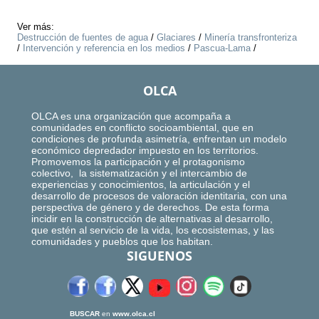
Ver más:
Destrucción de fuentes de agua
/
Glaciares
/
Minería transfronteriza
/
Intervención y referencia en los medios
/
Pascua-Lama
/
OLCA
OLCA es una organización que acompaña a
comunidades en conflicto socioambiental, que en
condiciones de profunda asimetría, enfrentan un modelo
económico depredador impuesto en los territorios.
Promovemos la participación y el protagonismo
colectivo, la sistematización y el intercambio de
experiencias y conocimientos, la articulación y el
desarrollo de procesos de valoración identitaria, con una
perspectiva de género y de derechos. De esta forma
incidir en la construcción de alternativas al desarrollo,
que estén al servicio de la vida, los ecosistemas, y las
comunidades y pueblos que los habitan.
SIGUENOS
BUSCAR
en
www.olca.cl