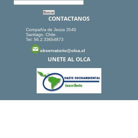
CONTACTANOS
Compañía de Jesús 2540
Santiago, Chile.
Tel: 56.2.33654873
observatorio@olca.cl
UNETE AL OLCA