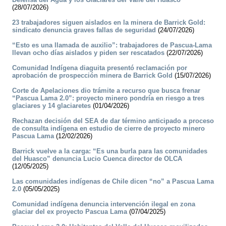
(28/07/2026)
23 trabajadores siguen aislados en la minera de Barrick Gold:
sindicato denuncia graves fallas de seguridad
(24/07/2026)
“Esto es una llamada de auxilio”: trabajadores de Pascua-Lama
llevan ocho días aislados y piden ser rescatados
(22/07/2026)
Comunidad Indígena diaguita presentó reclamación por
aprobación de prospección minera de Barrick Gold
(15/07/2026)
Corte de Apelaciones dio trámite a recurso que busca frenar
“Pascua Lama 2.0”: proyecto minero pondría en riesgo a tres
glaciares y 14 glaciaretes
(01/04/2026)
Rechazan decisión del SEA de dar término anticipado a proceso
de consulta indígena en estudio de cierre de proyecto minero
Pascua Lama
(12/02/2026)
Barrick vuelve a la carga: “Es una burla para las comunidades
del Huasco” denuncia Lucio Cuenca director de OLCA
(12/05/2025)
Las comunidades indígenas de Chile dicen “no” a Pascua Lama
2.0
(05/05/2025)
Comunidad indígena denuncia intervención ilegal en zona
glaciar del ex proyecto Pascua Lama
(07/04/2025)