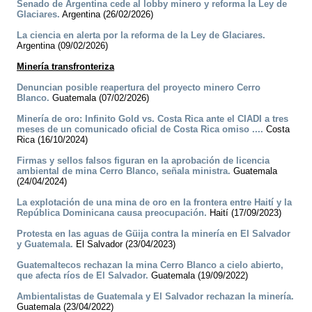
Senado de Argentina cede al lobby minero y reforma la Ley de
Glaciares.
Argentina (26/02/2026)
La ciencia en alerta por la reforma de la Ley de Glaciares.
Argentina (09/02/2026)
Minería transfronteriza
Denuncian posible reapertura del proyecto minero Cerro
Blanco.
Guatemala (07/02/2026)
Minería de oro: Infinito Gold vs. Costa Rica ante el CIADI a tres
meses de un comunicado oficial de Costa Rica omiso ....
Costa
Rica (16/10/2024)
Firmas y sellos falsos figuran en la aprobación de licencia
ambiental de mina Cerro Blanco, señala ministra.
Guatemala
(24/04/2024)
La explotación de una mina de oro en la frontera entre Haití y la
República Dominicana causa preocupación.
Haití (17/09/2023)
Protesta en las aguas de Güija contra la minería en El Salvador
y Guatemala.
El Salvador (23/04/2023)
Guatemaltecos rechazan la mina Cerro Blanco a cielo abierto,
que afecta ríos de El Salvador.
Guatemala (19/09/2022)
Ambientalistas de Guatemala y El Salvador rechazan la minería.
Guatemala (23/04/2022)