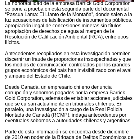
La honorabilidad de la empresa Barrick Gold Corporation
se pone a prueba en esta segunda parte del documental
“Pascua Lama: El Llanto de la Montaña”, donde salen a la
luz acusaciones de falsificación de instrumentos públicos,
apropiación ilegal de concesiones mineras sin títulos,
apropiación de derechos de agua al margen de la
Resolución de Calificación Ambiental (RCA), entre otros
ilícitos.
Antecedentes recopilados en esta investigación permiten
discernir un fraude de proporciones insospechadas y que
los medios de comunicación controlados por los grandes
grupos económicos del país han invisibilizado con el aval
y amparo del Estado de Chile.
Desde Canadá, un empresario chileno denuncia
corrupción y sobornos pagados por la empresa Barrick
Gold Corporation, además de entablar acciones judiciales
que se cursan actualmente en tribunales chilenos. En
paralelo, una investigación a cargo de la Real Policía
Montada de Canadá (RCMP), indaga antecedentes por
eventuales sobornos a autoridades chilenas y argentinas.
Parte de esta Información se encuentra desde diciembre
de 2010 en poder de la Brigada de Delitos Económicos de