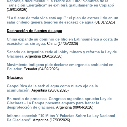
Reportaje documental “La Fiebre del Litio: Sombras de la
Transición Energética” se exhibirá gratuitamente en Copiapó
(16/01/2026)
“La fuente de toda vida está aquí”: el plan de extraer litio en un
salar chileno genera temores de escasez de agua
(01/01/2026)
Destrucción de fuentes de agua
China expande su dominio de litio en Latinoamérica a costa de
ecosistemas sin agua.
China (14/05/2026)
Senado de Argentina cede al lobby minero y reforma la Ley de
Glaciares.
Argentina (26/02/2026)
Movimiento indígena pide declarar emergencia ambiental en
Ecuador.
Ecuador (04/02/2026)
Glaciares
Geopolítica de la sed: el agua como nuevo eje de la
acumulación.
Argentina (20/07/2026)
En medio de protestas, Congreso argentino aprueba Ley de
Glaciares - La Pampa presenta amparo para frenar la
desprotección de glaciares.
Argentina (09/04/2026)
Informe especial: “10 Mitos Y Falacias Sobre La Ley Nacional
De Glaciares”.
Argentina (17/03/2026)