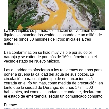
La EPA triplicó su primera estimación del volumen de
líquidos contaminados vertidos, pasando de un millón de
galones (unos 38 millones de litros) iniciales a tres
millones.
Esa contaminación se hizo muy visible por su color
naranja y se extiende por más de 160 kilómetros en el
vecino estado de Nuevo México.
Las autoridades ofrecieron a los residentes equipos para
poner a prueba la calidad del agua de sus pozos. La
circulación para cualquier tipo de embarcación está
cerrada en el río Animas, como medida de precaución, en
tanto que la ciudad de Durango, de unos 17 mil 500
habitantes, así como el condado circundante, declararon
el estado de emergencia, según un comunicado conjunto.
Fuente: