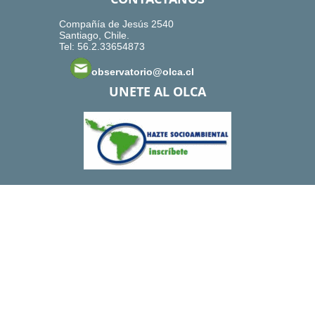
Compañía de Jesús 2540
Santiago, Chile.
Tel: 56.2.33654873
observatorio@olca.cl
UNETE AL OLCA