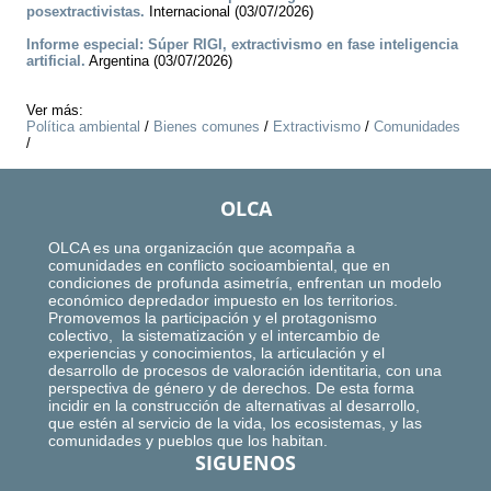
posextractivistas.
Internacional (03/07/2026)
Informe especial: Súper RIGI, extractivismo en fase inteligencia
artificial.
Argentina (03/07/2026)
Ver más:
Política ambiental
/
Bienes comunes
/
Extractivismo
/
Comunidades
/
OLCA
OLCA es una organización que acompaña a
comunidades en conflicto socioambiental, que en
condiciones de profunda asimetría, enfrentan un modelo
económico depredador impuesto en los territorios.
Promovemos la participación y el protagonismo
colectivo, la sistematización y el intercambio de
experiencias y conocimientos, la articulación y el
desarrollo de procesos de valoración identitaria, con una
perspectiva de género y de derechos. De esta forma
incidir en la construcción de alternativas al desarrollo,
que estén al servicio de la vida, los ecosistemas, y las
comunidades y pueblos que los habitan.
SIGUENOS