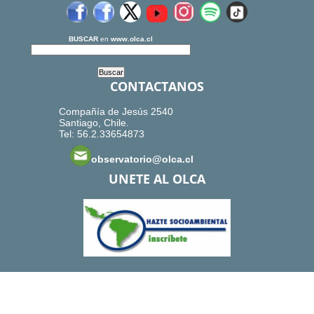
BUSCAR
en
www.olca.cl
CONTACTANOS
Compañía de Jesús 2540
Santiago, Chile.
Tel: 56.2.33654873
observatorio@olca.cl
UNETE AL OLCA