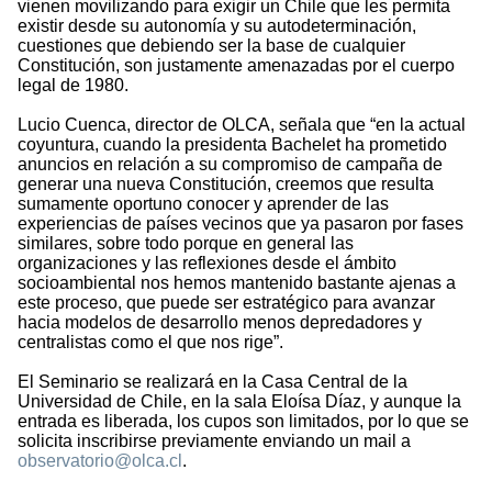
vienen movilizando para exigir un Chile que les permita
existir desde su autonomía y su autodeterminación,
cuestiones que debiendo ser la base de cualquier
Constitución, son justamente amenazadas por el cuerpo
legal de 1980.
Lucio Cuenca, director de OLCA, señala que “en la actual
coyuntura, cuando la presidenta Bachelet ha prometido
anuncios en relación a su compromiso de campaña de
generar una nueva Constitución, creemos que resulta
sumamente oportuno conocer y aprender de las
experiencias de países vecinos que ya pasaron por fases
similares, sobre todo porque en general las
organizaciones y las reflexiones desde el ámbito
socioambiental nos hemos mantenido bastante ajenas a
este proceso, que puede ser estratégico para avanzar
hacia modelos de desarrollo menos depredadores y
centralistas como el que nos rige”.
El Seminario se realizará en la Casa Central de la
Universidad de Chile, en la sala Eloísa Díaz, y aunque la
entrada es liberada, los cupos son limitados, por lo que se
solicita inscribirse previamente enviando un mail a
observatorio@olca.cl
.