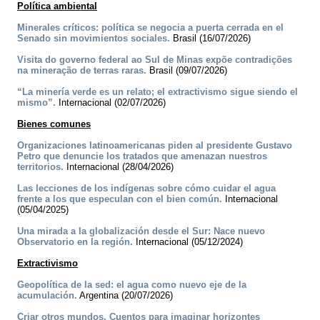
Política ambiental
Minerales críticos: política se negocia a puerta cerrada en el
Senado sin movimientos sociales.
Brasil (16/07/2026)
Visita do governo federal ao Sul de Minas expõe contradições
na mineração de terras raras.
Brasil (09/07/2026)
“La minería verde es un relato; el extractivismo sigue siendo el
mismo”.
Internacional (02/07/2026)
Bienes comunes
Organizaciones latinoamericanas piden al presidente Gustavo
Petro que denuncie los tratados que amenazan nuestros
territorios.
Internacional (28/04/2026)
Las lecciones de los indígenas sobre cómo cuidar el agua
frente a los que especulan con el bien común.
Internacional
(05/04/2025)
Una mirada a la globalización desde el Sur: Nace nuevo
Observatorio en la región.
Internacional (05/12/2024)
Extractivismo
Geopolítica de la sed: el agua como nuevo eje de la
acumulación.
Argentina (20/07/2026)
Criar otros mundos. Cuentos para imaginar horizontes