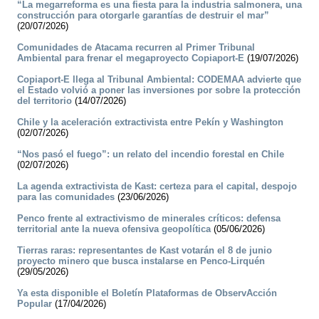
“La megarreforma es una fiesta para la industria salmonera, una
construcción para otorgarle garantías de destruir el mar”
(20/07/2026)
Comunidades de Atacama recurren al Primer Tribunal
Ambiental para frenar el megaproyecto Copiaport-E
(19/07/2026)
Copiaport-E llega al Tribunal Ambiental: CODEMAA advierte que
el Estado volvió a poner las inversiones por sobre la protección
del territorio
(14/07/2026)
Chile y la aceleración extractivista entre Pekín y Washington
(02/07/2026)
“Nos pasó el fuego”: un relato del incendio forestal en Chile
(02/07/2026)
La agenda extractivista de Kast: certeza para el capital, despojo
para las comunidades
(23/06/2026)
Penco frente al extractivismo de minerales críticos: defensa
territorial ante la nueva ofensiva geopolítica
(05/06/2026)
Tierras raras: representantes de Kast votarán el 8 de junio
proyecto minero que busca instalarse en Penco-Lirquén
(29/05/2026)
Ya esta disponible el Boletín Plataformas de ObservAcción
Popular
(17/04/2026)