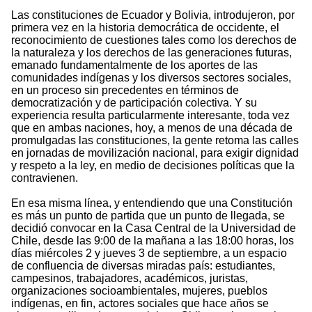
Las constituciones de Ecuador y Bolivia, introdujeron, por
primera vez en la historia democrática de occidente, el
reconocimiento de cuestiones tales como los derechos de
la naturaleza y los derechos de las generaciones futuras,
emanado fundamentalmente de los aportes de las
comunidades indígenas y los diversos sectores sociales,
en un proceso sin precedentes en términos de
democratización y de participación colectiva. Y su
experiencia resulta particularmente interesante, toda vez
que en ambas naciones, hoy, a menos de una década de
promulgadas las constituciones, la gente retoma las calles
en jornadas de movilización nacional, para exigir dignidad
y respeto a la ley, en medio de decisiones políticas que la
contravienen.
En esa misma línea, y entendiendo que una Constitución
es más un punto de partida que un punto de llegada, se
decidió convocar en la Casa Central de la Universidad de
Chile, desde las 9:00 de la mañana a las 18:00 horas, los
días miércoles 2 y jueves 3 de septiembre, a un espacio
de confluencia de diversas miradas país: estudiantes,
campesinos, trabajadores, académicos, juristas,
organizaciones socioambientales, mujeres, pueblos
indígenas, en fin, actores sociales que hace años se