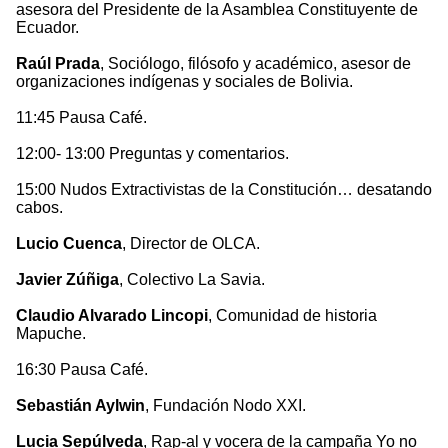
asesora del Presidente de la Asamblea Constituyente de
Ecuador.
Raúl Prada
, Sociólogo, filósofo y académico, asesor de
organizaciones indígenas y sociales de Bolivia.
11:45 Pausa Café.
12:00- 13:00 Preguntas y comentarios.
15:00 Nudos Extractivistas de la Constitución… desatando
cabos.
Lucio Cuenca
, Director de OLCA.
Javier Zúñiga
, Colectivo La Savia.
Claudio Alvarado Lincopi
, Comunidad de historia
Mapuche.
16:30 Pausa Café.
Sebastián Aylwin
, Fundación Nodo XXI.
Lucia Sepúlveda
, Rap-al y vocera de la campaña Yo no