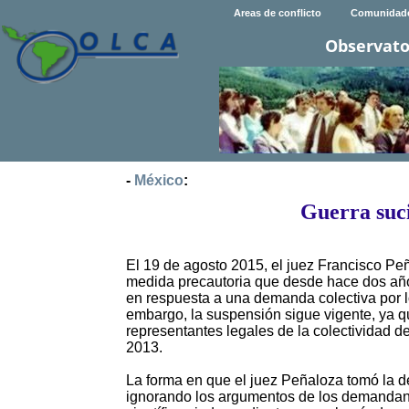
Areas de conflicto
Comunidad
Observato
-
México
:
Guerra suci
El 19 de agosto 2015, el juez Francisco Peña
medida precautoria que desde hace dos añ
en respuesta a una demanda colectiva por l
embargo, la suspensión sigue vigente, ya q
representantes legales de la colectividad
2013.
La forma en que el juez Peñaloza tomó la d
ignorando los argumentos de los demandan