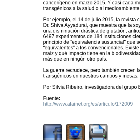
cancerígeno en marzo 2015. Y casi cada me
transgénicos a la salud o al medioambiente
Por ejemplo, el 14 de julio 2015, la revista 
Dr. Shiva Ayyadurai, que muestra que la so
una disminución drástica de glutatión, antio
6497 experimentos de 184 instituciones cient
principio de “equivalencia sustancial” que 
“equivalentes” a los convencionales. Existe
maíz y qué impacto tiene en la biodiversid
más que en ningún otro país.
La guerra recrudece, pero también crecen la
transgénicos en nuestros campos y mesas, y
Por Silvia Ribeiro, investigadora del grupo
Fuente:
http://www.alainet.org/es/articulo/172009
1754